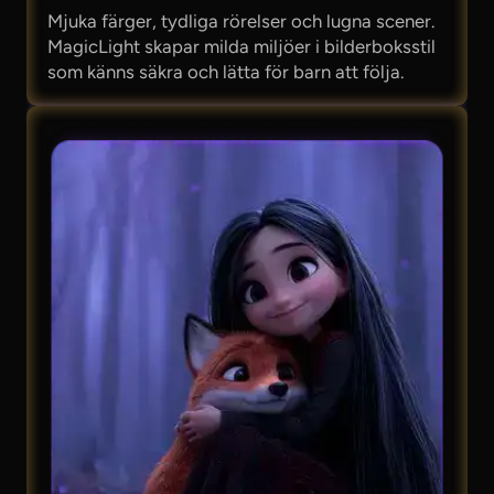
Mjuka färger, tydliga rörelser och lugna scener.
MagicLight skapar milda miljöer i bilderboksstil
som känns säkra och lätta för barn att följa.