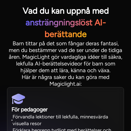
Vad du kan uppnå med
ansträngningslöst AI-
berättande
Barn tittar på det som fångar deras fantasi,
men du bestämmer vad de ser under de tidiga
åren. MagicLight gör vardagliga idéer till säkra,
lekfulla AI-berättelsevideor för barn som
hjälper dem att lära, känna och växa.
Här är några saker du kan göra med
Magiclight.ai:
För pedagoger
Förvandla lektioner till lekfulla, minnesvärda
visuella resor
Förklara begrepp tydligt med berättelser och