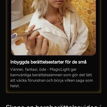
Inbyggda berättelsestarter för de små
Vänner, fantasi, öde - MagicLight ger
barnvänliga berättelseämnen som gör det lätt
att väcka förundran och börja vilken saga som
helst.