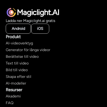
Magiclight.AI
Ladda ner Magiclight.ai gratis
Android
iOS
Produkt
AI-videoverktyg
Generator för långa videor
Berättelse till video
Text till video
Bild till video
Skapa efter stil
AI-modeller
Resurser
Akademi
FAQ