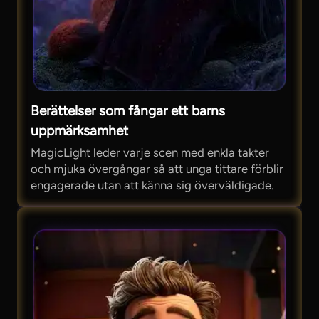
Berättelser som fångar ett barns
uppmärksamhet
MagicLight leder varje scen med enkla takter
och mjuka övergångar så att unga tittare förblir
engagerade utan att känna sig överväldigade.