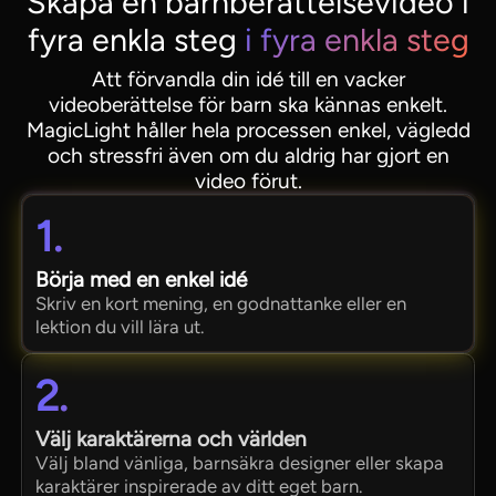
Skapa en barnberättelsevideo i
fyra enkla steg
i fyra enkla steg
Att förvandla din idé till en vacker
videoberättelse för barn ska kännas enkelt.
MagicLight håller hela processen enkel, vägledd
och stressfri även om du aldrig har gjort en
video förut.
1.
Börja med en enkel idé
Skriv en kort mening, en godnattanke eller en
lektion du vill lära ut.
2.
Välj karaktärerna och världen
Välj bland vänliga, barnsäkra designer eller skapa
karaktärer inspirerade av ditt eget barn.