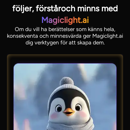
följer, förstår
och minns med
Magiclight.ai
Om du vill ha berättelser som känns hela,
konsekventa och minnesvärda ger Magiclight.ai
dig verktygen för att skapa dem.