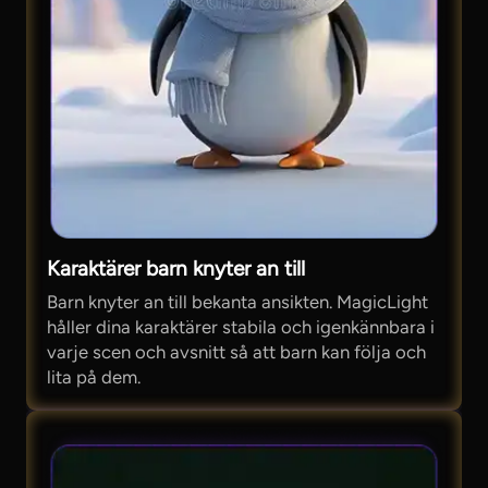
Karaktärer barn knyter an till
Barn knyter an till bekanta ansikten. MagicLight
håller dina karaktärer stabila och igenkännbara i
varje scen och avsnitt så att barn kan följa och
lita på dem.