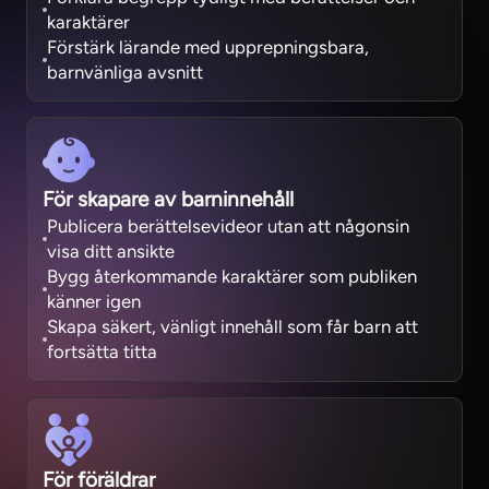
karaktärer
Förstärk lärande med upprepningsbara,
barnvänliga avsnitt
För skapare av barninnehåll
Publicera berättelsevideor utan att någonsin
visa ditt ansikte
Bygg återkommande karaktärer som publiken
känner igen
Skapa säkert, vänligt innehåll som får barn att
fortsätta titta
För föräldrar