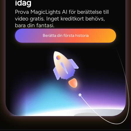
idag
Prova MagicLights AI för berättelse till
video gratis. Inget kreditkort behövs,
bara din fantasi.
Berätta din första historia