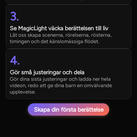
3.
Se MagicLight väcka berättelsen till liv
Låt oss skapa scenerna, rörelserna, rösterna,
timingen och det känslomässiga flödet.
4.
Gör små justeringar och dela
Gör dina sista justeringar och ladda ner hela
videon, redo att ge dina barn en omvälvande
upplevelse.
Skapa din första berättelse