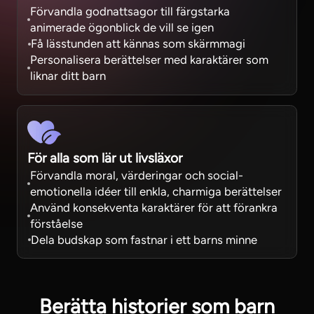
Förvandla godnattsagor till färgstarka
animerade ögonblick de vill se igen
Få lässtunden att kännas som skärmmagi
Personalisera berättelser med karaktärer som
liknar ditt barn
För alla som lär ut livsläxor
Förvandla moral, värderingar och social-
emotionella idéer till enkla, charmiga berättelser
Använd konsekventa karaktärer för att förankra
förståelse
Dela budskap som fastnar i ett barns minne
Berätta historier som barn