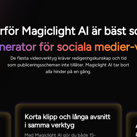
rför Magiclight AI är bäst 
nerator för sociala medier-
De flesta videoverktyg kräver redigeringskunskap och tid
som publiceringsscheman inte tillåter. Magiclight AI tar bort
alla hinder på en gång.
Korta klipp och långa avsnitt
i samma verktyg
Med Magiclight AI gör du både 15-