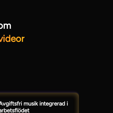
som
videor
Avgiftsfri musik integrerad i
arbetsflödet