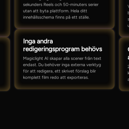
sekunders Reels och 50-minuters serier
utan att byta plattform. Hela ditt
innehållsschema finns på ett ställe.
Inga andra
redigeringsprogram behövs
Magiclight AI skapar alla scener från text
endast. Du behöver inga externa verktyg
för att redigera, ett skrivet förslag blir
komplett film redo att exporteras.