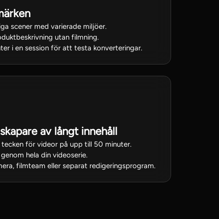
märken
iga scener med varierade miljöer.
duktbeskrivning utan filmning.
er i en session för att testa konverteringar.
skapare av långt innehåll
 tecken för videor på upp till 50 minuter.
genom hela din videoserie.
era, filmteam eller separat redigeringsprogram.