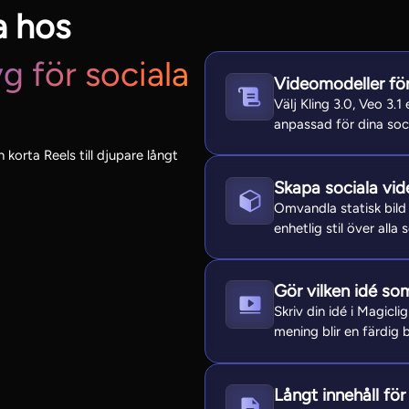
a hos
g för sociala
Videomodeller för 
Välj Kling 3.0, Veo 3.1
anpassad för dina soci
 korta Reels till djupare långt
Skapa sociala vide
Omvandla statisk bild
enhetlig stil över alla 
Gör vilken idé som 
Skriv din idé i Magicli
mening blir en färdig 
Långt innehåll för