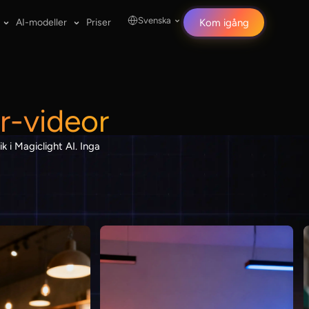
Svenska
AI-modeller
Priser
Kom igång
r-videor
k i Magiclight AI. Inga