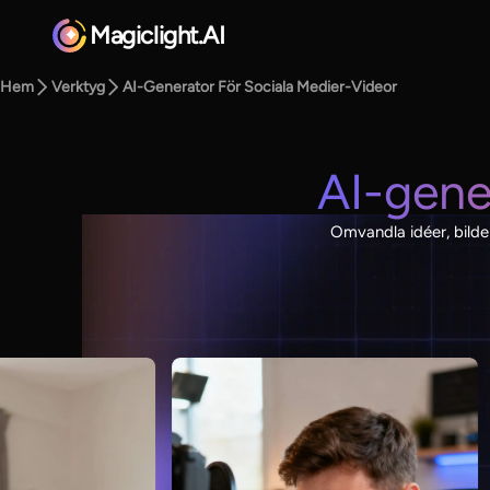
Magiclight.AI
Hem
Verktyg
AI-Generator För Sociala Medier-Videor
AI-gene
Omvandla idéer, bilder