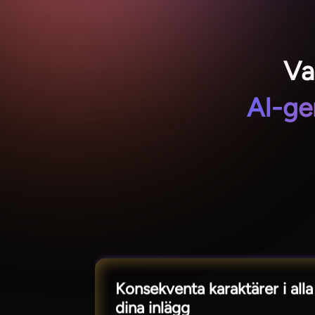
Va
AI-ge
Konsekventa karaktärer i alla
dina inlägg