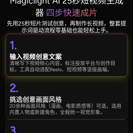
Magiclight AI 25秒短视频生成
器
四步快速成片
先用25秒短片测试创意，再制作长视频，整套提
示词驱动流程零基础也能轻松上手。
1.
输入视频创意文案
清晰写下视频核心内容，标注投放平台与创作目
标，工具自动适配Reels、短视频等竖版画幅。
2.
挑选创意画面风格
20余种画面风格（漫画、电影质感等）可选，选用
内置人物或新建角色，全程统一视觉形象。
3.