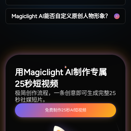
相比同类工具画面风格更丰富、操作更简洁，快
Magiclight AI能否自定义原创人物形象？
速产出趣味短视频，性价比更高。
支持内置AI人物创作功能，简单文字指令就能定
制专属角色，用于25秒短片创作。
用Magiclight AI制作专属
25秒短视频
极简创作流程，一条创意即可生成完整25
秒社媒短片。
免费制作25秒AI短视频