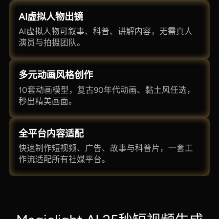
AI虚拟人物出镜
AI虚拟人物可叙事、科普、讲解内容，无需真人
演员与拍摄团队。
多元动画风格创作
10套动画模型，复古90年代动画、黏土风任选，
秒出精美画面。
全平台内容适配
快速制作短视频、广告、故事与科普片，一套工
作流适配所有社媒平台。