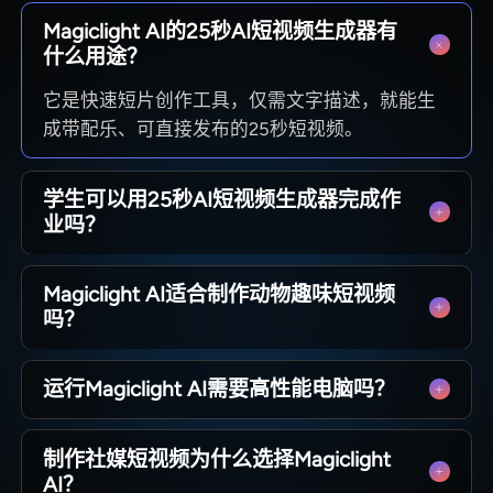
Magiclight AI的25秒AI短视频生成器有
什么用途？
它是快速短片创作工具，仅需文字描述，就能生
成带配乐、可直接发布的25秒短视频。
学生可以用25秒AI短视频生成器完成作
业吗？
完全适用，学生可快速制作历史、科学课堂演示
Magiclight AI适合制作动物趣味短视频
短片，简化作业制作流程。
吗？
十分合适，输入任意动物动作描述，AI即可生成
运行Magiclight AI需要高性能电脑吗？
生动可爱的动物短片。
无需高配设备，手机、普通电脑浏览器即可打
制作社媒短视频为什么选择Magiclight
开，云端生成视频。
AI？