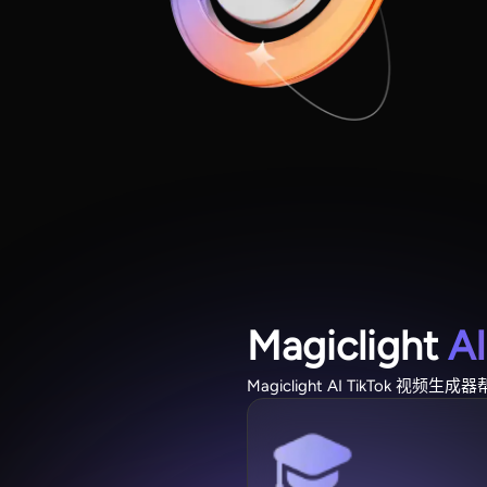
Magiclight
A
Magiclight AI TikTok