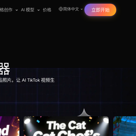
简体中文
格创作
AI 模型
价格
立即开始
成器
片。让 AI TikTok 视频生