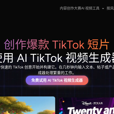
内容创作大赛
AI 视频工具
按风
创作爆款 TikTok 短片
用 AI TikTok 视频生
，从一个快速的 TikTok 创意开始并构建它。在几秒钟内输入文本、帖子或产品照
成器处理繁重的工作。
免费试用 AI TikTok 视频生成器