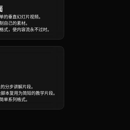
面
单的垂直幻灯片视频。
制自己的素材。
格式，使内容流永不过时。
k 上的分步讲解片段。
研讨会脚本复用为简短的教学片段。
简单系列格式。