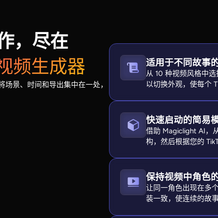
频创作，尽在
Tok 视频生成器
适用于不同故事
从 10 种视频风格中选择
以切换外观，使每个 T
的节奏。它将场景、时间和导出集中在一处，
快速启动的简易
借助 Magicligh
构，然后根据您的 Tik
保持视频中角色
让同一角色出现在多个 Ti
装一致，使连续的故