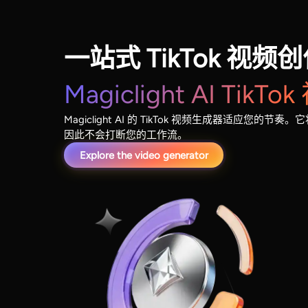
一站式 TikTok 视
Magiclight AI Tik
Magiclight AI 的 TikTok 视频生成器适应您
因此不会打断您的工作流。
Explore the video generator