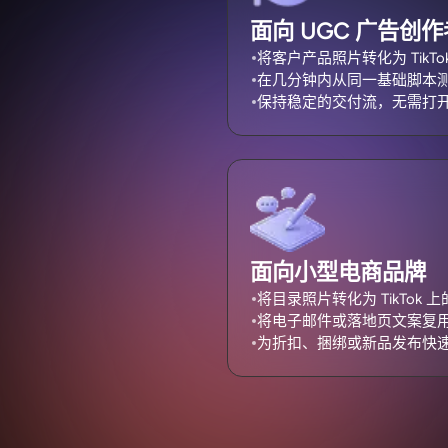
面向 UGC 广告创作
将客户产品照片转化为 TikT
在几分钟内从同一基础脚本
保持稳定的交付流，无需打
面向小型电商品牌
将目录照片转化为 TikTok
将电子邮件或落地页文案复
为折扣、捆绑或新品发布快