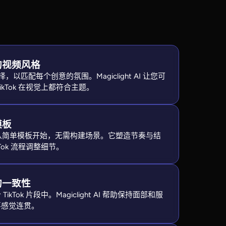
的视频风格
，以匹配每个创意的氛围。Magiclight AI 让您可
ikTok 在视觉上都符合主题。
模板
t AI，从简单模板开始，无需构建场景。它塑造节奏与结
Tok 流程调整细节。
的一致性
kTok 片段中。Magiclight AI 帮助保持面部和服
事感觉连贯。