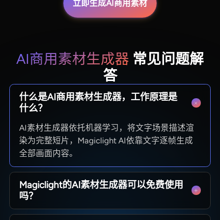
立即生成AI商用素材
AI商用素材生成器
常见问题解
答
什么是AI商用素材生成器，工作原理是
什么？
AI素材生成器依托机器学习，将文字场景描述渲
染为完整短片，Magiclight AI依靠文字逐帧生成
全部画面内容。
Magiclight的AI素材生成器可以免费使用
吗？
可以。Magiclight AI提供免费素材生成功能，生