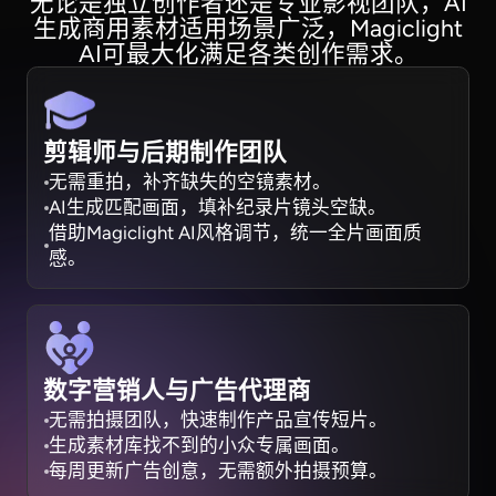
无论是独立创作者还是专业影视团队，AI
生成商用素材适用场景广泛，Magiclight
AI可最大化满足各类创作需求。
剪辑师与后期制作团队
无需重拍，补齐缺失的空镜素材。
AI生成匹配画面，填补纪录片镜头空缺。
借助Magiclight AI风格调节，统一全片画面质
感。
数字营销人与广告代理商
无需拍摄团队，快速制作产品宣传短片。
生成素材库找不到的小众专属画面。
每周更新广告创意，无需额外拍摄预算。