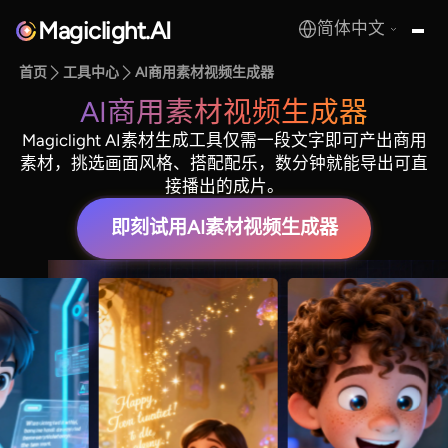
Magiclight.AI
简体中文
MagicLight.AI
首页
工具中心
AI商用素材视频生成器
AI商用素材视频生成器
Magiclight AI素材生成工具仅需一段文字即可产出商用
素材，挑选画面风格、搭配配乐，数分钟就能导出可直
接播出的成片。
即刻试用AI素材视频生成器