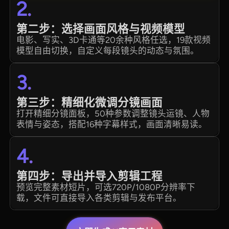
2.
第二步：选择画面风格与视频模型
电影、写实、3D卡通等20余种风格任选，19款视频
模型自由切换，自定义每段镜头的动态与氛围。
3.
第三步：精细化微调分镜画面
打开精细分镜面板，50种参数调整镜头运镜、人物
表情与姿态，搭配16种字幕样式，画面清晰易读。
4.
第四步：导出并导入剪辑工程
预览完整素材短片，可选720P/1080P分辨率下
载，文件可直接导入各类剪辑与发布平台。