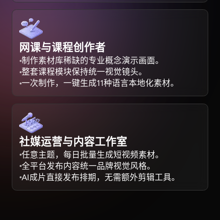
网课与课程创作者
制作素材库稀缺的专业概念演示画面。
整套课程模块保持统一视觉镜头。
一次制作，一键生成11种语言本地化素材。
社媒运营与内容工作室
任意主题，每日批量生成短视频素材。
全平台发布内容统一品牌视觉风格。
AI成片直接发布排期，无需额外剪辑工具。