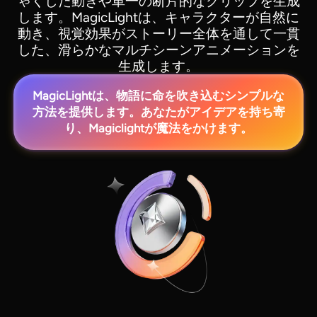
ゃくした動きや単一の断片的なクリップを生成
します。MagicLightは、キャラクターが自然に
動き、視覚効果がストーリー全体を通して一貫
した、滑らかなマルチシーンアニメーションを
生成します。
MagicLightは、物語に命を吹き込むシンプルな
方法を提供します。あなたがアイデアを持ち寄
り、Magiclightが魔法をかけます。
View all tools