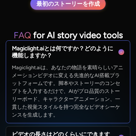
最初のストーリーを作成
FAQ
for AI story video tools
Magiclight.aiとは何ですか？どのように
機能しますか？
Magiclight.aiは、あなたの物語を素晴らしいアニ
メーションビデオに変える先進的なAI搭載プラ
ットフォームです。脚本やストーリーのコンセ
プトを入力するだけで、AIがプロ品質のストー
リーボード、キャラクターアニメーション、一
貫した視覚スタイルを持つ完全なビデオシーケ
ンスを生成します。
ビデオの長さはどのくらいにできます