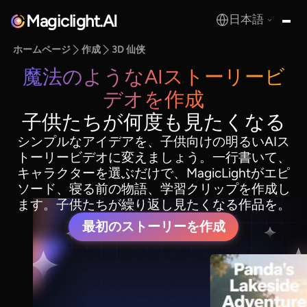
Magiclight.AI
日本語
MagicLight.AI
ホームページ
作成
3D 仙侠
魔法のようなAIストーリービ
デオを作成
子供たちが何度も見たくなる
シンプルなアイデアを、子供向けの明るいAIス
トーリービデオに変えましょう。一行書いて、
キャラクターを選ぶだけで、MagicLightがエピ
ソード、寝る前の物語、学習クリップを作成し
ます。子供たちが繰り返し見たくなる作品を。
最初のストーリーを作成