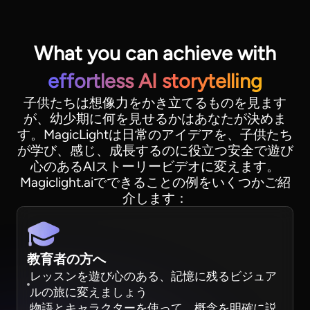
What you can achieve with
effortless AI storytelling
子供たちは想像力をかき立てるものを見ます
が、幼少期に何を見せるかはあなたが決めま
す。MagicLightは日常のアイデアを、子供たち
が学び、感じ、成長するのに役立つ安全で遊び
心のあるAIストーリービデオに変えます。
Magiclight.aiでできることの例をいくつかご紹
介します：
教育者の方へ
レッスンを遊び心のある、記憶に残るビジュア
ルの旅に変えましょう
物語とキャラクターを使って、概念を明確に説