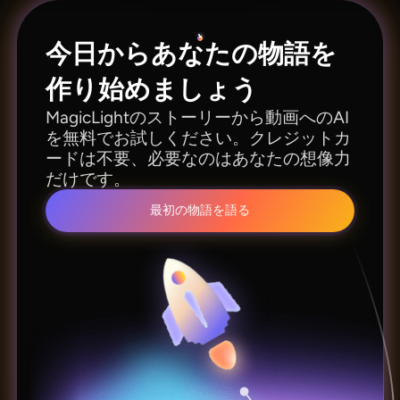
ます。
今日からあなたの物語を
作り始めましょう
MagicLightのストーリーから動画へのAI
を無料でお試しください。クレジットカ
ードは不要、必要なのはあなたの想像力
だけです。
最初の物語を語る