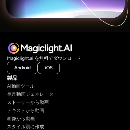
Magiclight.AI
Magiclight.ai を無料でダウンロード
Android
iOS
製品
AI動画ツール
長尺動画ジェネレーター
ストーリーから動画
テキストから動画
画像から動画
スタイル別に作成