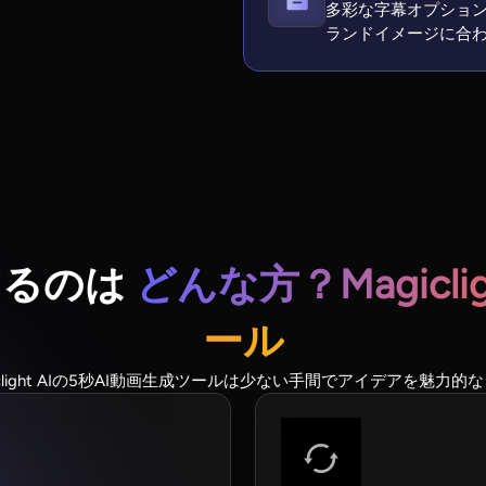
多彩な字幕オプションでシ
ランドイメージに合
するのは
どんな方？Magicli
ール
light AIの5秒AI動画生成ツールは少ない手間でアイデアを魅力