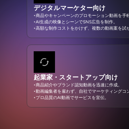
デジタルマーケター向け
商品やキャンペーンのプロモーション動画を手
AI生成の映像とシーンでSNS広告を制作。
高額な制作コストをかけず、複数の動画案を試
起業家・スタートアップ向け
商品紹介やブランド認知動画を迅速に作成。
動画編集者を雇わず、自社でマーケティングコ
プロ品質のAI動画でサービスを宣伝。