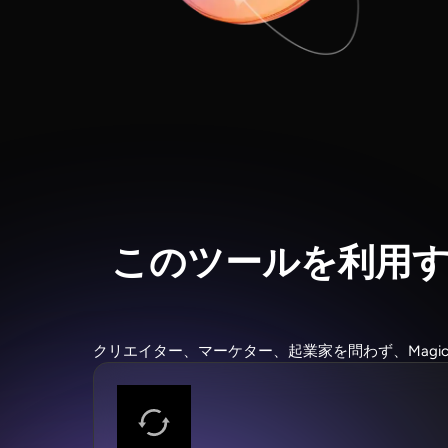
このツールを利用
クリエイター、マーケター、起業家を問わず、Magic