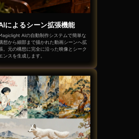
AIによるシーン拡張機能
Magiclight AIの自動制作システムで簡単な
構想から細部まで描かれた動画シーンへ拡
張。元の構想に完全に沿った映像とシーク
エンスを生成します。