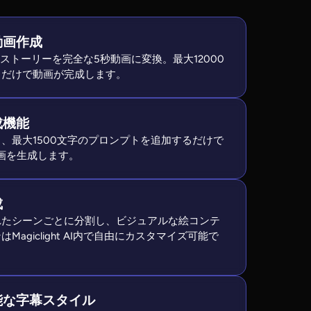
動画作成
Iは文章のストーリーを完全な5秒動画に変換。最大12000
るだけで動画が完成します。
成機能
、最大1500文字のプロンプトを追加するだけで
5秒動画を生成します。
成
れたシーンごとに分割し、ビジュアルな絵コンテ
agiclight AI内で自由にカスタマイズ可能で
能な字幕スタイル