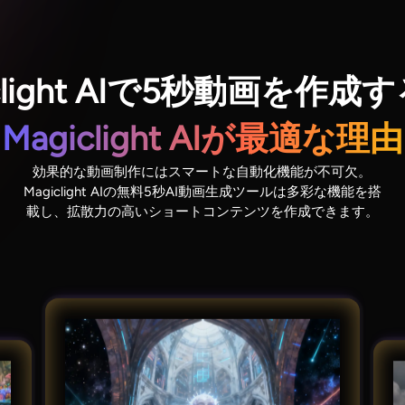
iclight AIで5秒動画を作成
Magiclight AIが最適な理由
効果的な動画制作にはスマートな自動化機能が不可欠。
Magiclight AIの無料5秒AI動画生成ツールは多彩な機能を搭
載し、拡散力の高いショートコンテンツを作成できます。