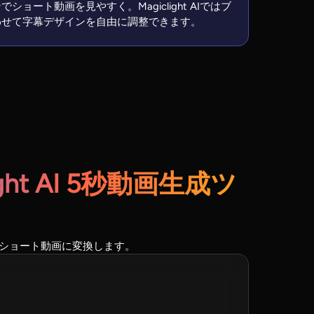
ョート動画を見やすく。Magiclight AIではブ
わせて字幕デザインを自由に調整できます。
ght AI 5秒動画生成ツ
的なショート動画に変換します。