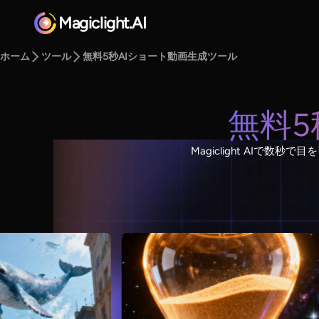
Magiclight.AI
ホーム
ツール
無料5秒AIショート動画生成ツール
無料5
Magiclight AI