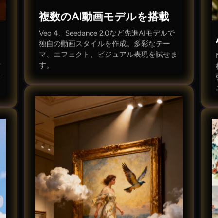
複数のAI動画モデルを搭載
Veo 4、Seedance 2.0など先進AIモデルで
独自の動画スタイルを作成。多彩なテー
マ、エフェクト、ビジュアル表現を試せま
す。
デ
が