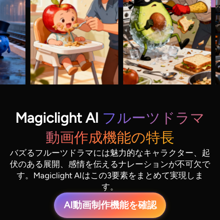
Magiclight AI
フルーツドラマ
動画作成機能の特長
バズるフルーツドラマには魅力的なキャラクター、起
伏のある展開、感情を伝えるナレーションが不可欠で
す。Magiclight AIはこの3要素をまとめて実現しま
す。
AI動画制作機能を確認