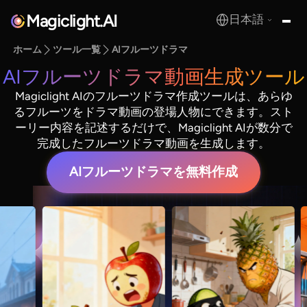
Magiclight.AI
日本語
MagicLight.AI
ホーム
ツール一覧
AIフルーツドラマ
AIフルーツドラマ動画生成ツール
Magiclight AIのフルーツドラマ作成ツールは、あらゆ
るフルーツをドラマ動画の登場人物にできます。スト
ーリー内容を記述するだけで、Magiclight AIが数分で
完成したフルーツドラマ動画を生成します。
AIフルーツドラマを無料作成