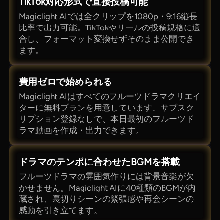
TikTok対応形式で直接投稿可能
Magiclight AIでは全クリップを1080p・9:16縦長
比率で出力可能。TikTokやリールの投稿規格に適
合し、フォーマット変換せずそのまま公開でき
ます。
費用ゼロで始められる
Magiclight AIはすべてのフルーツドラマクリエイ
ターに無料プランを用意しています。サブスク
リプション登録なしで、本日最初のフルーツド
ラマ動画を作成・出力できます。
ドラマのテンポに合わせたBGMを搭載
フルーツドラマの雰囲気作りには背景音楽が欠
かせません。Magiclight AIに40種類のBGMが内
蔵され、裏切りシーンの緊張感や再会シーンの
感動を引き立てます。