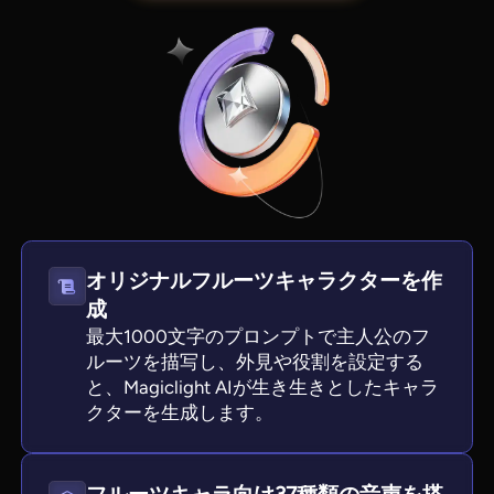
オリジナルフルーツキャラクターを作
View all tools
成
最大1000文字のプロンプトで主人公のフ
ルーツを描写し、外見や役割を設定する
と、Magiclight AIが生き生きとしたキャラ
クターを生成します。