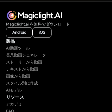
Magiclight.AI
Magiclight.ai を無料でダウンロード
Android
iOS
製品
AI動画ツール
長尺動画ジェネレーター
ストーリーから動画
テキストから動画
画像から動画
スタイル別に作成
AIモデル
リソース
アカデミー
FAQ