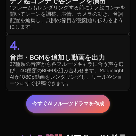
ナノ絵コンテで各シーンを演出
1フレームもレンダリングする前にナノ絵コンテを
開いてシーンを調整。表情、カメラの動き、台詞
配置を編集し、展開の節目が意図通り伝わるよう
にします。
4.
音声・BGMを追加し動画を出力
37種類の音声から各フルーツキャラに合う声を選
び、40種類のBGMを組み合わせます。Magiclight
AIが1080p動画をレンダリングし、リールやショ
ーツにすぐ投稿できます。
今すぐAIフルーツドラマを作成