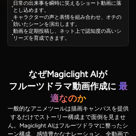
日常の出来事を瞬時に笑えるショート動画に落
とし込めます。
キャラクターの声と表情を組み合わせ、オチの
効いたシーンを演出します。
動画を定期投稿し、ネット上で認知度の高いシ
リーズを育成できます。
なぜMagiclight AIが
フルーツドラマ動画作成に
最
適なのか
一般的なアニメツールは描画キャンバスを提供
するだけでストーリー構成まで面倒を見ませ
ん。Magiclight AIはフルーツドラマに整ったシ
ーン構成、感情豊かなナレーション、全動画で