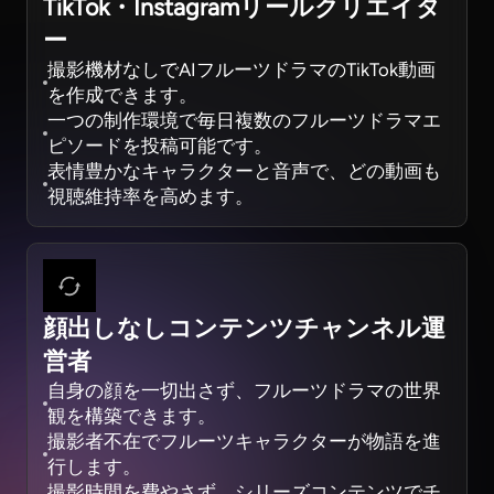
TikTok・Instagramリールクリエイタ
ー
撮影機材なしでAIフルーツドラマのTikTok動画
を作成できます。
一つの制作環境で毎日複数のフルーツドラマエ
ピソードを投稿可能です。
表情豊かなキャラクターと音声で、どの動画も
視聴維持率を高めます。
顔出しなしコンテンツチャンネル運
営者
自身の顔を一切出さず、フルーツドラマの世界
観を構築できます。
撮影者不在でフルーツキャラクターが物語を進
行します。
撮影時間を費やさず、シリーズコンテンツでチ