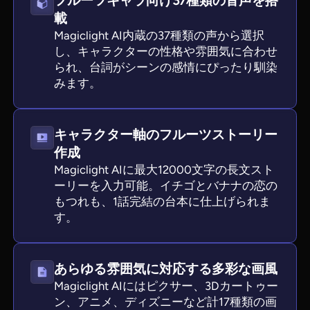
フルーツキャラ向け37種類の音声を搭
載
Magiclight AI内蔵の37種類の声から選択
し、キャラクターの性格や雰囲気に合わせ
られ、台詞がシーンの感情にぴったり馴染
みます。
キャラクター軸のフルーツストーリー
作成
Magiclight AIに最大12000文字の長文スト
ーリーを入力可能。イチゴとバナナの恋の
もつれも、1話完結の台本に仕上げられま
す。
あらゆる雰囲気に対応する多彩な画風
Magiclight AIにはピクサー、3Dカートゥー
ン、アニメ、ディズニーなど計17種類の画