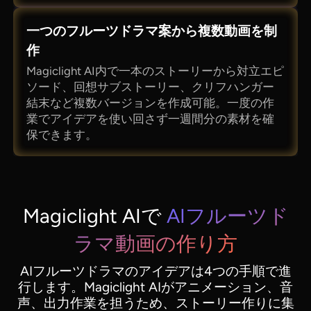
一つのフルーツドラマ案から複数動画を制
作
Magiclight AI内で一本のストーリーから対立エピ
ソード、回想サブストーリー、クリフハンガー
結末など複数バージョンを作成可能。一度の作
業でアイデアを使い回さず一週間分の素材を確
保できます。
Magiclight AIで
AIフルーツド
ラマ動画の作り方
AIフルーツドラマのアイデアは4つの手順で進
行します。Magiclight AIがアニメーション、音
声、出力作業を担うため、ストーリー作りに集