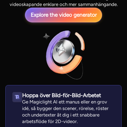
videoskapande enklare och mer sammanhängande.
Explore the video generator
View all tools
Hoppa över Bild-för-Bild-Arbetet
Ge Magiclight AI ett manus eller en grov
idé, så bygger den scener, rörelse, röster
och undertexter åt dig i ett snabbare
arbetsflöde för 2D-videor.