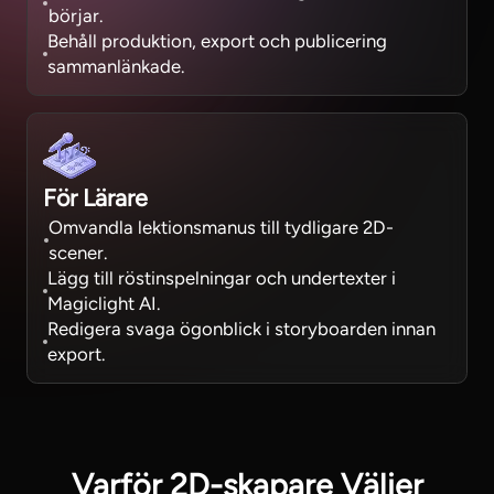
börjar.
Behåll produktion, export och publicering
sammanlänkade.
För Lärare
Omvandla lektionsmanus till tydligare 2D-
scener.
Lägg till röstinspelningar och undertexter i
Magiclight AI.
Redigera svaga ögonblick i storyboarden innan
export.
Varför 2D-skapare Väljer