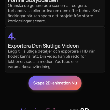
Förfina Storyboarden
Granska de genererade scenerna, redigera,
förhandsvisa eller ordna om dem efter behov. Små
ändringar här kan spara ditt projekt från större
korrigeringar senare.
4.
Exportera Den Slutliga Videon
Lägg till slutliga detaljer och exportera i HD när
flödet känns rätt. Din video kan bli redo för
lektioner, sociala medier, YouTube eller
varumärkesanvändning.
Skapa 2D-animation Nu