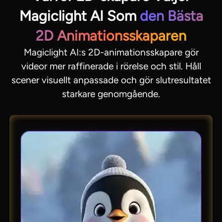
Magiclight AI Som
den Bästa
2D Animationsskaparen
Magiclight AI:s 2D-animationsskapare gör
videor mer raffinerade i rörelse och stil. Håll
scener visuellt anpassade och gör slutresultatet
starkare genomgående.