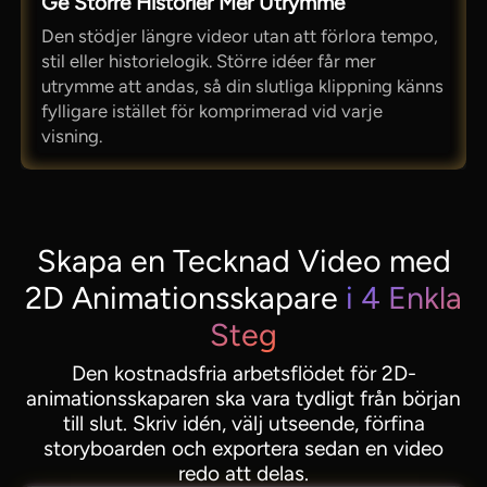
Ge Större Historier Mer Utrymme
Den stödjer längre videor utan att förlora tempo,
stil eller historielogik. Större idéer får mer
utrymme att andas, så din slutliga klippning känns
fylligare istället för komprimerad vid varje
visning.
Skapa en Tecknad Video med
2D Animationsskapare
i 4 Enkla
Steg
Den kostnadsfria arbetsflödet för 2D-
animationsskaparen ska vara tydligt från början
till slut. Skriv idén, välj utseende, förfina
storyboarden och exportera sedan en video
redo att delas.