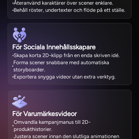
Återanvänd karaktärer över scener enklare.
Behåll röster, undertexter och flöde på ett ställe.
För Sociala Innehållsskapare
Skapa korta 2D-klipp från en enda skriven idé.
Forma scener snabbare med automatiska
storyboarder.
Exportera snygga videor utan extra verktyg.
För Varumärkesvideor
Omvandla kampanjmanus till 2D-
produkthistorier.
Justera scener innan den slutliga animationen