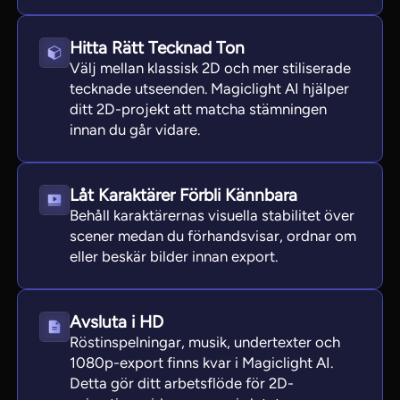
Hitta Rätt Tecknad Ton
Välj mellan klassisk 2D och mer stiliserade
tecknade utseenden. Magiclight AI hjälper
ditt 2D-projekt att matcha stämningen
innan du går vidare.
Låt Karaktärer Förbli Kännbara
Behåll karaktärernas visuella stabilitet över
scener medan du förhandsvisar, ordnar om
eller beskär bilder innan export.
Avsluta i HD
Röstinspelningar, musik, undertexter och
1080p-export finns kvar i Magiclight AI.
Detta gör ditt arbetsflöde för 2D-