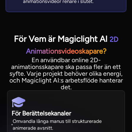
animationsvideor renare i slutet.
För Vem är Magiclight AI
2D
Animationsvideoskapare?
En användbar online 2D-
animationsskapare ska passa fler än ett
syfte. Varje projekt behöver olika energi,
och Magiclight AI:s arbetsflöde hanterar
det.
För Berättelsekanaler
Omvandla långa manus till strukturerade
animerade avsnitt.