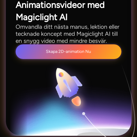
Animationsvideor med
Magiclight AI
Omvandla ditt nästa manus, lektion eller
tecknade koncept med Magiclight AI till
en snygg video med mindre besvär.
Skapa 2D-animation Nu