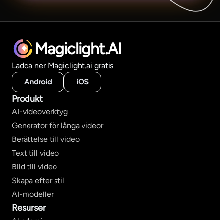
Magiclight.AI
Ladda ner Magiclight.ai gratis
Android
iOS
Produkt
AI-videoverktyg
Generator för långa videor
Berättelse till video
Text till video
Bild till video
Skapa efter stil
AI-modeller
Resurser