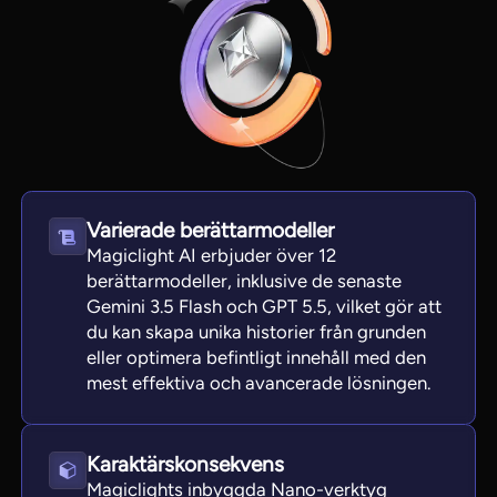
Varierade berättarmodeller
Magiclight AI erbjuder över 12
berättarmodeller, inklusive de senaste
Gemini 3.5 Flash och GPT 5.5, vilket gör att
View all tools
du kan skapa unika historier från grunden
eller optimera befintligt innehåll med den
mest effektiva och avancerade lösningen.
Karaktärskonsekvens
Magiclights inbyggda Nano-verktyg