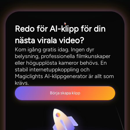
Redo för AI-klipp för din
nästa virala video?
Kom igång gratis idag. Ingen dyr
belysning, professionella filmkunskaper
eller högupplösta kameror behövs. En
stabil internetuppkoppling och
Magiclights AI-klippgenerator är allt som
krävs.
Börja skapa klipp