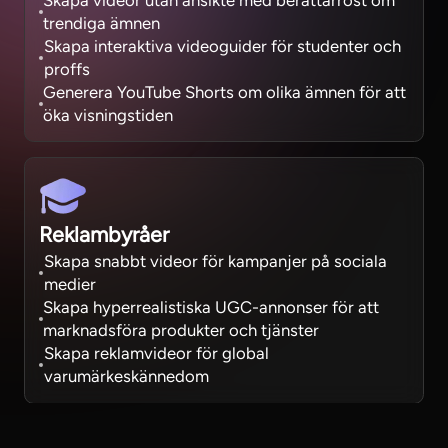
Skapa videor utan ansikte med berättarröst om
trendiga ämnen
Skapa interaktiva videoguider för studenter och
proffs
Generera YouTube Shorts om olika ämnen för att
öka visningstiden
Reklambyråer
Skapa snabbt videor för kampanjer på sociala
medier
Skapa hyperrealistiska UGC-annonser för att
marknadsföra produkter och tjänster
Skapa reklamvideor för global
varumärkeskännedom