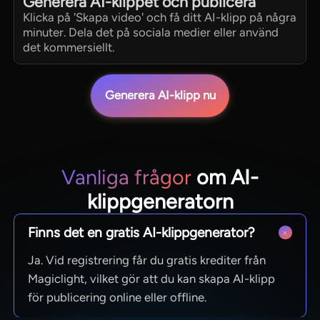
Generera AI-klippet och publicera
Klicka på 'Skapa video' och få ditt AI-klipp på några
minuter. Dela det på sociala medier eller använd
det kommersiellt.
Generera AI-klipp nu
Vanliga frågor
om AI-
klippgeneratorn
Finns det en gratis AI-klippgenerator?
Ja. Vid registrering får du gratis krediter från
Magiclight, vilket gör att du kan skapa AI-klipp
för publicering online eller offline.