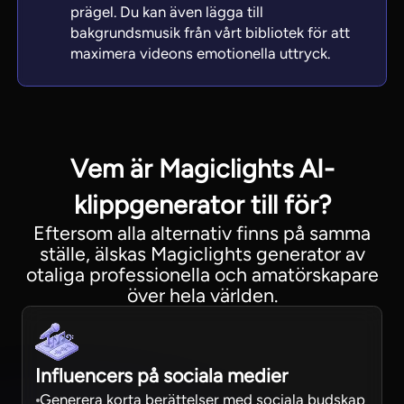
prägel. Du kan även lägga till
bakgrundsmusik från vårt bibliotek för att
maximera videons emotionella uttryck.
Vem är Magiclights AI-
klippgenerator till för?
Eftersom alla alternativ finns på samma
ställe, älskas Magiclights generator av
otaliga professionella och amatörskapare
över hela världen.
Influencers på sociala medier
Generera korta berättelser med sociala budskap