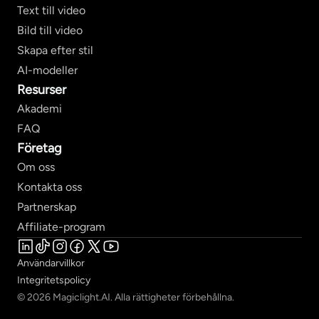
Text till video
Bild till video
Skapa efter stil
AI-modeller
Resurser
Akademi
FAQ
Företag
Om oss
Kontakta oss
Partnerskap
Affiliate-program
Användarvillkor
Integritetspolicy
© 2026 Magiclight.AI. Alla rättigheter förbehållna.