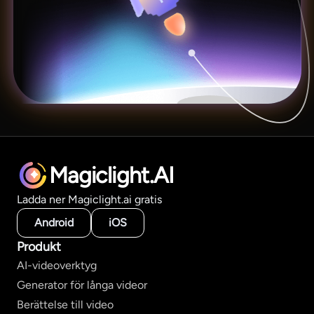
Magiclight.AI
Ladda ner Magiclight.ai gratis
Android
iOS
Produkt
AI-videoverktyg
Generator för långa videor
Berättelse till video