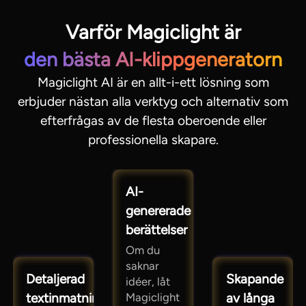
Varför Magiclight är
den bästa AI-klippgeneratorn
Magiclight AI är en allt-i-ett lösning som
erbjuder nästan alla verktyg och alternativ som
efterfrågas av de flesta oberoende eller
professionella skapare.
AI-
genererade
berättelser
Om du
saknar
Detaljerad
Skapande
idéer, låt
textinmatning
av långa
Magiclight