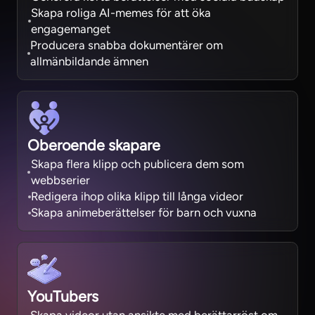
Skapa roliga AI-memes för att öka
engagemanget
Producera snabba dokumentärer om
allmänbildande ämnen
Oberoende skapare
Skapa flera klipp och publicera dem som
webbserier
Redigera ihop olika klipp till långa videor
Skapa animeberättelser för barn och vuxna
YouTubers