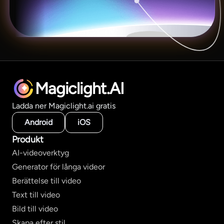
Magiclight.AI
Ladda ner Magiclight.ai gratis
Android
iOS
Produkt
AI-videoverktyg
Generator för långa videor
Berättelse till video
Text till video
Bild till video
Skapa efter stil