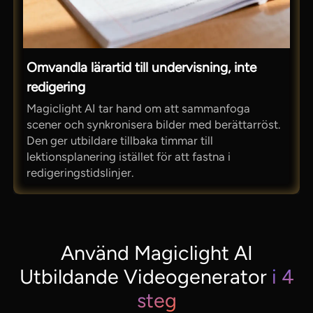
Omvandla lärartid till undervisning, inte
redigering
Magiclight AI tar hand om att sammanfoga
scener och synkronisera bilder med berättarröst.
Den ger utbildare tillbaka timmar till
lektionsplanering istället för att fastna i
redigeringstidslinjer.
Använd Magiclight AI
Utbildande Videogenerator
i 4
steg