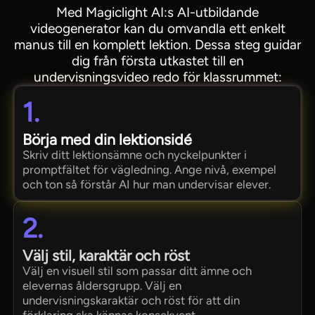
Med Magiclight AI:s AI-utbildande
videogenerator kan du omvandla ett enkelt
manus till en komplett lektion. Dessa steg guidar
dig från första utkastet till en
undervisningsvideo redo för klassrummet:
1.
Börja med din lektionsidé
Skriv ditt lektionsämne och nyckelpunkter i
promptfältet för vägledning. Ange nivå, exempel
och ton så förstår AI hur man undervisar elever.
2.
Välj stil, karaktär och röst
Välj en visuell stil som passar ditt ämne och
elevernas åldersgrupp. Välj en
undervisningskaraktär och röst för att din
förklaring ska kännas konsekvent.