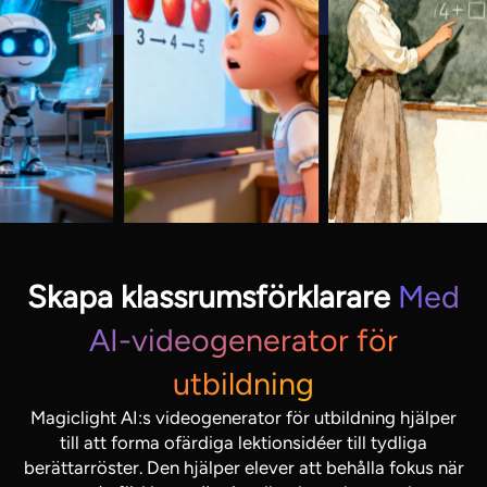
Skapa klassrumsförklarare
Med
AI-videogenerator för
utbildning
Magiclight AI:s videogenerator för utbildning hjälper
till att forma ofärdiga lektionsidéer till tydliga
berättarröster. Den hjälper elever att behålla fokus när