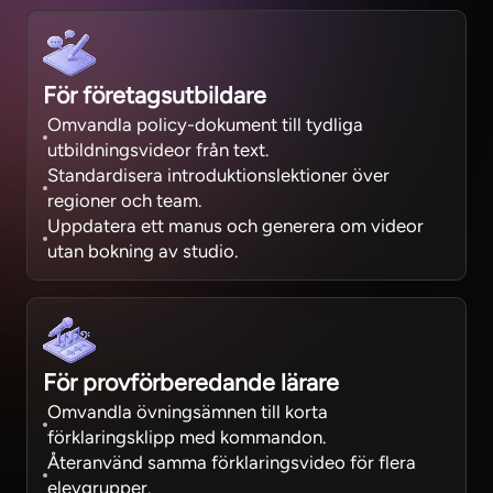
För företagsutbildare
Omvandla policy-dokument till tydliga
utbildningsvideor från text.
Standardisera introduktionslektioner över
regioner och team.
Uppdatera ett manus och generera om videor
utan bokning av studio.
För provförberedande lärare
Omvandla övningsämnen till korta
förklaringsklipp med kommandon.
Återanvänd samma förklaringsvideo för flera
elevgrupper.