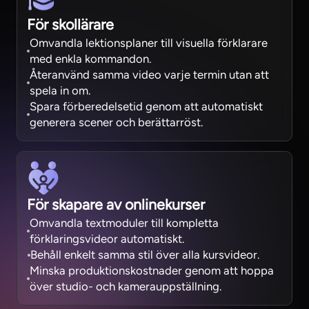
För skollärare
Omvandla lektionsplaner till visuella förklarare
med enkla kommandon.
Återanvänd samma video varje termin utan att
spela in om.
Spara förberedelsetid genom att automatiskt
generera scener och berättarröst.
För skapare av onlinekurser
Omvandla textmoduler till kompletta
förklaringsvideor automatiskt.
Behåll enkelt samma stil över alla kursvideor.
Minska produktionskostnader genom att hoppa
över studio- och kamerauppställning.