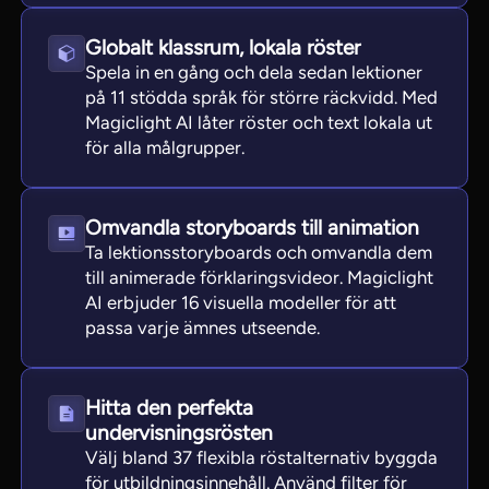
Globalt klassrum, lokala röster
Spela in en gång och dela sedan lektioner
på 11 stödda språk för större räckvidd. Med
Magiclight AI låter röster och text lokala ut
för alla målgrupper.
Omvandla storyboards till animation
Ta lektionsstoryboards och omvandla dem
till animerade förklaringsvideor. Magiclight
AI erbjuder 16 visuella modeller för att
passa varje ämnes utseende.
Hitta den perfekta
undervisningsrösten
Välj bland 37 flexibla röstalternativ byggda
för utbildningsinnehåll. Använd filter för