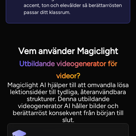
accent, ton och elevålder så berättarrösten
passar ditt klassrum.
Vem använder Magiclight
Utbildande videogenerator för
videor?
Magiclight AI hjälper till att omvandla lösa
lektionsidéer till tydliga, återanvändbara
strukturer. Denna utbildande
videogenerator AI håller bilder och
berättarröst konsekvent från början till
slut.