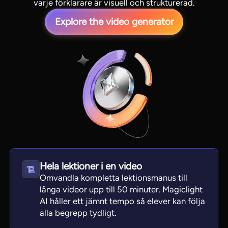
varje förklarare är visuell och strukturerad.
Explore the video generator
View all tools
Hela lektioner i en video
Omvandla kompletta lektionsmanus till
långa videor upp till 50 minuter. Magiclight
AI håller ett jämnt tempo så elever kan följa
alla begrepp tydligt.