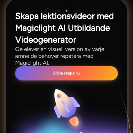
Skapa lektionsvideor med
Magiclight AI Utbildande
Videogenerator
Ge elever en visuell version av varje
ämne de behöver repetera med
Magiclight AI.
Börja skapa nu