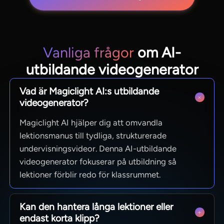
Vanliga frågor
om AI-
utbildande videogenerator
Vad är Magiclight AI:s utbildande
videogenerator?
Magiclight AI hjälper dig att omvandla
lektionsmanus till tydliga, strukturerade
undervisningsvideor. Denna AI-utbildande
videogenerator fokuserar på utbildning så
lektioner förblir redo för klassrummet.
Kan den hantera långa lektioner eller
endast korta klipp?