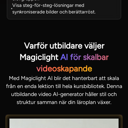
Visa steg-för-steg-lösningar med
synkroniserade bilder och berättarröst.
Varför utbildare väljer
Magiclight
AI för skalbar
videoskapande
Med Magiclight AI blir det hanterbart att skala
från en enda lektion till hela kursbibliotek. Denna
utbildande video AI-generator håller stil och
struktur samman när din läroplan växer.