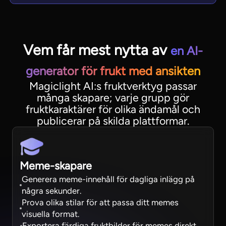
Vem får mest nytta av
en AI-
generator för frukt med ansikten
Magiclight AI:s fruktverktyg passar
många skapare; varje grupp gör
fruktkaraktärer för olika ändamål och
publicerar på skilda plattformar.
Meme-skapare
Generera meme-innehåll för dagliga inlägg på
några sekunder.
Prova olika stilar för att passa ditt memes
visuella format.
Exportera färdiga fruktbilder för memes direkt.