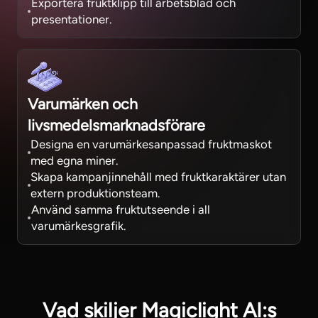
Exportera fruktklipp till arbetsblad och
presentationer.
Varumärken och
livsmedelsmarknadsförare
Designa en varumärkesanpassad fruktmaskot
med egna miner.
Skapa kampanjinnehåll med fruktkaraktärer utan
extern produktionsteam.
Använd samma fruktutseende i all
varumärkesgrafik.
Vad skiljer Magiclight AI:s