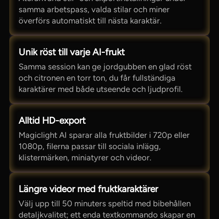
samma arbetspass, valda stilar och miner
överförs automatiskt till nästa karaktär.
Unik röst till varje AI-frukt
Samma session kan ge jordgubben en glad röst
och citronen en torr ton, du får fullständiga
karaktärer med både utseende och ljudprofil.
Alltid HD-export
Magiclight AI sparar alla fruktbilder i 720p eller
1080p, filerna passar till sociala inlägg,
klistermärken, miniatyrer och videor.
Längre videor med fruktkaraktärer
Välj upp till 50 minuters speltid med bibehållen
detaljkvalitet; ett enda textkommando skapar en