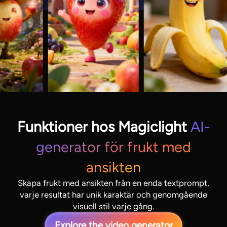
Funktioner hos Magiclight
AI-
generator för frukt med
ansikten
Skapa frukt med ansikten från en enda textprompt,
varje resultat har unik karaktär och genomgående
visuell stil varje gång.
Explore the video generator