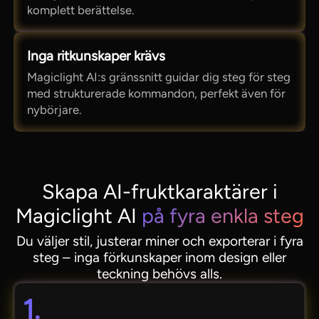
komplett berättelse.
Inga ritkunskaper krävs
Magiclight AI:s gränssnitt guidar dig steg för steg
med strukturerade kommandon, perfekt även för
nybörjare.
Skapa AI-fruktkaraktärer i
Magiclight AI
på fyra enkla steg
Du väljer stil, justerar miner och exporterar i fyra
steg – inga förkunskaper inom design eller
teckning behövs alls.
1.