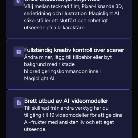
Välj mellan tecknad film, Pixar-liknande 3D,
serietidning och illustration. Magiclight AI
säkerställer ett slutfört och enhetligt
utseende på alla karaktärer.
Fullständig kreativ kontroll över scener
Ändra miner, lägg till tillbehör eller byt
bakgrund med riktade
bildredigeringskommandon inne i
Magiclight AI.
Brett utbud av AI-videomodeller
Till skillnad från andra verktyg har du
tillgång till 19 videomodeller för att ge dina
AI-frukter med ansikten liv och ett eget
utseende.