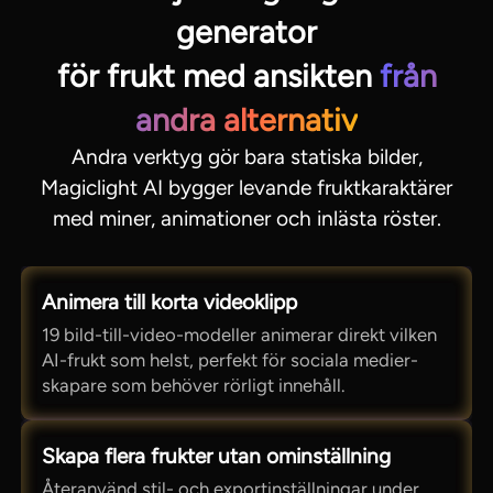
generator
för frukt med ansikten
från
andra alternativ
Andra verktyg gör bara statiska bilder,
Magiclight AI bygger levande fruktkaraktärer
med miner, animationer och inlästa röster.
Animera till korta videoklipp
19 bild-till-video-modeller animerar direkt vilken
AI-frukt som helst, perfekt för sociala medier-
skapare som behöver rörligt innehåll.
Skapa flera frukter utan ominställning
Återanvänd stil- och exportinställningar under