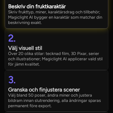
Beskriv din fruktkaraktär
Skriv frukttyp, miner, karaktärsdrag och tillbehör;
Magiclight AI bygger en karaktär som matchar din
beskrivning exakt.
2.
Välj visuell stil
Över 20 olika stilar: tecknad film, 3D Pixar, serier
och illustrationer; Magiclight AI applicerar vald stil
för jämn kvalitet.
3.
Granska och finjustera scener
Välj bland 50 poser, ändra miner och justera
bildram innan slutrendering, alla ändringar sparas
permanent före export.