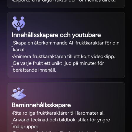
Innehållsskapare och youtubare
Skapa en återkommande AI-fruktkaraktär för din
kanal.
Animera fruktkaraktären till ett kort videoklipp.
Ge varje frukt ett unikt ljud på minuter för
berättande innehåll.
Barninnehållsskapare
Rita roliga fruktkaraktärer till läromaterial.
Använd tecknad och bildbok-stilar för yngre
målgrupper.