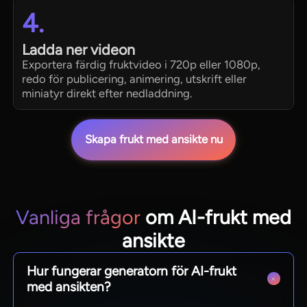
4.
Ladda ner videon
Exportera färdig fruktvideo i 720p eller 1080p,
redo för publicering, animering, utskrift eller
miniatyr direkt efter nedladdning.
Skapa frukt med ansikte nu
Vanliga frågor
om AI-frukt med
ansikte
Hur fungerar generatorn för AI-frukt
med ansikten?