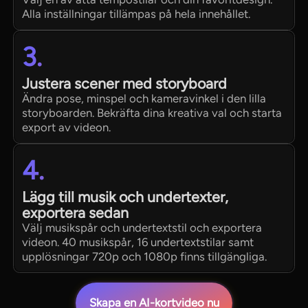
Alla inställningar tillämpas på hela innehållet.
3.
Justera scener med storyboard
Ändra pose, minspel och kameravinkel i den lilla
storyboarden. Bekräfta dina kreativa val och starta
export av videon.
4.
Lägg till musik och undertexter,
exportera sedan
Välj musikspår och undertextstil och exportera
videon. 40 musikspår, 16 undertextstilar samt
upplösningar 720p och 1080p finns tillgängliga.
Skapa en AI-kortvideo nu