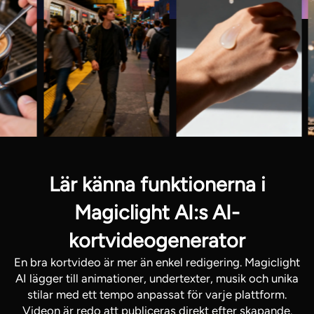
Lär känna funktionerna i
Magiclight AI:s AI-
kortvideogenerator
En bra kortvideo är mer än enkel redigering. Magiclight
AI lägger till animationer, undertexter, musik och unika
stilar med ett tempo anpassat för varje plattform.
Videon är redo att publiceras direkt efter skapande.