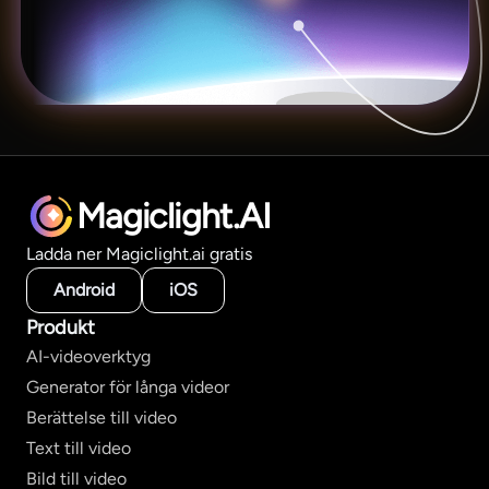
Magiclight.AI
Ladda ner Magiclight.ai gratis
Android
iOS
Produkt
AI-videoverktyg
Generator för långa videor
Berättelse till video
Text till video
Bild till video