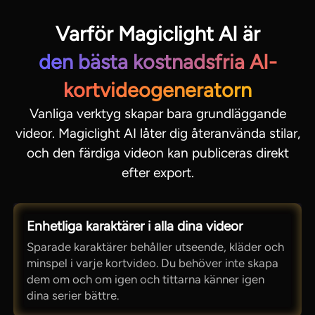
Varför Magiclight AI är
den bästa kostnadsfria AI-
kortvideogeneratorn
Vanliga verktyg skapar bara grundläggande
videor. Magiclight AI låter dig återanvända stilar,
och den färdiga videon kan publiceras direkt
efter export.
Enhetliga karaktärer i alla dina videor
Sparade karaktärer behåller utseende, kläder och
minspel i varje kortvideo. Du behöver inte skapa
dem om och om igen och tittarna känner igen
dina serier bättre.