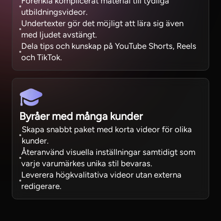
Förenkla komplicerat material till tydliga
utbildningsvideor.
Undertexter gör det möjligt att lära sig även
med ljudet avstängt.
Dela tips och kunskap på YouTube Shorts, Reels
och TikTok.
Byråer med många kunder
Skapa snabbt paket med korta videor för olika
kunder.
Återanvänd visuella inställningar samtidigt som
varje varumärkes unika stil bevaras.
Leverera högkvalitativa videor utan externa
redigerare.