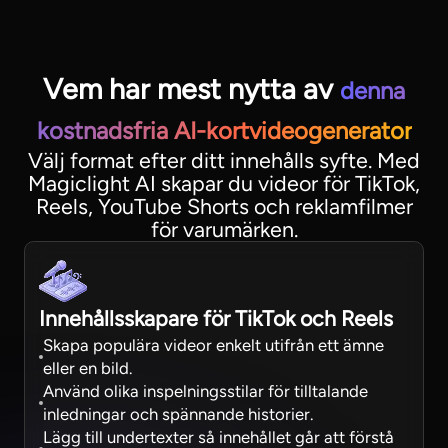
Vem har mest nytta av
denna
kostnadsfria AI-kortvideogenerator
Välj format efter ditt innehålls syfte. Med
Magiclight AI skapar du videor för TikTok,
Reels, YouTube Shorts och reklamfilmer
för varumärken.
Innehållsskapare för TikTok och Reels
Skapa populära videor enkelt utifrån ett ämne
eller en bild.
Använd olika inspelningsstilar för tilltalande
inledningar och spännande historier.
Lägg till undertexter så innehållet går att förstå