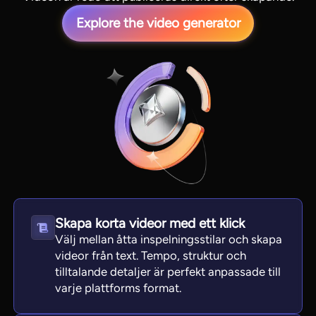
Explore the video generator
View all tools
Skapa korta videor med ett klick
Välj mellan åtta inspelningsstilar och skapa
videor från text. Tempo, struktur och
tilltalande detaljer är perfekt anpassade till
varje plattforms format.