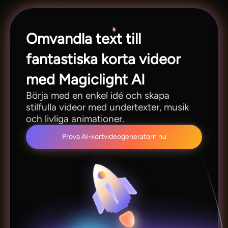
resten av arbetet.
Omvandla text till
fantastiska korta videor
med Magiclight AI
Börja med en enkel idé och skapa
stilfulla videor med undertexter, musik
och livliga animationer.
Prova AI-kortvideogeneratorn nu