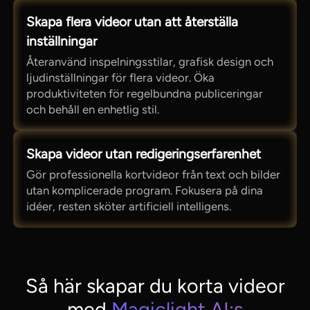
Skapa flera videor utan att återställa
inställningar
Återanvänd inspelningsstilar, grafisk design och
ljudinställningar för flera videor. Öka
produktiviteten för regelbundna publiceringar
och behåll en enhetlig stil.
Skapa videor utan redigeringserfarenhet
Gör professionella kortvideor från text och bilder
utan komplicerade program. Fokusera på dina
idéer, resten sköter artificiell intelligens.
Så här skapar du korta videor
med
Magiclight AI:s