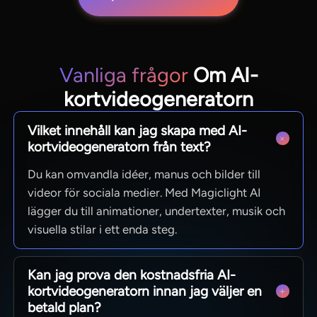
Vanliga frågor
Om AI-
kortvideogeneratorn
Vilket innehåll kan jag skapa med AI-
kortvideogeneratorn från text?
Du kan omvandla idéer, manus och bilder till
videor för sociala medier. Med Magiclight AI
lägger du till animationer, undertexter, musik och
visuella stilar i ett enda steg.
Kan jag prova den kostnadsfria AI-
kortvideogeneratorn innan jag väljer en
betald plan?