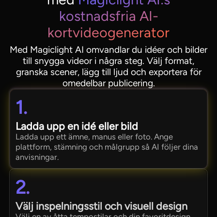
kostnadsfria AI-
kortvideogenerator
Med Magiclight AI omvandlar du idéer och bilder
till snygga videor i några steg. Välj format,
granska scener, lägg till ljud och exportera för
omedelbar publicering.
1.
Ladda upp en idé eller bild
Ladda upp ett ämne, manus eller foto. Ange
plattform, stämning och målgrupp så AI följer dina
anvisningar.
2.
Välj inspelningsstil och visuell design
Välj en av åtta tempostilar och din favoritdesign.