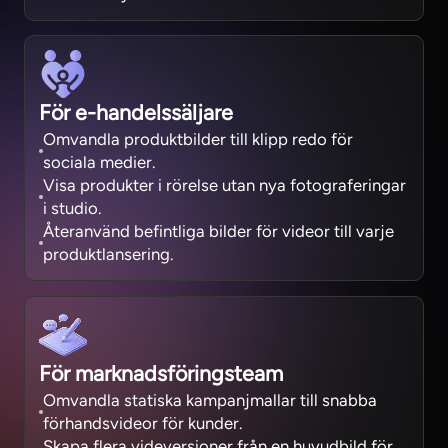
För e-handelssäljare
Omvandla produktbilder till klipp redo för
sociala medier.
Visa produkter i rörelse utan nya fotograferingar
i studio.
Återanvänd befintliga bilder för videor till varje
produktlansering.
För marknadsföringsteam
Omvandla statiska kampanjmallar till snabba
förhandsvideor för kunder.
Skapa flera videversioner från en huvudbild för