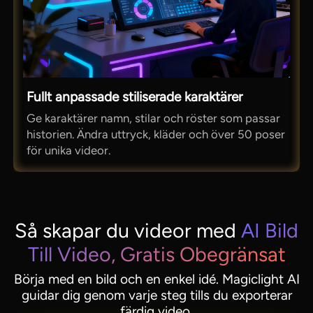
Fullt anpassade stiliserade karaktärer
Ge karaktärer namn, stilar och röster som passar
historien. Ändra uttryck, kläder och över 50 poser
för unika videor.
Så skapar du videor med
AI Bild
Till Video, Gratis Obegränsat
Börja med en bild och en enkel idé. Magiclight AI
guidar dig genom varje steg tills du exporterar
färdig video.