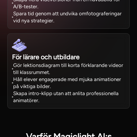
A/B-tester.
Spara tid genom att undvika omfotograferingar
vid nya strategier.
För lärare och utbildare
Gör lektionsdiagram till korta förklarande videor
till klassrummet.
Håll elever engagerade med mjuka animationer
på viktiga bilder.
Skapa intro-klipp utan att anlita professionella
animatörer.
Varför Magiclight AI:s