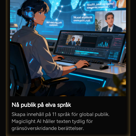
Nå publik på elva språk
Skapa innehåll på 11 språk för global publik.
Magiclight AI håller texten tydlig för
gränsöverskridande berättelser.