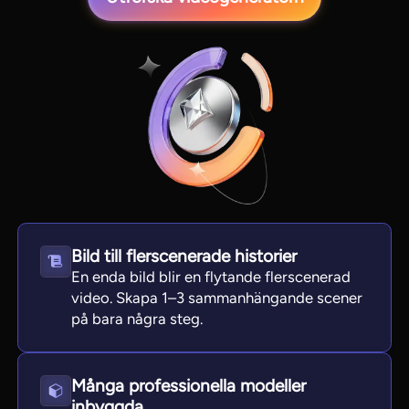
View all tools
Bild till flerscenerade historier
En enda bild blir en flytande flerscenerad
video. Skapa 1–3 sammanhängande scener
på bara några steg.
Många professionella modeller
inbyggda