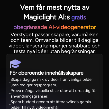
Vem får mest nytta av
Magiclight AI:s
gratis
obegränsade AI-videogenerator
Verktyget passar skapare, varumärken
och team. Omvandla bilder till dagliga
videor, lansera kampanjer snabbare och
testa nya idéer utan begränsningar.
För oberoende innehållsskapare
Skapa dagliga mikrovideor från vanliga bilder
utan redigeringsprogram.
Prova många visuella stilar utan att oroa dig för
användningsgränser.
Spara budget genom att återanvända gamla
bilder till nytt videoinnehåll.