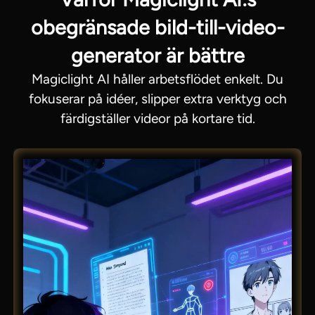
obegränsade bild-till-video-
generator är bättre
Magiclight AI håller arbetsflödet enkelt. Du
fokuserar på idéer, slipper extra verktyg och
färdigställer videor på kortare tid.