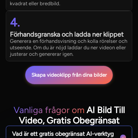
kvadrat eller bredbild.
4.
Förhandsgranska och ladda ner klippet
Generera en förhandsvisning och kolla rörelser och
utseende. Om du är nöjd laddar du ner videon eller
justerar och genererar igen.
Skapa videoklipp från dina bilder
Vanliga frågor om
AI Bild Till
Video, Gratis Obegränsat
Vad är ett gratis obegränsat AI-verktyg