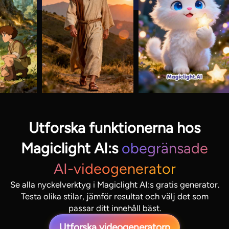
Utforska funktionerna hos
Magiclight AI:s
obegränsade
AI-videogenerator
Se alla nyckelverktyg i Magiclight AI:s gratis generator.
Testa olika stilar, jämför resultat och välj det som
passar ditt innehåll bäst.
Utforska videogeneratorn