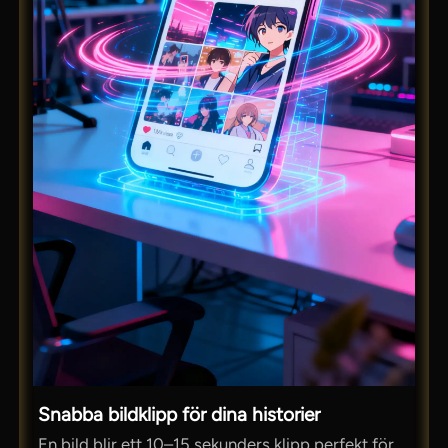
Snabba bildklipp för dina historier
En bild blir ett 10–15 sekunders klipp perfekt för