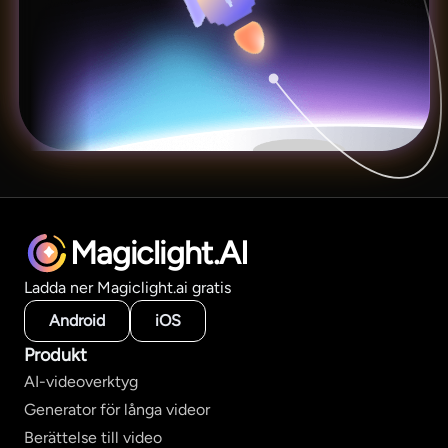
Magiclight.AI
Ladda ner Magiclight.ai gratis
Android
iOS
Produkt
AI-videoverktyg
Generator för långa videor
Berättelse till video