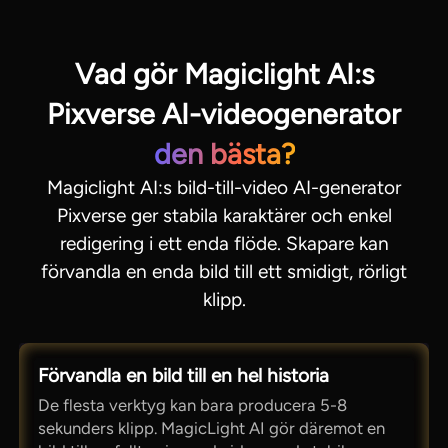
Vad gör Magiclight AI:s
Pixverse AI-videogenerator
den bästa?
Magiclight AI:s bild-till-video AI-generator
Pixverse ger stabila karaktärer och enkel
redigering i ett enda flöde. Skapare kan
förvandla en enda bild till ett smidigt, rörligt
klipp.
Förvandla en bild till en hel historia
De flesta verktyg kan bara producera 5-8
sekunders klipp. MagicLight AI gör däremot en