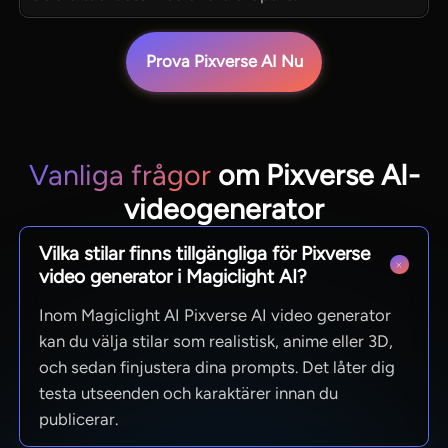
Prova Pixverse AI Nu
Vanliga frågor
om Pixverse AI-
videogenerator
Vilka stilar finns tillgängliga för Pixverse
video generator i Magiclight AI?
Inom Magiclight AI Pixverse AI video generator
kan du välja stilar som realistisk, anime eller 3D,
och sedan finjustera dina prompts. Det låter dig
testa utseenden och karaktärer innan du
publicerar.