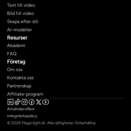
Text till video
Bild till video
Skapa efter stil
AI-modeller
Resurser
Akademi
FAQ
Företag
Om oss
Kontakta oss
Partnerskap
Affiliate-program
Användarvillkor
Integritetspolicy
© 2026 Magiclight.AI. Alla rättigheter förbehållna.