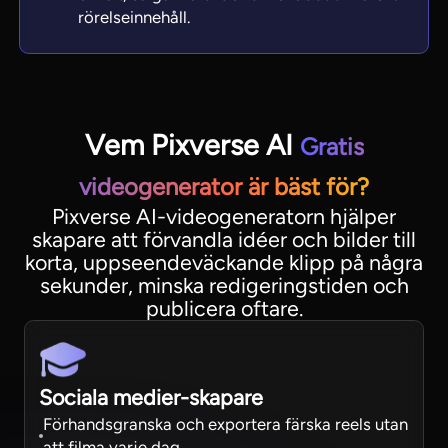
rörelseinnehåll.
Vem Pixverse AI
Gratis
videogenerator är bäst för?
Pixverse AI-videogeneratorn hjälper
skapare att förvandla idéer och bilder till
korta, uppseendeväckande klipp på några
sekunder, minska redigeringstiden och
publicera oftare.
Sociala medier-skapare
Förhandsgranska och exportera färska reels utan
att filma varje dag.