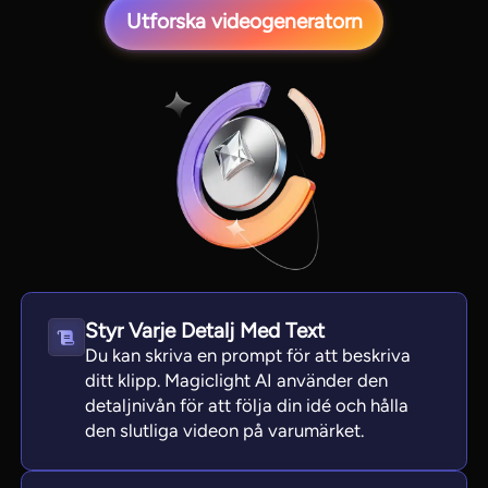
Utforska videogeneratorn
View all tools
Styr Varje Detalj Med Text
Du kan skriva en prompt för att beskriva
ditt klipp. Magiclight AI använder den
detaljnivån för att följa din idé och hålla
den slutliga videon på varumärket.