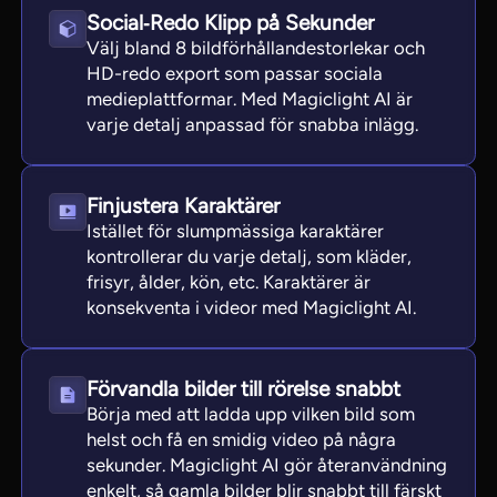
Social‑Redo Klipp på Sekunder
Välj bland 8 bildförhållandestorlekar och
HD-redo export som passar sociala
medieplattformar. Med Magiclight AI är
varje detalj anpassad för snabba inlägg.
Finjustera Karaktärer
Istället för slumpmässiga karaktärer
kontrollerar du varje detalj, som kläder,
frisyr, ålder, kön, etc. Karaktärer är
konsekventa i videor med Magiclight AI.
Förvandla bilder till rörelse snabbt
Börja med att ladda upp vilken bild som
helst och få en smidig video på några
sekunder. Magiclight AI gör återanvändning
enkelt, så gamla bilder blir snabbt till färskt