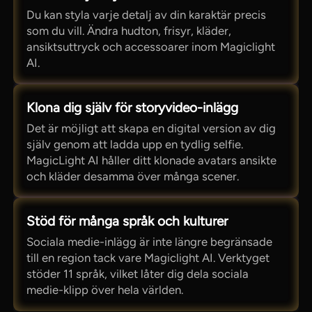
Du kan styla varje detalj av din karaktär precis
som du vill. Ändra hudton, frisyr, kläder,
ansiktsuttryck och accessoarer inom Magiclight
AI.
Klona dig själv för storyvideo-inlägg
Det är möjligt att skapa en digital version av dig
själv genom att ladda upp en tydlig selfie.
MagicLight AI håller ditt klonade avatars ansikte
och kläder desamma över många scener.
Stöd för många språk och kulturer
Sociala medie-inlägg är inte längre begränsade
till en region tack vare Magiclight AI. Verktyget
stöder 11 språk, vilket låter dig dela sociala
medie-klipp över hela världen.