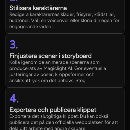
Stilisera karaktärerna
Redigera karaktärernas kläder, frisyrer, klädstilar,
hudtoner. Välj en voiceover eller klona din egen för
engagerande videor.
3.
Finjustera scener i storyboard
Kolla igenom de animerade scenerna som
producerats av Magiclight AI. Gör eventuella
justeringar av poser, kroppsformer och
ansiktsuttryck om det behövs. Steg
4.
Exportera och publicera klippet
Exportera det slutgiltiga klippet. Du kan också
publicera det på den officiella webbplatsen för att
dela ditt arbete med andra skapare.