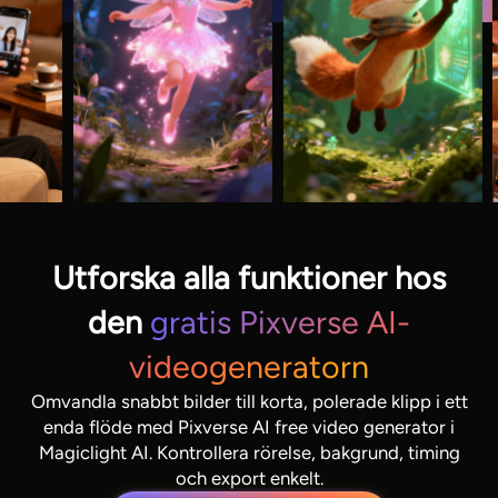
Utforska alla funktioner hos
den
gratis Pixverse AI-
videogeneratorn
Omvandla snabbt bilder till korta, polerade klipp i ett
enda flöde med Pixverse AI free video generator i
Magiclight AI. Kontrollera rörelse, bakgrund, timing
och export enkelt.