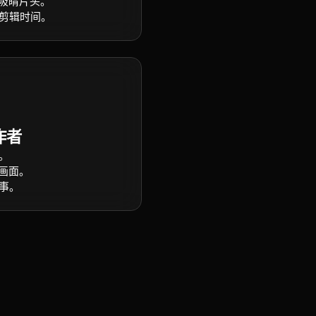
造吸睛片头。
剪辑时间。
作者
。
景画面。
事。