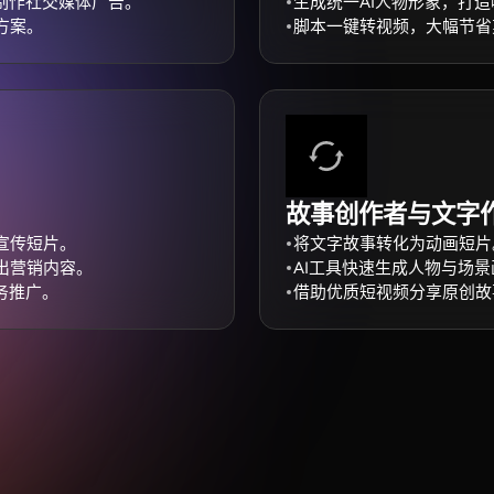
，制作社交媒体广告。
生成统一AI人物形象，打
方案。
脚本一键转视频，大幅节省
故事创作者与文字
宣传短片。
将文字故事转化为动画短片
出营销内容。
AI工具快速生成人物与场
务推广。
借助优质短视频分享原创故