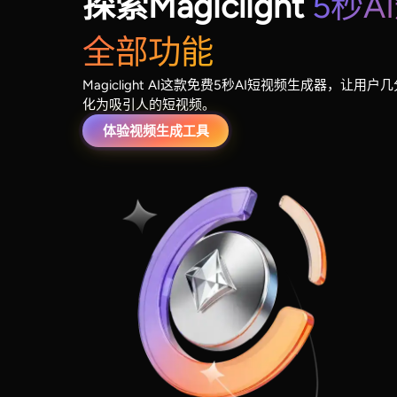
探索Magiclight
5秒A
全部功能
Magiclight AI这款免费5秒AI短视频生成器，
化为吸引人的短视频。
体验视频生成工具