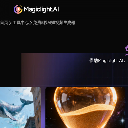
Magiclight.AI
首页
工具中心
免费5秒AI短视频生成器
借助Magiclig