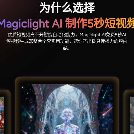
为什么选择
Magiclight AI 制作5秒短视
优质短视频离不开智能自动化能力，Magiclight AI免费5秒AI
短视频生成器整合全套实用功能，帮你产出极具传播力的短内
容。