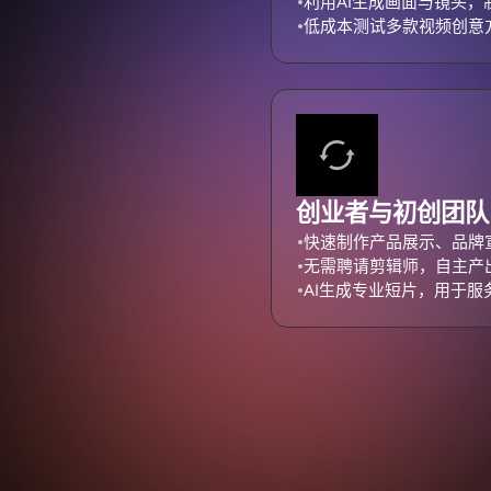
利用AI生成画面与镜头
低成本测试多款视频创意
创业者与初创团队
快速制作产品展示、品牌
无需聘请剪辑师，自主产
AI生成专业短片，用于服