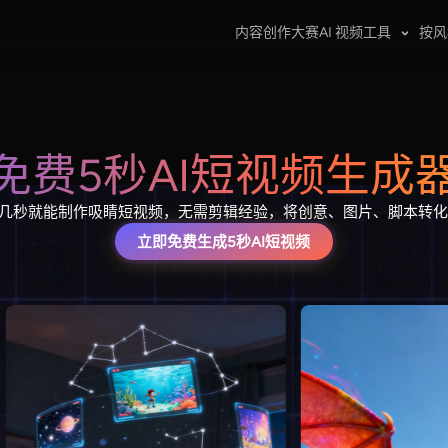
内容创作大赛
AI 视频工具
按风
免费5秒AI短视频生成
ht AI，几秒就能制作吸睛短视频，无需剪辑经验，将创意、图片、脚本
立即免费生成5秒AI短视频