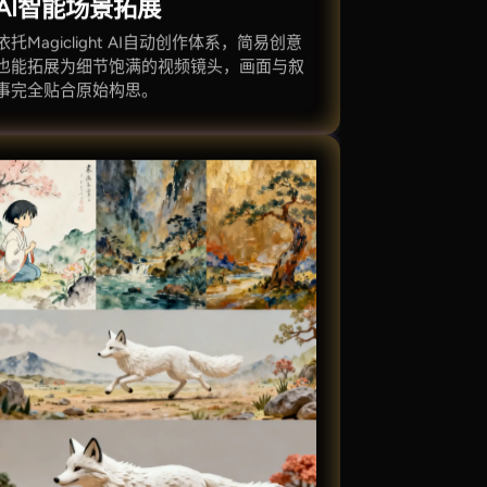
AI智能场景拓展
依托Magiclight AI自动创作体系，简易创意
也能拓展为细节饱满的视频镜头，画面与叙
事完全贴合原始构思。