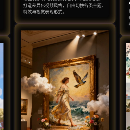
打造差异化视频风格，自由切换各类主题、
特效与视觉表现形式。
可