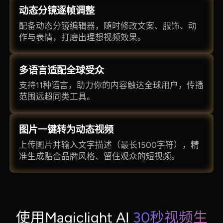
动态分镜逐帧调整
配备动态分镜编辑器，随时修改文案、服饰、动
作与表情，打磨出理想视频效果。
多语言适配全球受众
支持11种语言，助力你的内容触达全球用户，传播
范围远超同类工具。
图片一键转为动态视频
上传图片并输入文字描述（最长1500字符），精
准生成贴合品牌风格、留住观众的短视频。
使用Magiclight AI
30秒视频生