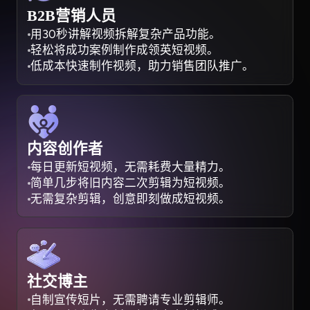
B2B营销人员
用30秒讲解视频拆解复杂产品功能。
轻松将成功案例制作成领英短视频。
低成本快速制作视频，助力销售团队推广。
内容创作者
每日更新短视频，无需耗费大量精力。
简单几步将旧内容二次剪辑为短视频。
无需复杂剪辑，创意即刻做成短视频。
社交博主
自制宣传短片，无需聘请专业剪辑师。