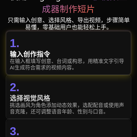
成器制作短片
只需输入创意、选择风格、导出视频，步骤简单
易懂，零基础用户也能轻松上手。
1.
输入创作指令
在输入框填写创意、台词或构思，用精准文字引导
AI生成符合需求的视频内容。
2.
选择视觉风格
挑选画风为角色添加动态效果，选配配音或使用声
音克隆，还可调整语音年龄、性别与口音。
3.