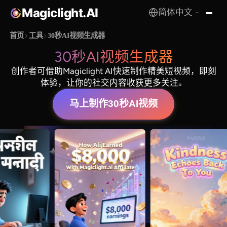
Magiclight.AI
简体中文
MagicLight.AI
首页
工具
30秒AI视频生成器
30秒AI视频生成器
创作者可借助Magiclight AI快速制作精美短视频，即刻
体验，让你的社交内容收获更多关注。
马上制作30秒AI视频