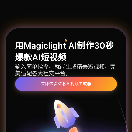
支持添加语音、角色与字幕，操作简洁高效，让
创作者专注传递优质内容，无需钻研剪辑技术。
用Magiclight AI制作30秒
爆款AI短视频
输入简单指令，就能生成精美短视频，完
美适配各大社交平台。
立即体验30秒AI视频生成器