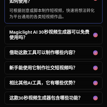
如何使用？
可根据创意或脚本制作短视频，快速将想法转化
为平台通用的各类短视频作品。
Magiclight AI 30秒视频生成器可以免费
使用吗？
可以免费起步使用，你能体验全部功能与风格，
借助这款工具可以制作哪些内容？
制作各类社交平台短视频。
可制作宣传短片、实用技巧、产品介绍、预告片
新手能使用它制作社交短视频吗？
段等，轻松将各类想法变为短视频。
工具对新手十分友好，无需复杂剪辑操作，全程
相比其他AI工具，它有哪些优势？
引导式创作，上手即可制作并发布视频。
支持长视频、精细化角色定制与多语言制作，在
这款30秒视频生成器包含哪些功能？
30秒时长内也能打造完整生动的故事内容。