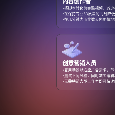
内容创作者
将脚本转化为完整视频，减少
在保持专业3D质量的同时降
在几分钟内而非数天内更快地
创意营销人员
复用场景以适应广告需求，节
测试不同风格，同时减少编辑
无需聘请大型工作室即可快速