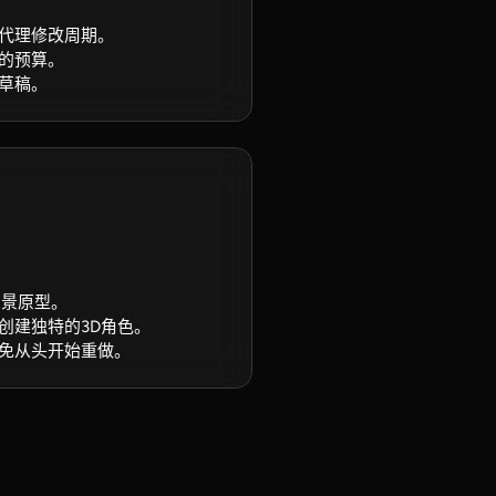
代理修改周期。
的预算。
草稿。
场景原型。
创建独特的3D角色。
免从头开始重做。