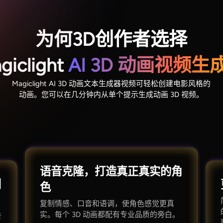
为何3D创作者选择
giclight
AI 3D 动画视频生
Magiclight AI 3D 动画文本生成器视频可轻松创建电影风格的
动画。您可以在几分钟内从单个提示生成动画 3D 视频。
语音克隆，打造真正真实的角
创
色
复制情感、口音和语调，使角色感觉更真
实。每个 3D 动画都配有专业品质的旁白。
者