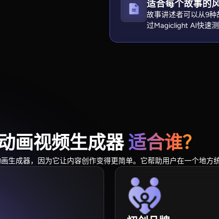
适合每个故事的
故事讲述者可以从9种
过Magiclight 
ht3D动画视频生成器
适合谁？
I 3D视频动画生成器，因为它让内容创作变得更简单。它帮助用户在一个