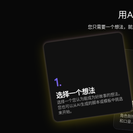
用A
您只需要一个想法，就能
1.
2.
选择一个想法
选择一个您认为能成为好故事的想法。
您也可以从AI生成的脚本或模板中挑选
完
来开始。
选择一个故事模型和视觉风格