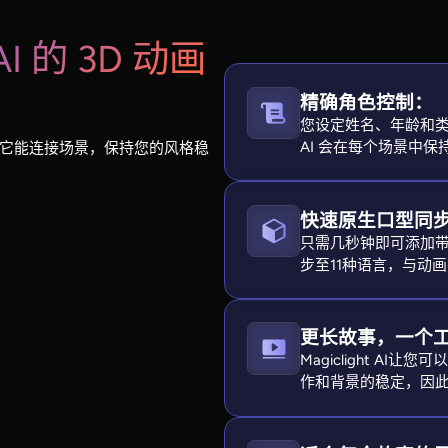
 AI 的 3D 动画
精确角色控制：
您设定姓名、年龄和类型，
AI 会在每个场景中
容打造。它能连接场景，保持您的风格稳
快速原生口型同
只需几秒钟即可添加带口型
步至11种语言，与动
更长故事，一个
Magiclight A
作和背景的稳定，因此