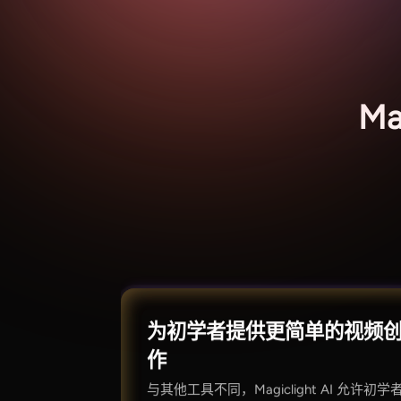
Ma
为初学者提供更简单的视频
作
与其他工具不同，Magiclight AI 允许初学