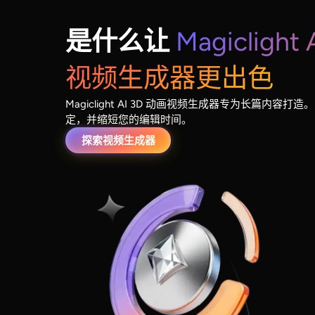
是什么让
Magiclight
视频生成器更出色
Magiclight AI 3D 动画视频生成器专为长篇内
定，并缩短您的编辑时间。
探索视频生成器