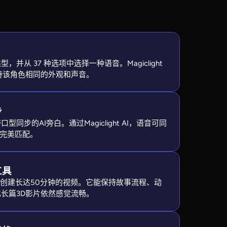
并从 37 种选项中选择一种语音。Magiclight
保持该角色相同的外观和声音。
步
同步的AI旁白。通过Magiclight AI，语音可同
画完美匹配。
工具
I让您可以创建长达50分钟的视频。它能保持故事流程、动
长篇3D影片依然感觉流畅。