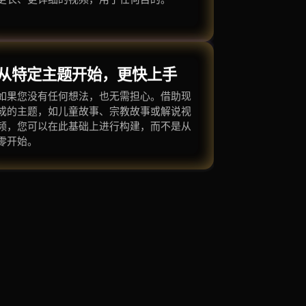
从特定主题开始，更快上手
如果您没有任何想法，也无需担心。借助现
成的主题，如儿童故事、宗教故事或解说视
频，您可以在此基础上进行构建，而不是从
零开始。