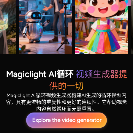
Magiclight AI循环
视频生成器提
供的一切
Magiclight AI循环视频生成器构建AI生成的循环视频内
容，具有更流畅的重复性和更好的连续性。它帮助视觉
内容自然循环而无需重置。
Explore the video generator