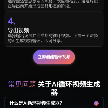
选择最适合您想法的风格、长度和格式。这是片段
在导出前开始形成最终形态的阶段。
4.
导出视频
选择输出设置并完成您的循环视频。下载一个流畅
的AI生成视频循环，即可分享。
立即创建循环视频
常见问题
关于AI循环视频生成
器
什么是AI循环视频生成器？