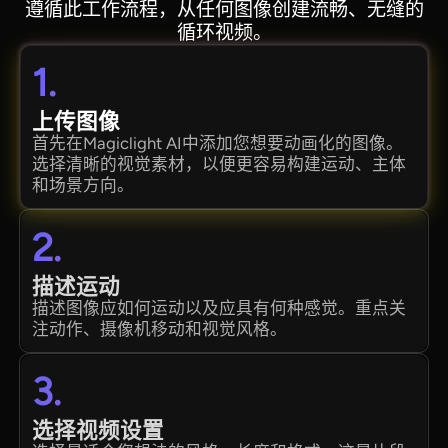
遵循此工作流程，从任何图像创建流畅、无缝的
循环视频。
1.
上传图像
首先在Magiclight AI中添加您想要动画化的图像。
选择清晰的视觉素材，以便更容易构建运动、主体
和场景方向。
2.
描述运动
描述图像应如何运动以及应具有何种感觉。重点关
注动作、摄像机移动和视觉风格。
3.
选择视频设置