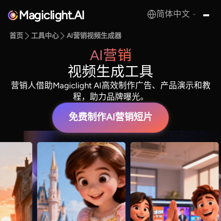
Magiclight.AI
简体中文
MagicLight.AI
首页
工具中心
AI营销视频生成器
AI营销
视频生成工具
营销人借助Magiclight AI高效制作广告、产品演示和教
程，助力品牌曝光。
免费制作AI营销短片