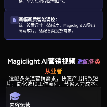
格，全方位把控配音细节。
画幅画质智能调控：
统一设置尺寸与清晰度，Magiclight AI导出
高清成片，适配各类投放需求。
Magiclight AI营销视频
适配各类
从业者
适配多渠道营销需求，快速产出精致短
片，简化繁琐工作流程、节省人力成本。
内容运营