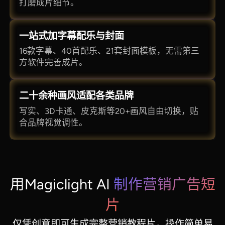
打磨成片细节。
一站式加字幕配乐与封面
16款字幕、40首配乐、21套封面模板，无需第三
方软件完善成片。
二十余种画风适配各类品牌
写实、3D卡通、皮克斯等20+画风自由切换，贴
合品牌视觉调性。
用Magiclight AI
制作营销广告短
片
仅凭创意即可生成完整营销教程片，操作简单易