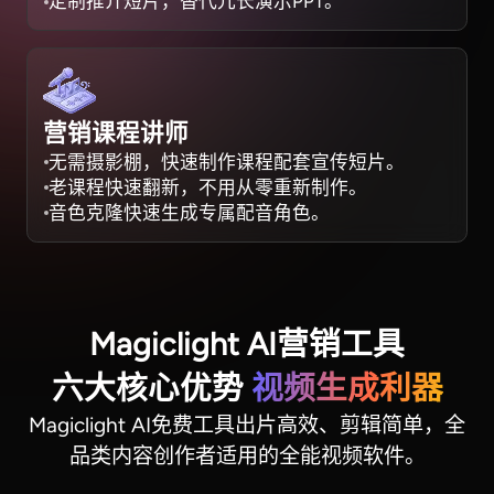
定制推介短片，替代冗长演示PPT。
营销课程讲师
无需摄影棚，快速制作课程配套宣传短片。
老课程快速翻新，不用从零重新制作。
音色克隆快速生成专属配音角色。
Magiclight AI营销工具
六大核心优势
视频生成利器
Magiclight AI免费工具出片高效、剪辑简单，全
品类内容创作者适用的全能视频软件。