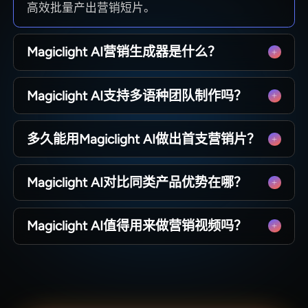
高效批量产出营销短片。
Magiclight AI营销生成器是什么？
AI快速把图文、灵感转成片，团队无需专业影棚
Magiclight AI支持多语种团队制作吗？
即可大批量产出内容。
支持多语言配音与成片，助力跨国团队统一各地
多久能用Magiclight AI做出首支营销片？
区营销内容风格。
多数用户数分钟完成初稿，快速测试创意，缩短
Magiclight AI对比同类产品优势在哪？
市场验证周期。
支持长视频、精细化文案、二十余种画风，低成
Magiclight AI值得用来做营销视频吗？
本定制专属营销短片。
业内优选营销AI工具，一站式制作活动广告、产
品短片与长教程。