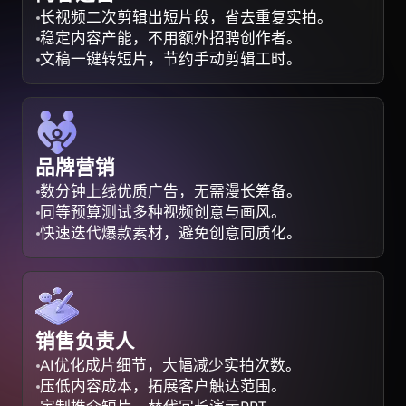
长视频二次剪辑出短片段，省去重复实拍。
稳定内容产能，不用额外招聘创作者。
文稿一键转短片，节约手动剪辑工时。
品牌营销
数分钟上线优质广告，无需漫长筹备。
同等预算测试多种视频创意与画风。
快速迭代爆款素材，避免创意同质化。
销售负责人
AI优化成片细节，大幅减少实拍次数。
压低内容成本，拓展客户触达范围。