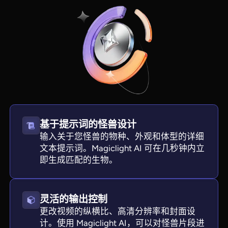
基于提示词的怪兽设计
输入关于您怪兽的物种、外观和体型的详细
View all tools
文本提示词。Magiclight AI 可在几秒钟内立
即生成匹配的生物。
灵活的输出控制
更改视频的纵横比、高清分辨率和封面设
计。使用 Magiclight AI，可以对怪兽片段进