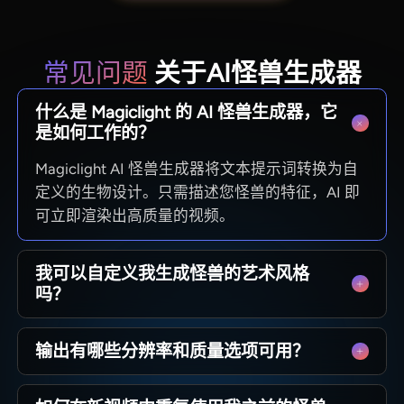
常见问题
关于AI怪兽生成器
什么是 Magiclight 的 AI 怪兽生成器，它
是如何工作的？
Magiclight AI 怪兽生成器将文本提示词转换为自
定义的生物设计。只需描述您怪兽的特征，AI 即
可立即渲染出高质量的视频。
我可以自定义我生成怪兽的艺术风格
吗？
用户可以从 20 多种选项中进行选择，例如黑暗幻
输出有哪些分辨率和质量选项可用？
想、卡通、动漫、皮克斯和写实风格。Magiclight
AI 支持多种视觉美学以符合您的愿景。
在 Magiclight AI 中，您可以自定义纵横比，以