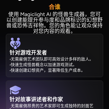
合谁
使用 Magiclight AI 的怪兽生成器，您可
以创建能提升参与度和品牌标识的幻想野
兽或恐怖吉祥物。您的角色能让观众保持
对您内容的观看。
针对游戏开发者
无需雇佣艺术团队即可高效设计多样的敌人。
快速生成怪兽概念以加速游戏测试。
快速创建幻想资产，显著降低生产成本。
针对故事讲述者和作家
无需雇佣昂贵的艺术家即可生成独特的封面艺