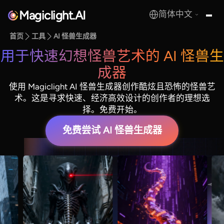
Magiclight.AI
简体中文
MagicLight.AI
首页
工具
AI 怪兽生成器
用于快速幻想怪兽艺术的 AI 怪兽生
成器
使用 Magiclight AI 怪兽生成器创作酷炫且恐怖的怪兽艺
术。这是寻求快速、经济高效设计的创作者的理想选
择。免费开始。
免费尝试 AI 怪兽生成器