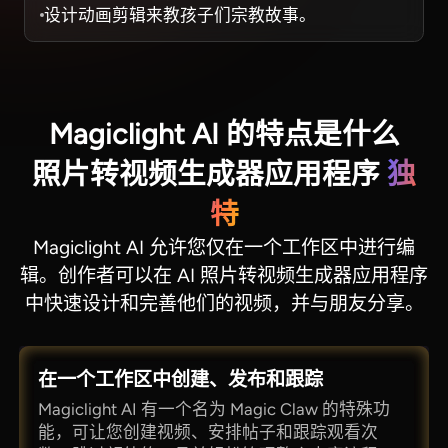
设计动画剪辑来教孩子们宗教故事。
Magiclight AI 的特点是什么
照片转视频生成器应用程序
独
特
Magiclight AI 允许您仅在一个工作区中进行编
辑。创作者可以在 AI 照片转视频生成器应用程序
中快速设计和完善他们的视频，并与朋友分享。
在一个工作区中创建、发布和跟踪
Magiclight AI 有一个名为 Magic Claw 的特殊功
能，可让您创建视频、安排帖子和跟踪观看次