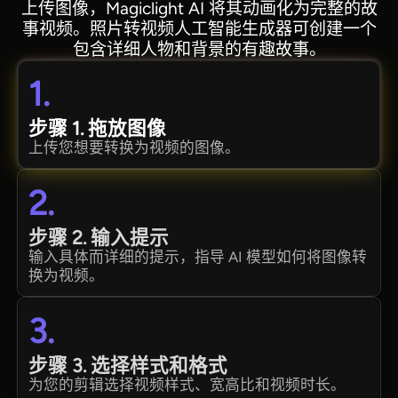
上传图像，Magiclight AI 将其动画化为完整的故
事视频。照片转视频人工智能生成器可创建一个
包含详细人物和背景的有趣故事。
1.
步骤 1. 拖放图像
上传您想要转换为视频的图像。
2.
步骤 2. 输入提示
输入具体而详细的提示，指导 AI 模型如何将图像转
换为视频。
3.
步骤 3. 选择样式和格式
为您的剪辑选择视频样式、宽高比和视频时长。