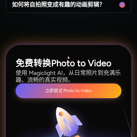
如何将自拍照变成有趣的动画剪辑？
和一键视频工具。它可以处理困难的编辑，使其
成为最好的照片到视频的人工智能生成器。
使用Magiclight AI，过程简单快捷。上传您的自
拍照，编辑提示，然后下载高清格式的视频。
免费转换Photo to Video
使用 Magiclight AI，从日常照片到充满乐
趣、流畅的真实视频。
立即尝试 Photo to Video