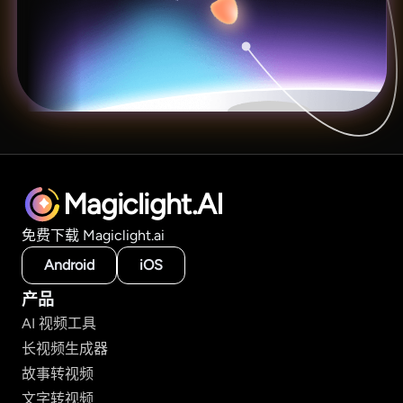
Magiclight.AI
免费下载 Magiclight.ai
Android
iOS
产品
AI 视频工具
长视频生成器
故事转视频
文字转视频