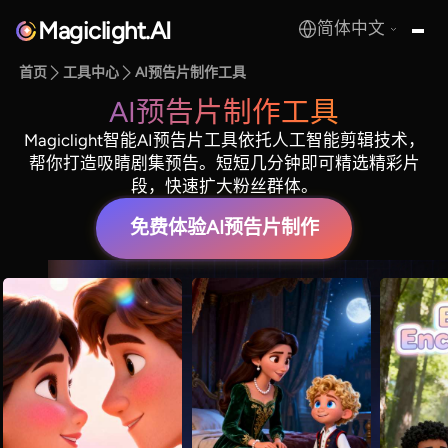
Magiclight.AI
简体中文
MagicLight.AI
首页
工具中心
AI预告片制作工具
AI预告片制作工具
Magiclight智能AI预告片工具依托人工智能剪辑技术，
帮你打造吸睛剧集预告。短短几分钟即可精选精彩片
段，快速扩大粉丝群体。
免费体验AI预告片制作