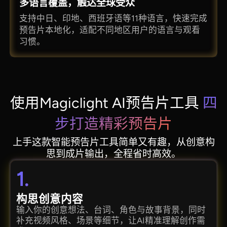
多语言覆盖，触达全球受众
支持中日、印地、西班牙语等11种语言，快速完成
预告片本地化，适配不同地区用户的语言与观看
习惯。
使用Magiclight AI预告片工具
四
步打造精彩预告片
上手这款智能预告片工具简单又有趣，从创意构
思到成片输出，全程省时高效。
1.
构思创意内容
输入你的创意想法、台词、角色与故事背景，同时
补充视频风格、场景等细节，让AI精准理解创作需