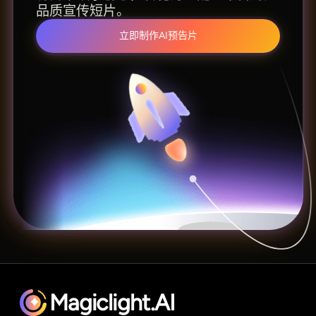
品质宣传短片。
立即制作AI预告片
Magiclight.AI