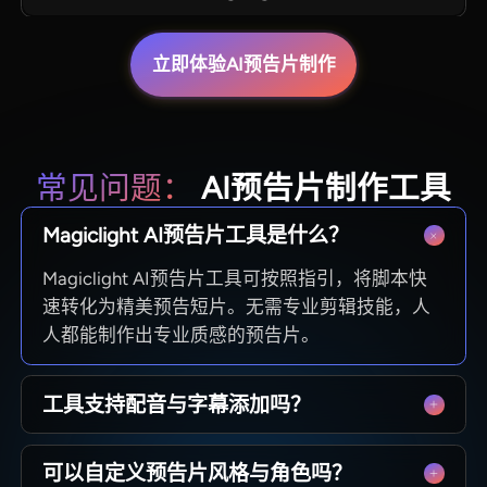
立即体验AI预告片制作
常见问题：
AI预告片制作工具
Magiclight AI预告片工具是什么？
Magiclight AI预告片工具可按照指引，将脚本快
速转化为精美预告短片。无需专业剪辑技能，人
人都能制作出专业质感的预告片。
工具支持配音与字幕添加吗？
平台内置配音与字幕功能，一站式完成制作，无
可以自定义预告片风格与角色吗？
需额外搭配其他工具制作旁白、字幕与文字动