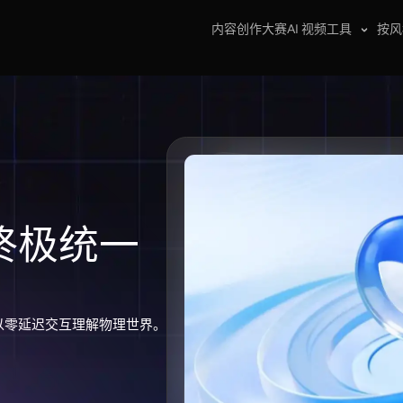
内容创作大赛
AI 视频工具
按风
终极统一
以零延迟交互理解物理世界。