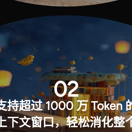
02
支持超过 1000 万 Token 
上下文窗口，轻松消化整