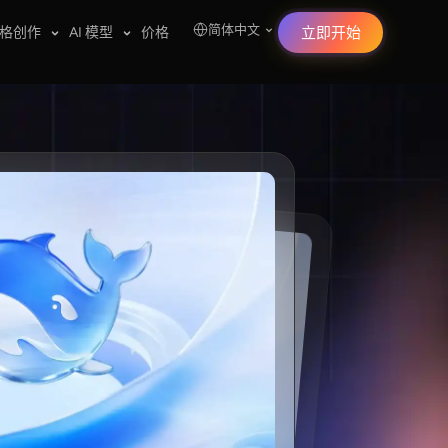
简体中文
格创作
AI 模型
价格
立即开始