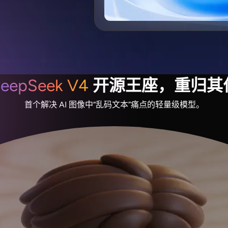
eepSeek V4
开源王座，重归其
首个解决 AI 图像中“乱码文本”痛点的轻量级模型。