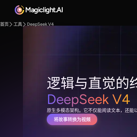
Magiclight.AI
首页
工具
DeepSeek V4
逻辑与直觉的
DeepSeek V4
原生多模态架构。它不仅能阅读文本，还能
将故事转换为视频