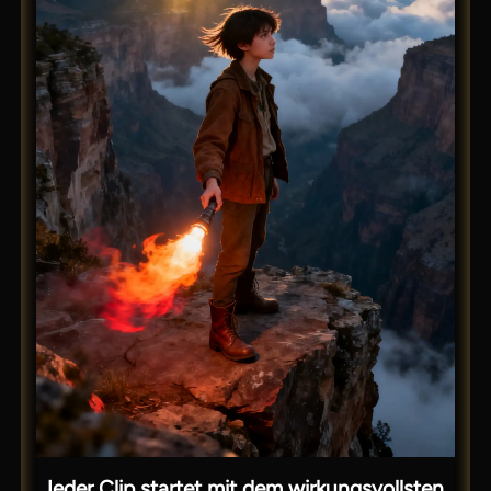
Jeder Clip startet mit dem wirkungsvollsten