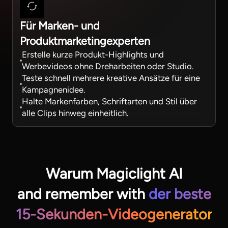
Für Marken- und
Produktmarketingexperten
Erstelle kurze Produkt-Highlights und
Werbevideos ohne Dreharbeiten oder Studio.
Teste schnell mehrere kreative Ansätze für eine
Kampagnenidee.
Halte Markenfarben, Schriftarten und Stil über
alle Clips hinweg einheitlich.
Warum Magiclight AI
and remember with
der beste
15-Sekunden-Videogenerator