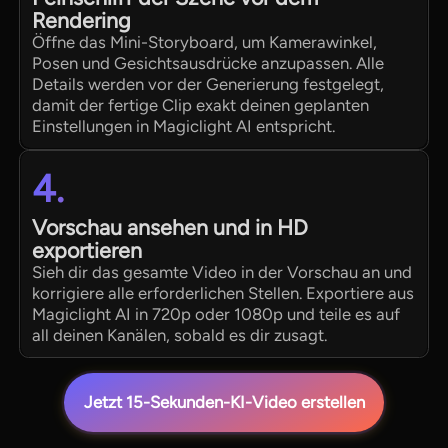
Rendering
Öffne das Mini-Storyboard, um Kamerawinkel,
Posen und Gesichtsausdrücke anzupassen. Alle
Details werden vor der Generierung festgelegt,
damit der fertige Clip exakt deinen geplanten
Einstellungen in Magiclight AI entspricht.
4.
Vorschau ansehen und in HD
exportieren
Sieh dir das gesamte Video in der Vorschau an und
korrigiere alle erforderlichen Stellen. Exportiere aus
Magiclight AI in 720p oder 1080p und teile es auf
all deinen Kanälen, sobald es dir zusagt.
Jetzt 15-Sekunden-KI-Video erstellen