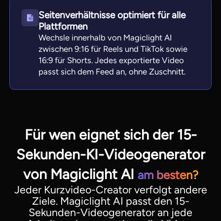
Seitenverhältnisse optimiert für alle
Plattformen
Wechsle innerhalb von Magiclight AI
zwischen 9:16 für Reels und TikTok sowie
16:9 für Shorts. Jedes exportierte Video
passt sich dem Feed an, ohne Zuschnitt.
Für wen eignet sich der 15-
Sekunden-KI-Videogenerator
von Magiclight AI
am besten?
Jeder Kurzvideo-Creator verfolgt andere
Ziele. Magiclight AI passt den 15-
Sekunden-Videogenerator an jede