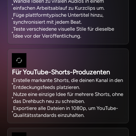
Wandle Ideen zu viralen Audios in einem
einfachen Arbeitsablauf zu Kurzclips um.
Füge plattformtypische Untertitel hinzu,
synchronisiert mit jedem Beat.
Teste verschiedene visuelle Stile für dieselbe
Idee vor der Veröffentlichung.
Für YouTube-Shorts-Produzenten
Erstelle markante Shorts, die deinen Kanal in den
Entdeckungsfeeds platzieren.
Nutze eine einzige Idee für mehrere Shorts, ohne
das Drehbuch neu zu schreiben.
Exportiere alle Dateien in 1080p, um YouTube-
Qualitätsstandards einzuhalten.