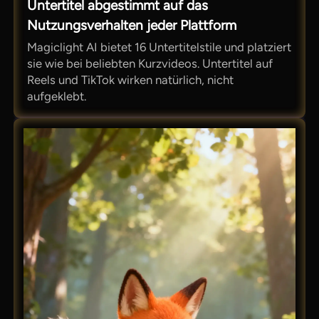
Untertitel abgestimmt auf das
Nutzungsverhalten jeder Plattform
Magiclight AI bietet 16 Untertitelstile und platziert
sie wie bei beliebten Kurzvideos. Untertitel auf
Reels und TikTok wirken natürlich, nicht
aufgeklebt.