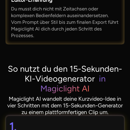
Du musst dich nicht mit Zeitachsen oder
komplexen Bedienfeldern auseinandersetzen.
Vom Prompt über Stil bis zum finalen Export führt
Magiclight AI dich durch jeden Schritt des
Prozesses.
So nutzt du den 15-Sekunden-
KI-Videogenerator
in
Magiclight AI
Magiclight AI wandelt deine Kurzvideo-Idee in
vier Schritten mit dem 15-Sekunden-Generator
zu einem plattformfertigen Clip um.
1.