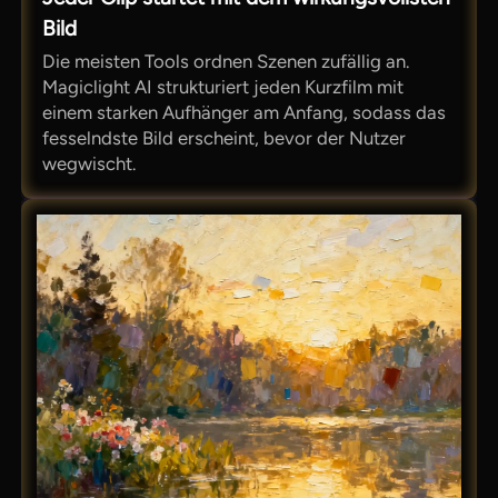
Bild
Die meisten Tools ordnen Szenen zufällig an.
Magiclight AI strukturiert jeden Kurzfilm mit
einem starken Aufhänger am Anfang, sodass das
fesselndste Bild erscheint, bevor der Nutzer
wegwischt.