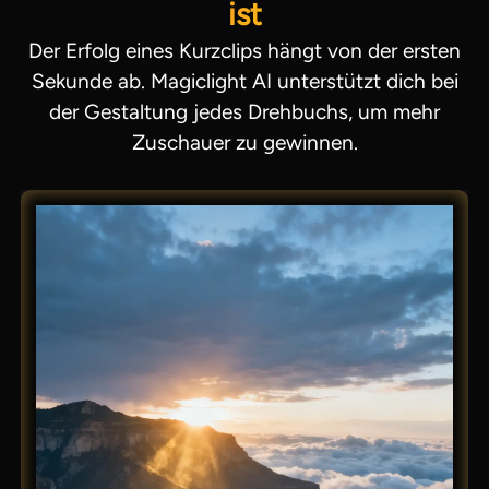
ist
Der Erfolg eines Kurzclips hängt von der ersten
Sekunde ab. Magiclight AI unterstützt dich bei
der Gestaltung jedes Drehbuchs, um mehr
Zuschauer zu gewinnen.