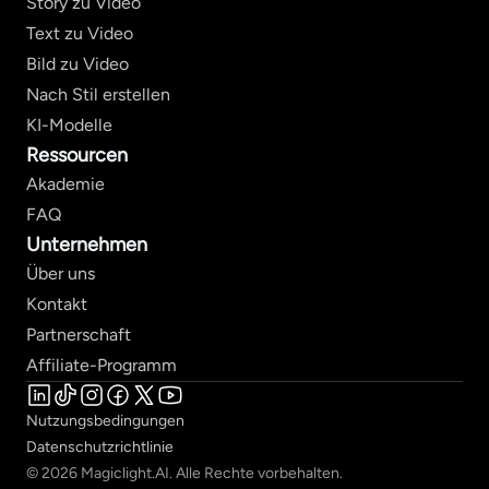
Story zu Video
Text zu Video
Bild zu Video
Nach Stil erstellen
KI-Modelle
Ressourcen
Akademie
FAQ
Unternehmen
Über uns
Kontakt
Partnerschaft
Affiliate-Programm
Nutzungsbedingungen
Datenschutzrichtlinie
© 2026 Magiclight.AI. Alle Rechte vorbehalten.