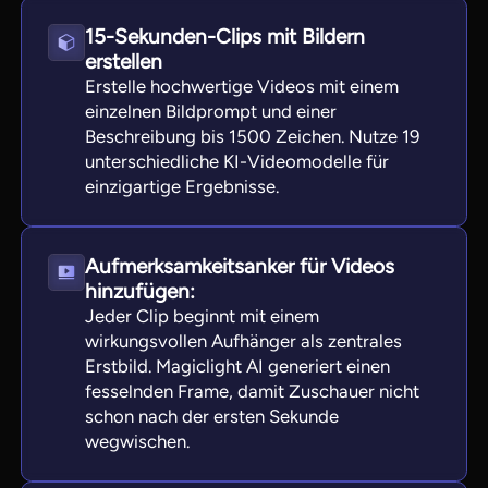
15-Sekunden-Clips mit Bildern
erstellen
Erstelle hochwertige Videos mit einem
einzelnen Bildprompt und einer
Beschreibung bis 1500 Zeichen. Nutze 19
unterschiedliche KI-Videomodelle für
einzigartige Ergebnisse.
Aufmerksamkeitsanker für Videos
hinzufügen:
Jeder Clip beginnt mit einem
wirkungsvollen Aufhänger als zentrales
Erstbild. Magiclight AI generiert einen
fesselnden Frame, damit Zuschauer nicht
schon nach der ersten Sekunde
wegwischen.