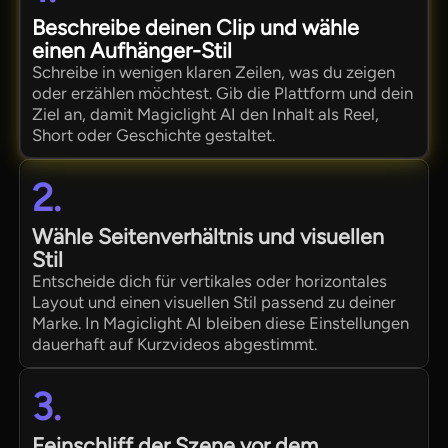
Beschreibe deinen Clip und wähle
einen Aufhänger-Stil
Schreibe in wenigen klaren Zeilen, was du zeigen
oder erzählen möchtest. Gib die Plattform und dein
Ziel an, damit Magiclight AI den Inhalt als Reel,
Short oder Geschichte gestaltet.
2.
Wähle Seitenverhältnis und visuellen
Stil
Entscheide dich für vertikales oder horizontales
Layout und einen visuellen Stil passend zu deiner
Marke. In Magiclight AI bleiben diese Einstellungen
dauerhaft auf Kurzvideos abgestimmt.
3.
Feinschliff der Szene vor dem