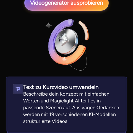
Videogenerator ausprobieren
View all tools
Text zu Kurzvideo umwandeln
Beschreibe dein Konzept mit einfachen
Worten und Magiclight AI teilt es in
passende Szenen auf. Aus vagen Gedanken
werden mit 19 verschiedenen KI-Modellen
strukturierte Videos.