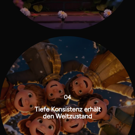
04
Tiefe Konsistenz erhält
den Weltzustand