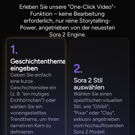
Erleben Sie unsere "One-Click Video"-
Funktion – keine Bearbeitung
erforderlich, nur reine Storytelling-
Power, angetrieben von der neuesten
Sora 2 Engine.
1.
Geschichtenthema
2.
eingeben
Geben Sie einfach
Sora 2 Stil
eine kurze
auswählen
Geschichtenidee ein
(z. B. "ein mutiges
Wählen Sie einen
Eichhörnchen") oder
spezifischen visuellen
wählen Sie ein
Stil, wie "Ghibli",
voreingestelltes
"Pixar" oder "Clay",
Trendthema, um Ihren
exklusiv angetrieben
narrativen Kern zu
vom hochauflösenden
definieren.
Sora 2 Modell.