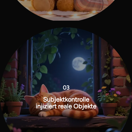
03
Subjektkontrolle
injiziert reale Objekte