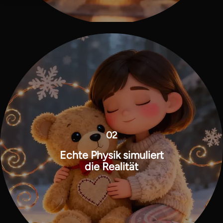
02
Echte Physik simuliert
die Realität