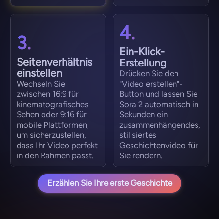
4.
3.
Ein-Klick-
Seitenverhältnis
Erstellung
einstellen
Drücken Sie den
Wechseln Sie
"Video erstellen"-
zwischen 16:9 für
Button und lassen Sie
kinematografisches
Sora 2 automatisch in
Sehen oder 9:16 für
Sekunden ein
mobile Plattformen,
zusammenhängendes,
um sicherzustellen,
stilisiertes
dass Ihr Video perfekt
Geschichtenvideo für
in den Rahmen passt.
Sie rendern.
Erzählen Sie Ihre erste Geschichte