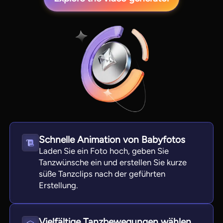
View all tools
Schnelle Animation von Babyfotos
Laden Sie ein Foto hoch, geben Sie
Tanzwünsche ein und erstellen Sie kurze
süße Tanzclips nach der geführten
Erstellung.
Vielfältige Tanzbewegungen wählen