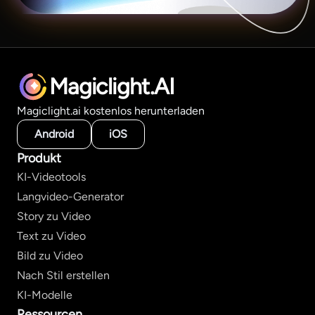
Magiclight.AI
Magiclight.ai kostenlos herunterladen
Android
iOS
Produkt
KI-Videotools
Langvideo-Generator
Story zu Video
Text zu Video
Bild zu Video
Nach Stil erstellen
KI-Modelle
Ressourcen