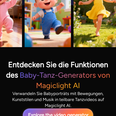
Entdecken Sie die Funktionen
des
Baby-Tanz-Generators von
Magiclight AI
Verwandeln Sie Babyporträts mit Bewegungen,
Kunststilen und Musik in teilbare Tanzvideos auf
Magiclight AI.
Explore the video generator