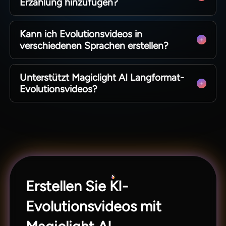
Erzählung hinzufügen?
Lektionen wiederzuverwenden. Magiclight AI hält
Gesichter, Stile und Bewegung in jedem Clip
Ja. Magiclight AI unterstützt 37 Stimmoptionen
konsistent.
Kann ich Evolutionsvideos in
und Stimmklonen, um Ihre Evolutionsvideos mit
verschiedenen Sprachen erstellen?
einer personalisierten Erzählung zu versehen.
Magiclight AI unterstützt 11 Sprachen und
Unterstützt Magiclight AI Langformat-
mehrere Untertitelstile. So erreichen Sie
Evolutionsvideos?
Zuschauer in verschiedenen Regionen und auf
verschiedenen Plattformen.
Sie können mit Magiclight AI Evolutionsvideos
mit einer Länge von bis zu 50 Minuten erstellen.
Damit eignet es sich für detaillierte
Lebensgeschichten mit dem kostenlosen KI-
Evolutions-Videogenerator.
Erstellen Sie KI-
Evolutionsvideos mit