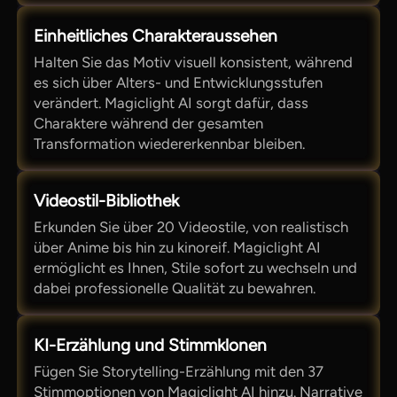
Einheitliches Charakteraussehen
Halten Sie das Motiv visuell konsistent, während
es sich über Alters- und Entwicklungsstufen
verändert. Magiclight AI sorgt dafür, dass
Charaktere während der gesamten
Transformation wiedererkennbar bleiben.
Videostil-Bibliothek
Erkunden Sie über 20 Videostile, von realistisch
über Anime bis hin zu kinoreif. Magiclight AI
ermöglicht es Ihnen, Stile sofort zu wechseln und
dabei professionelle Qualität zu bewahren.
KI-Erzählung und Stimmklonen
Fügen Sie Storytelling-Erzählung mit den 37
Stimmoptionen von Magiclight AI hinzu. Narrative