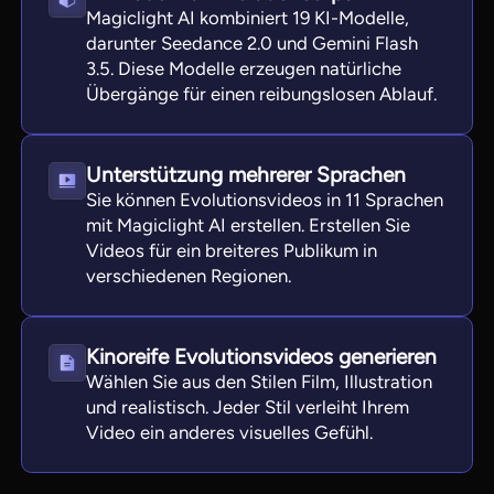
Magiclight AI kombiniert 19 KI-Modelle,
darunter Seedance 2.0 und Gemini Flash
3.5. Diese Modelle erzeugen natürliche
Übergänge für einen reibungslosen Ablauf.
Unterstützung mehrerer Sprachen
Sie können Evolutionsvideos in 11 Sprachen
mit Magiclight AI erstellen. Erstellen Sie
Videos für ein breiteres Publikum in
verschiedenen Regionen.
Kinoreife Evolutionsvideos generieren
Wählen Sie aus den Stilen Film, Illustration
und realistisch. Jeder Stil verleiht Ihrem
Video ein anderes visuelles Gefühl.