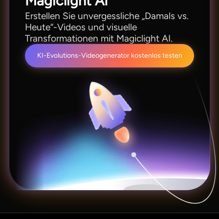
Magiclight AI
Erstellen Sie unvergessliche „Damals vs.
Heute“-Videos und visuelle
Transformationen mit Magiclight AI.
KI-Evolutions-Videogenerator kostenlos testen