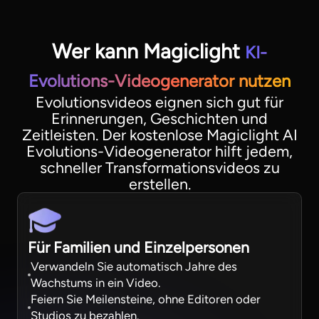
Wer kann Magiclight
KI-
Evolutions-Videogenerator nutzen
Evolutionsvideos eignen sich gut für
Erinnerungen, Geschichten und
Zeitleisten. Der kostenlose Magiclight AI
Evolutions-Videogenerator hilft jedem,
schneller Transformationsvideos zu
erstellen.
Für Familien und Einzelpersonen
Verwandeln Sie automatisch Jahre des
Wachstums in ein Video.
Feiern Sie Meilensteine, ohne Editoren oder
Studios zu bezahlen.