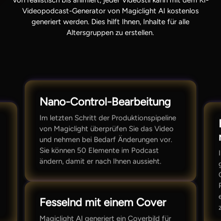
Videopodcast-Generator von Magiclight AI kostenlos
generiert werden. Dies hilft Ihnen, Inhalte für alle
Altersgruppen zu erstellen.
Nano-Control-Bearbeitung
Im letzten Schritt der Produktionspipeline
von Magiclight überprüfen Sie das Video
und nehmen bei Bedarf Änderungen vor.
Sie können 50 Elemente im Podcast
ändern, damit er nach Ihnen aussieht.
i
Fesselnd mit einem Cover
Magiclight AI generiert ein Coverbild für