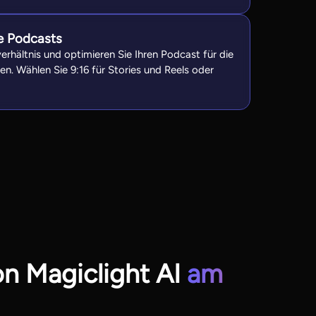
e Podcasts
erhältnis und optimieren Sie Ihren Podcast für die
n. Wählen Sie 9:16 für Stories und Reels oder
on Magiclight AI
am