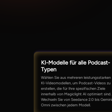
KI-Modelle für alle Podcast-
Typen
Wählen Sie aus mehreren leistungsstarken
KI-Videomodellen, um Podcast-Videos zu
erstellen, die für Ihre spezifischen Ziele
innerhalb von Magiclight AI optimiert sind.
Wechseln Sie von Seedance 2.0 bis Gemin
Omni zwischen jedem Modell.