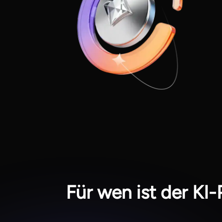
Für wen ist der KI