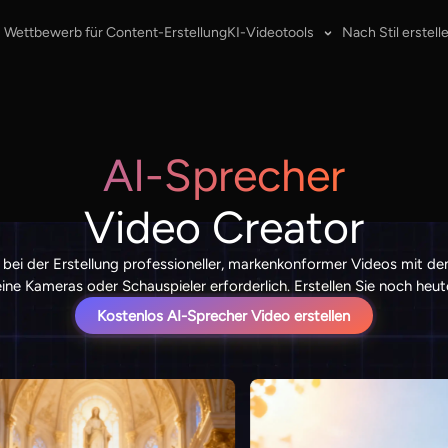
Wettbewerb für Content-Erstellung
KI-Videotools
Nach Stil erstell
AI-Sprecher
Video Creator
 bei der Erstellung professioneller, markenkonformer Videos mit d
ine Kameras oder Schauspieler erforderlich. Erstellen Sie noch heute
Kostenlos AI-Sprecher Video erstellen