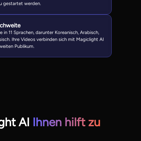
u gestartet werden.
ichweite
te in 11 Sprachen, darunter Koreanisch, Arabisch,
sch. Ihre Videos verbinden sich mit Magiclight AI
weiten Publikum.
ght AI
Ihnen hilft zu