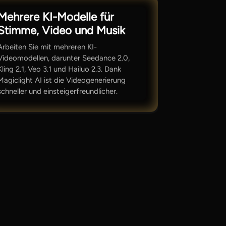
Mehrere KI-Modelle für
Stimme, Video und Musik
Arbeiten Sie mit mehreren KI-
Videomodellen, darunter Seedance 2.0,
Kling 2.1, Veo 3.1 und Hailuo 2.3. Dank
Magiclight AI ist die Videogenerierung
schneller und einsteigerfreundlicher.