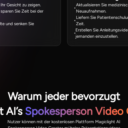
Ihr Gesicht zu zeigen.
Aktualisieren Sie medizinisc
sparen Sie Zeit bei der
Neuaufnahmen.
Liefern Sie Patientenschu
lte und senken Sie
Zeit.
Erstellen Sie Anleitungsv
jemanden einzustellen.
Warum jeder bevorzugt
t AI’s
Spokesperson Video 
Nutzer können mit der kostenlosen Plattform Magiclight AI
Spokesperson Video Creator mühelos Präsentationsvideos