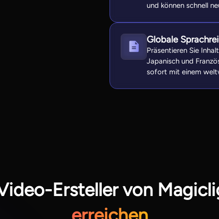
und können schnell ne
Globale Sprachre
Präsentieren Sie Inhal
Japanisch und Französi
sofort mit einem welt
ideo-Ersteller von Magicli
erreichen