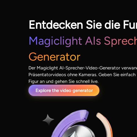
Entdecken Sie die Fu
Magiclight AIs Sprec
Generator
Der Magiclight AI-Sprecher-Video-Generator verwande
Präsentatorvideos ohne Kameras. Geben Sie einfach Ih
Figur an und gehen Sie schnell live.
Explore the video generator