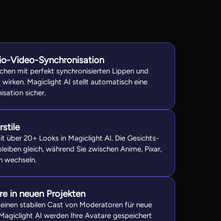
o-Video-Synchronisation
chen mit perfekt synchronisierten Lippen und
 wirken. Magiclight AI stellt automatisch eine
sation sicher.
stile
t über 20+ Looks in Magiclight AI. Die Gesichts-
eiben gleich, während Sie zwischen Anime, Pixar,
 wechseln.
re in neuen Projekten
 einen stabilen Cast von Moderatoren für neue
 Magiclight AI werden Ihre Avatare gespeichert