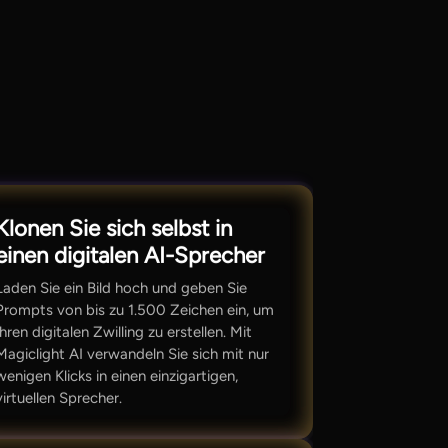
Klonen Sie sich selbst in
einen digitalen AI-Sprecher
Laden Sie ein Bild hoch und geben Sie
Prompts von bis zu 1.500 Zeichen ein, um
Ihren digitalen Zwilling zu erstellen. Mit
Magiclight AI verwandeln Sie sich mit nur
wenigen Klicks in einen einzigartigen,
virtuellen Sprecher.