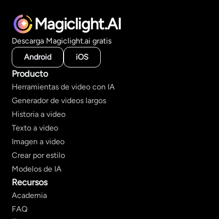
Magiclight.AI
Descarga Magiclight.ai gratis
Android
iOS
Producto
Herramientas de video con IA
Generador de videos largos
Historia a video
Texto a video
Imagen a video
Crear por estilo
Modelos de IA
Recursos
Academia
FAQ