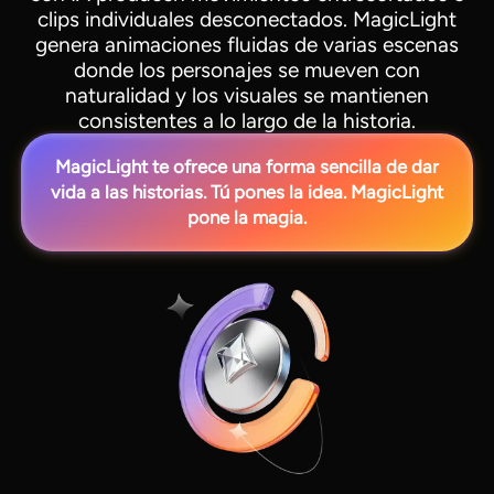
clips individuales desconectados. MagicLight
genera animaciones fluidas de varias escenas
donde los personajes se mueven con
naturalidad y los visuales se mantienen
consistentes a lo largo de la historia.
MagicLight te ofrece una forma sencilla de dar
vida a las historias. Tú pones la idea. MagicLight
pone la magia.
View all tools