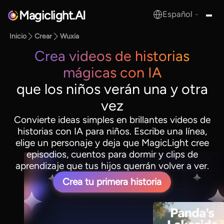
Magiclight.AI
Español
MagicLight.AI
Inicio
Crear
Wuxia
Crea videos de historias
mágicas con IA
que los niños verán una y otra
vez
Convierte ideas simples en brillantes videos de
historias con IA para niños. Escribe una línea,
elige un personaje y deja que MagicLight cree
episodios, cuentos para dormir y clips de
aprendizaje que tus hijos querrán volver a ver.
Crea tu primera historia