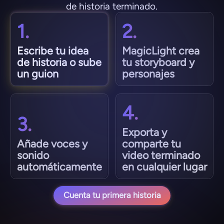
de historia terminado.
1.
2.
Escribe tu idea
MagicLight crea
de historia o sube
tu storyboard y
un guion
personajes
4.
3.
Exporta y
Añade voces y
comparte tu
sonido
video terminado
automáticamente
en cualquier lugar
Cuenta tu primera historia