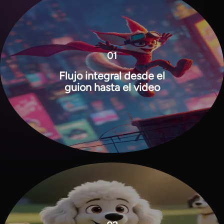
01
Flujo integral desde el
guion hasta el video
View all tools