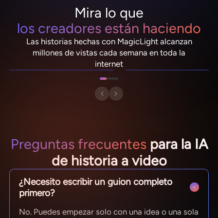
Mira lo que
los creadores están haciendo
Las historias hechas con MagicLight alcanzan
NebulaDrifter
PixelRonin
millones de vistas cada semana en toda la
Lio "Spark" Vance
Momo El Champiñón
internet
Preguntas frecuentes
para la IA
de historia a video
¿Necesito escribir un guion completo
primero?
No. Puedes empezar solo con una idea o una sola