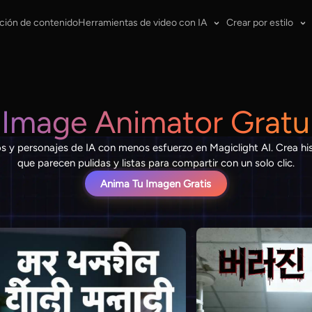
ción de contenido
Herramientas de video con IA
Crear por estilo
 Image Animator Gratu
os y personajes de IA con menos esfuerzo en Magiclight AI. Crea his
que parecen pulidas y listas para compartir con un solo clic.
Anima Tu Imagen Gratis