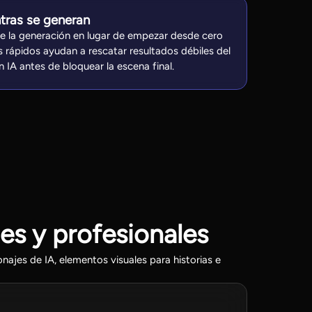
ntras se generan
te la generación en lugar de empezar desde cero
 rápidos ayudan a rescatar resultados débiles del
 IA antes de bloquear la escena final.
es y profesionales
najes de IA, elementos visuales para historias e