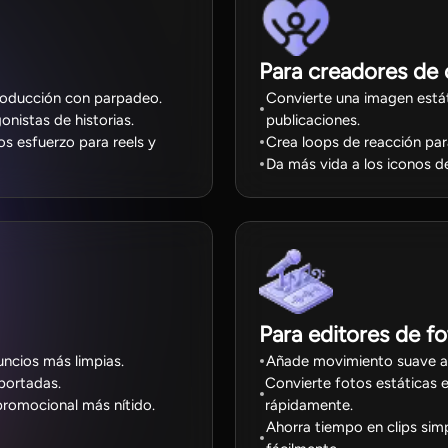
Para creadores de 
troducción con parpadeo.
Convierte una imagen está
nistas de historias.
publicaciones.
s esfuerzo para reels y
Crea loops de reacción para
Da más vida a los iconos d
Para editores de fo
ncios más limpias.
Añade movimiento suave a 
portadas.
Convierte fotos estáticas 
promocional más nítido.
rápidamente.
Ahorra tiempo en clips sim