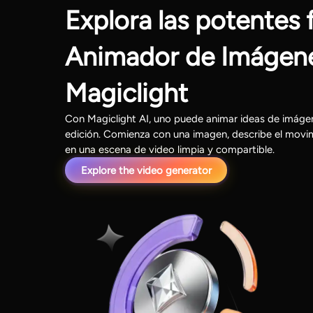
Explora las potentes 
Animador de Imágene
Magiclight
Con Magiclight AI, uno puede animar ideas de imágen
edición. Comienza con una imagen, describe el movi
en una escena de video limpia y compartible.
Explore the video generator