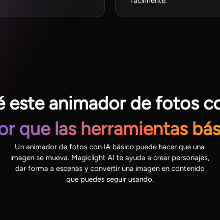
fácilmente.
é este animador de fotos co
or que las herramientas bás
Un animador de fotos con IA básico puede hacer que una
imagen se mueva. Magiclight AI te ayuda a crear personajes,
dar forma a escenas y convertir una imagen en contenido
que puedes seguir usando.