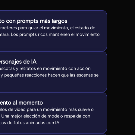
to con prompts más largos
racteres para guiar el movimiento, el estado de
ámara. Los prompts ricos mantienen el movimiento
ersonajes de IA
ascotas y retratos en movimiento con acción
os y pequeñas reacciones hacen que las escenas se
iento al momento
los de video para un movimiento más suave o
. Una mejor elección de modelo respalda con
deas de fotos animadas con IA.