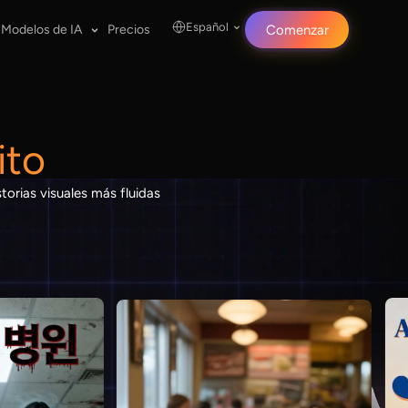
Español
Modelos de IA
Precios
Comenzar
ito
torias visuales más fluidas