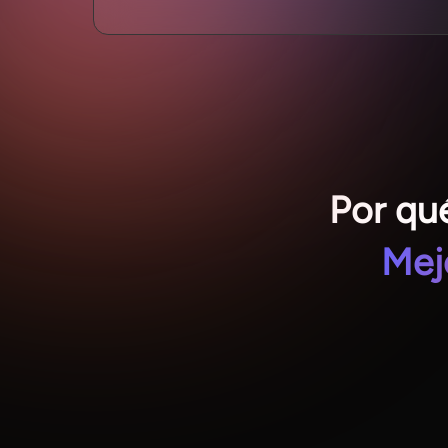
Por qu
Mej