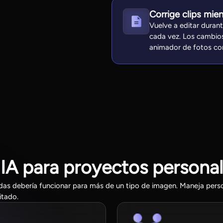
Corrige clips mie
Vuelve a editar duran
cada vez. Los cambios
animador de fotos con
A para proyectos personal
adas debería funcionar para más de un tipo de imagen. Maneja perso
itado.