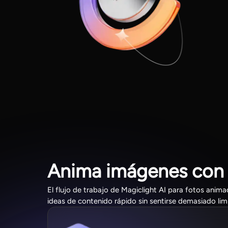
Anima imágenes con I
El flujo de trabajo de Magiclight AI para fotos anim
ideas de contenido rápido sin sentirse demasiado lim