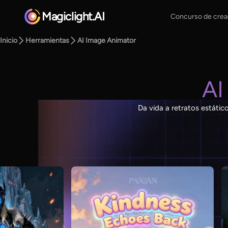
Magiclight.AI
Concurso de crea
Inicio
Herramientas
AI Image Animator
AI
Da vida a retratos estátic