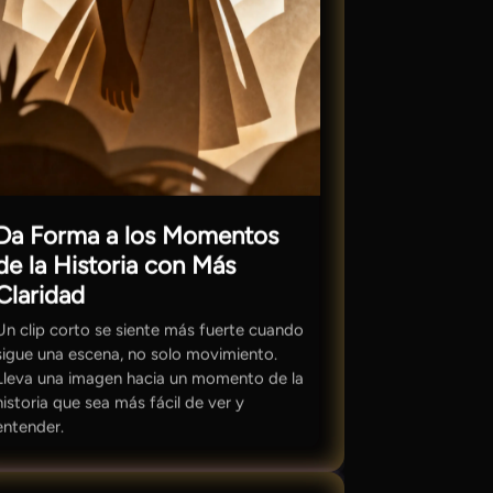
Da Forma a los Momentos
de la Historia con Más
Claridad
Un clip corto se siente más fuerte cuando
sigue una escena, no solo movimiento.
Lleva una imagen hacia un momento de la
historia que sea más fácil de ver y
entender.