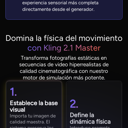
experiencia sensorial más completa
directamente desde el generador.
Domina la física del movimiento
con Kling 2.1 Master
Transforma fotografías estáticas en
secuencias de video hiperrealistas de
calidad cinematográfica con nuestro
motor de simulación más potente.
1.
2.
Establece la base
visual
Define la
Importa tu imagen de
dinámica física
calidad maestra. El
sistema preserva los
Introduce prompts