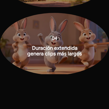
04
Duración extendida
genera clips más largos