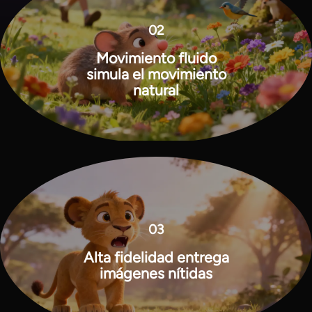
02
Movimiento fluido
simula el movimiento
natural
03
Alta fidelidad entrega
imágenes nítidas