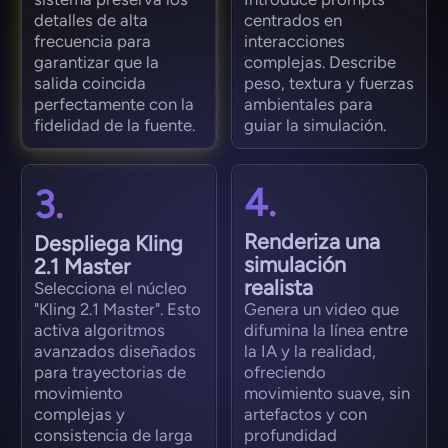
detalles de alta
centrados en
frecuencia para
interacciones
garantizar que la
complejas. Describe
salida coincida
peso, textura y fuerzas
perfectamente con la
ambientales para
fidelidad de la fuente.
guiar la simulación.
4.
3.
Renderiza una
Despliega Kling
simulación
2.1 Master
realista
Selecciona el núcleo
"Kling 2.1 Master". Esto
Genera un video que
activa algoritmos
difumina la línea entre
avanzados diseñados
la IA y la realidad,
para trayectorias de
ofreciendo
movimiento
movimiento suave, sin
complejas y
artefactos y con
consistencia de larga
profundidad