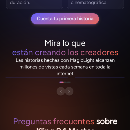
duración.
cinematográfica.
Cuenta tu primera historia
Mira lo que
están creando los creadores
Las historias hechas con MagicLight alcanzan
NebulaDrifter
PixelRonin
millones de vistas cada semana en toda la
Lio "Spark" Vance
Momo The Moshroom
internet
Preguntas frecuentes
sobre