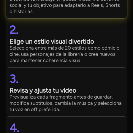
social y tu objetivo para adaptarlo a Reels, Shorts
o historias.
2.
Elige un estilo visual divertido
Selecciona entre más de 20 estilos como cómic o
cine, usa personajes de la librería o crea nuevos
para mantener coherencia visual.
3.
Revisa y ajusta tu vídeo
Previsualiza cada fragmento antes de guardar,
modifica subtítulos, cambia la música y selecciona
tu voz en off preferida.
4.