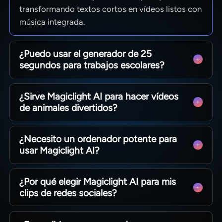
transformando textos cortos en vídeos listos con
música integrada.
¿Puedo usar el generador de 25
segundos para trabajos escolares?
Sí, es ideal para tareas educativas. Los
¿Sirve Magiclight AI para hacer vídeos
estudiantes crean vídeos de historia o ciencia
de animales divertidos?
para exposiciones fácilmente.
Perfecto para clips de animales adorables y
¿Necesito un ordenador potente para
graciosos: describe cualquier acción y la IA la
usar Magiclight AI?
anima en pantalla.
No, funciona desde cualquier navegador en
¿Por qué elegir Magiclight AI para mis
móvil o PC, sin equipos de alto rendimiento para
clips de redes sociales?
crear cortos.
Cuenta con más estilos y una interfaz más