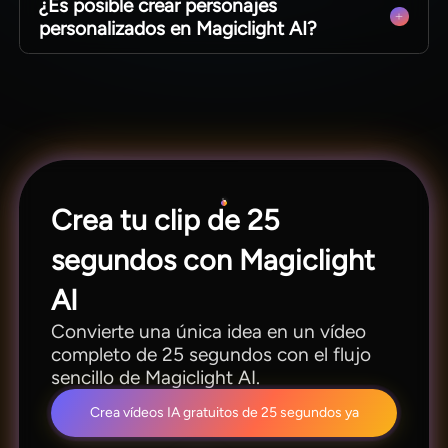
¿Es posible crear personajes
sencilla que otras herramientas, ideal para crear
personalizados en Magiclight AI?
vídeos divertidos rápidamente.
Sí, dispone de herramientas de creación de
personajes IA. Diseña personajes únicos para tus
clips de 25 segundos con indicaciones textuales
simples.
Crea tu clip de 25
segundos con Magiclight
AI
Convierte una única idea en un vídeo
completo de 25 segundos con el flujo
sencillo de Magiclight AI.
Crea vídeos IA gratuitos de 25 segundos ya