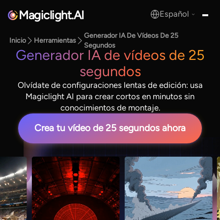
Magiclight.AI
Español
MagicLight.AI
Generador IA De Vídeos De 25
Inicio
Herramientas
Segundos
Generador IA de vídeos de 25
segundos
Olvídate de configuraciones lentas de edición: usa
Magiclight AI para crear cortos en minutos sin
conocimientos de montaje.
Crea tu vídeo de 25 segundos ahora