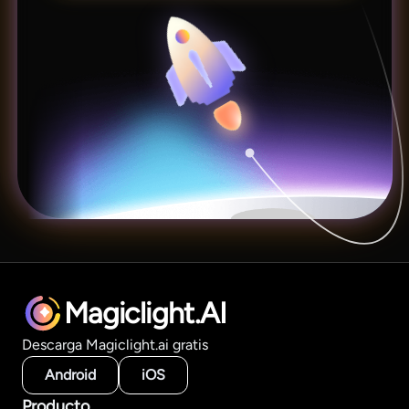
Magiclight.AI
Descarga Magiclight.ai gratis
Android
iOS
Producto