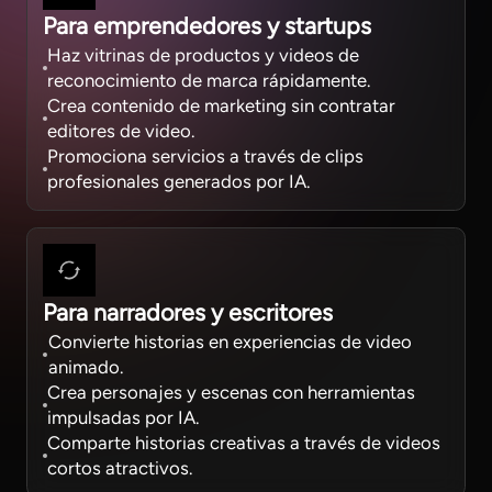
Para emprendedores y startups
Haz vitrinas de productos y videos de
reconocimiento de marca rápidamente.
Crea contenido de marketing sin contratar
editores de video.
Promociona servicios a través de clips
profesionales generados por IA.
Para narradores y escritores
Convierte historias en experiencias de video
animado.
Crea personajes y escenas con herramientas
impulsadas por IA.
Comparte historias creativas a través de videos
cortos atractivos.