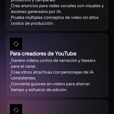
Crea anuncios para redes sociales con visuales y
escenas generados por IA.
Prueba múltiples conceptos de video sin altos
costos de producción.
Para creadores de YouTube
Genera videos cortos de narración y teasers
para el canal.
Crea intros atractivas con personajes de IA
consistentes.
Convierte guiones en videos para ahorrar
tiempo y esfuerzo de edición.