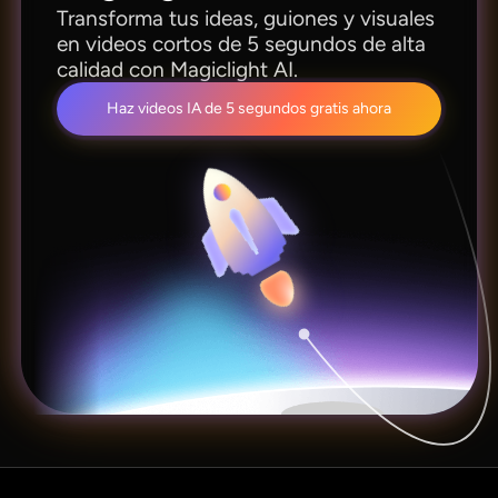
Transforma tus ideas, guiones y visuales
en videos cortos de 5 segundos de alta
calidad con Magiclight AI.
Haz videos IA de 5 segundos gratis ahora