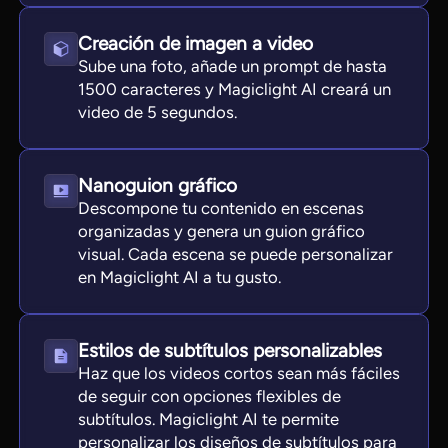
Creación de imagen a video
Sube una foto, añade un prompt de hasta
1500 caracteres y Magiclight AI creará un
video de 5 segundos.
Nanoguion gráfico
Descompone tu contenido en escenas
organizadas y genera un guion gráfico
visual. Cada escena se puede personalizar
en Magiclight AI a tu gusto.
Estilos de subtítulos personalizables
Haz que los videos cortos sean más fáciles
de seguir con opciones flexibles de
subtítulos. Magiclight AI te permite
personalizar los diseños de subtítulos para