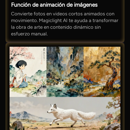
Función de animación de imágenes
Convierte fotos en videos cortos animados con
movimiento. Magiclight AI te ayuda a transformar
la obra de arte en contenido dinámico sin
esfuerzo manual.