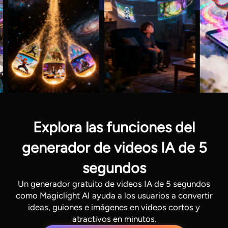
Explora las funciones del
generador de videos IA de 5
segundos
Un generador gratuito de videos IA de 5 segundos
como Magiclight AI ayuda a los usuarios a convertir
ideas, guiones e imágenes en videos cortos y
atractivos en minutos.