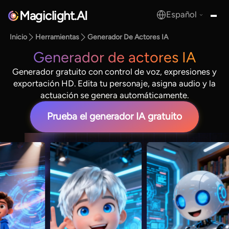
Magiclight.AI
Español
MagicLight.AI
Inicio
Herramientas
Generador De Actores IA
Generador de actores IA
Generador gratuito con control de voz, expresiones y
exportación HD. Edita tu personaje, asigna audio y la
actuación se genera automáticamente.
Prueba el generador IA gratuito