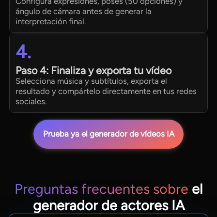
Configura expresiones, poses (50 opciones) y
ángulo de cámara antes de generar la
interpretación final.
4.
Paso 4: Finaliza y exporta tu vídeo
Selecciona música y subtítulos, exporta el
resultado y compártelo directamente en tus redes
sociales.
Prueba ya el generador de vídeos IA
Preguntas frecuentes sobre
el
generador de actores IA