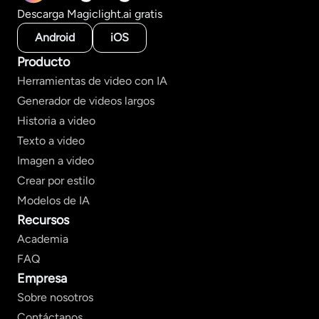
Descarga Magiclight.ai gratis
Android
iOS
Producto
Herramientas de video con IA
Generador de videos largos
Historia a video
Texto a video
Imagen a video
Crear por estilo
Modelos de IA
Recursos
Academia
FAQ
Empresa
Sobre nosotros
Contáctanos