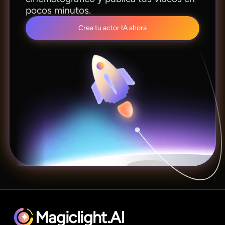
pocos minutos.
Crea tu actor IA ahora
Magiclight.AI