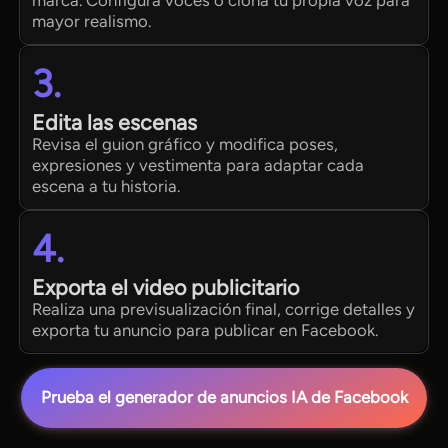
marca. Configura voces o clona tu propia voz para
mayor realismo.
3.
Edita las escenas
Revisa el guion gráfico y modifica poses,
expresiones y vestimenta para adaptar cada
escena a tu historia.
4.
Exporta el video publicitario
Realiza una previsualización final, corrige detalles y
exporta tu anuncio para publicar en Facebook.
Prueba el generador de anuncios IA de Facebook