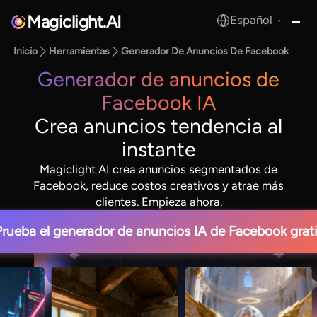
Magiclight.AI
Español
MagicLight.AI
Inicio
Herramientas
Generador De Anuncios De Facebook
Generador de anuncios de
Facebook IA
Crea anuncios tendencia al
instante
Magiclight AI crea anuncios segmentados de
Facebook, reduce costos creativos y atrae más
clientes. Empieza ahora.
Prueba el generador de anuncios IA de Facebook grati