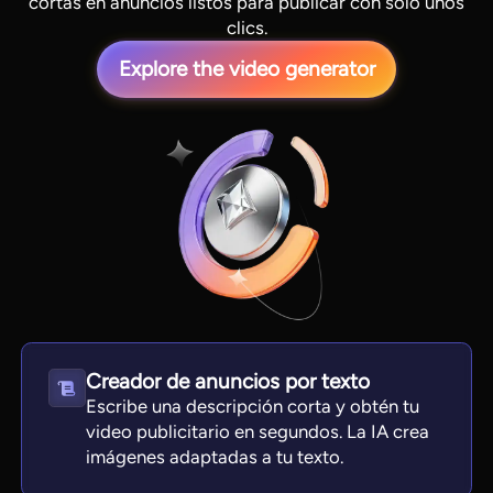
cortas en anuncios listos para publicar con solo unos
clics.
Explore the video generator
View all tools
Creador de anuncios por texto
Escribe una descripción corta y obtén tu
video publicitario en segundos. La IA crea
imágenes adaptadas a tu texto.