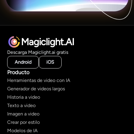
Magiclight.AI
Descarga Magiclight.ai gratis
Android
iOS
Producto
Herramientas de video con IA
Generador de videos largos
Historia a video
Texto a video
Imagen a video
Crear por estilo
Modelos de IA