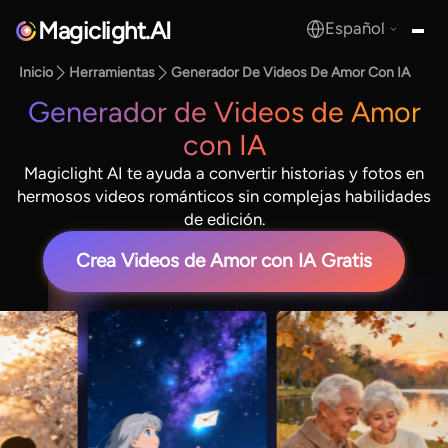
Magiclight.AI
Español
MagicLight.AI
Inicio
Herramientas
Generador De Videos De Amor Con IA
Generador de Videos de Amor
con IA
Magiclight AI te ayuda a convertir historias y fotos en
hermosos videos románticos sin complejas habilidades
de edición.
Crea Videos de Amor con IA Gratis