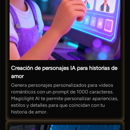
Creación de personajes IA para historias de
amor
Genera personajes personalizados para videos
románticos con un prompt de 1000 caracteres.
Magiclight AI te permite personalizar apariencias,
estilos y detalles para que coincidan con tu
historia de amor.