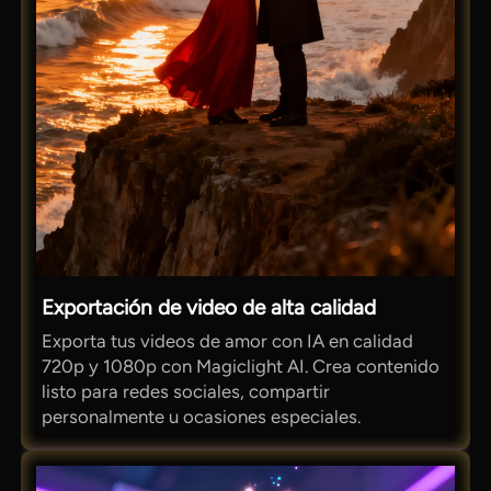
Exportación de video de alta calidad
Exporta tus videos de amor con IA en calidad
720p y 1080p con Magiclight AI. Crea contenido
listo para redes sociales, compartir
personalmente u ocasiones especiales.