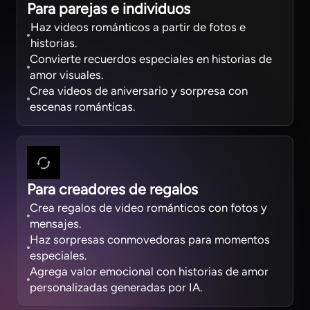
Para parejas e individuos
Haz videos románticos a partir de fotos e
historias.
Convierte recuerdos especiales en historias de
amor visuales.
Crea videos de aniversario y sorpresa con
escenas románticas.
Para creadores de regalos
Crea regalos de video románticos con fotos y
mensajes.
Haz sorpresas conmovedoras para momentos
especiales.
Agrega valor emocional con historias de amor
personalizadas generadas por IA.