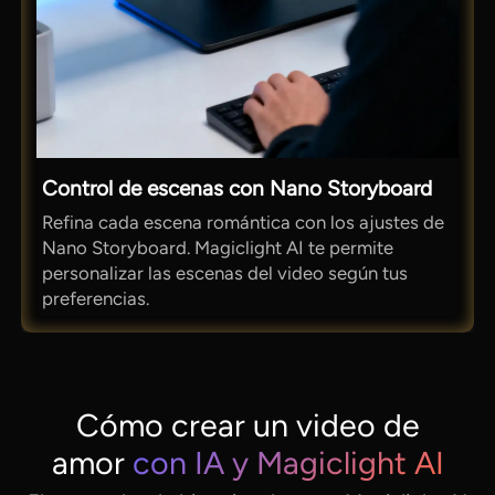
Control de escenas con Nano Storyboard
Refina cada escena romántica con los ajustes de
Nano Storyboard. Magiclight AI te permite
personalizar las escenas del video según tus
preferencias.
Cómo crear un video de
amor
con IA y Magiclight AI