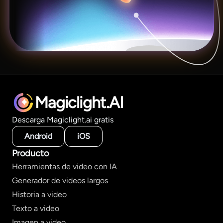
Magiclight.AI
Descarga Magiclight.ai gratis
Android
iOS
Producto
Herramientas de video con IA
Generador de videos largos
Historia a video
Texto a video
Imagen a video