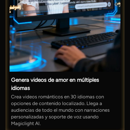
Genera videos de amor en múltiples
idiomas
Crea videos románticos en 30 idiomas con
opciones de contenido localizado. Llega a
audiencias de todo el mundo con narraciones
personalizadas y soporte de voz usando
Magiclight AI.