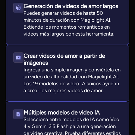
Generación de videos de amor largos
Puedes generar videos de hasta 50
minutos de duración con Magiclight AI.
Extiende los momentos románticos en
videos más largos con esta herramienta.
Crear videos de amor a partir de
imágenes
Ingresa una simple imagen y conviértela en
un video de alta calidad con Magiclight AI.
Los 19 modelos de video IA únicos ayudan
a crear los mejores videos de amor.
Múltiples modelos de video IA
Selecciona entre modelos de IA como Veo
4 y Gemini 3.5 Flash para una generación
de video creativa. Prueba diferentes estilos