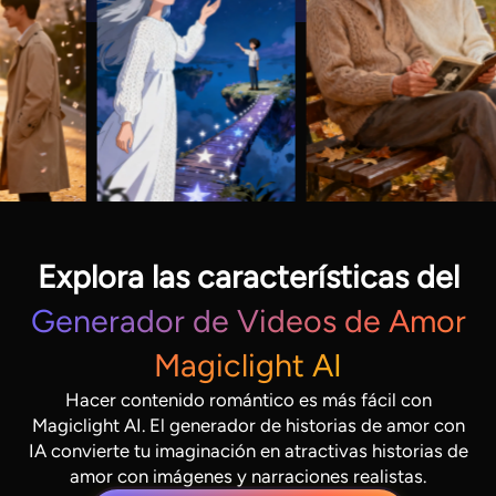
Explora las características del
Generador de Videos de Amor
Magiclight AI
Hacer contenido romántico es más fácil con
Magiclight AI. El generador de historias de amor con
IA convierte tu imaginación en atractivas historias de
amor con imágenes y narraciones realistas.