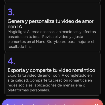
3.
Genera y personaliza tu video de amor
con IA
Magiclight AI crea escenas, animaciones y efectos
basados en tu idea. Revisa el video y ajusta
elementos en el Nano Storyboard para mejorar el
resultado final.
4.
Exporta y comparte tu video romántico
Exporta tu video de amor con IA completado en
alta calidad. Comparte tu creación romántica en
redes sociales, aplicaciones de mensajería o
plataformas personales.