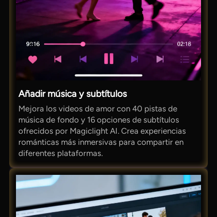
Añadir música y subtítulos
Mejora los videos de amor con 40 pistas de
música de fondo y 16 opciones de subtítulos
ofrecidos por Magiclight AI. Crea experiencias
románticas más inmersivas para compartir en
diferentes plataformas.