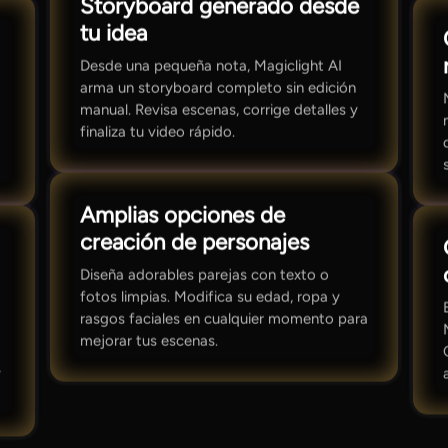
Storyboard generado desde
tu idea
Desde una pequeña nota, Magiclight AI
arma un storyboard completo sin edición
manual. Revisa escenas, corrige detalles y
finaliza tu video rápido.
Amplias opciones de
creación de personajes
Diseña adorables parejas con texto o
fotos limpias. Modifica su edad, ropa y
rasgos faciales en cualquier momento para
mejorar tus escenas.
y