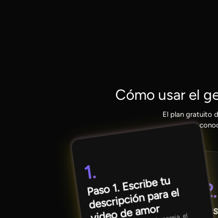
Cómo usar el ge
El plan gratuito
conoc
1.
Paso 1. Escribe tu
video de a
2
descripción para el
mor
Pas