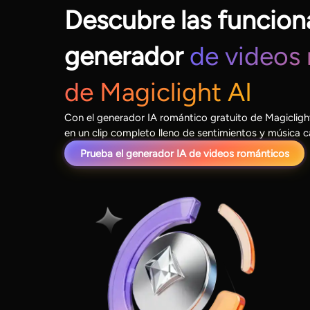
Descubre las funcion
generador
de videos
de Magiclight AI
Con el generador IA romántico gratuito de Magiclight 
en un clip completo lleno de sentimientos y música cá
Prueba el generador IA de videos románticos