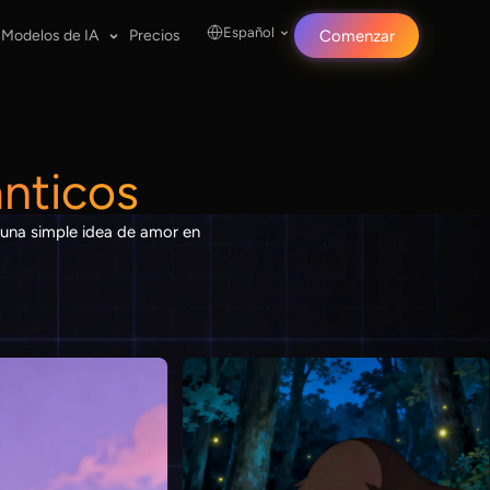
Español
Modelos de IA
Precios
Comenzar
nticos
 una simple idea de amor en