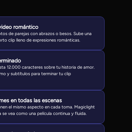
video romántico
otos de parejas con abrazos o besos. Sube una
rto clip lleno de expresiones románticas.
terminado
sta 12.000 caracteres sobre tu historia de amor.
tmo y subtítulos para terminar tu clip
rmes en todas las escenas
enen el mismo aspecto en cada toma. Magiclight
ia se vea como una película continua y fluida.