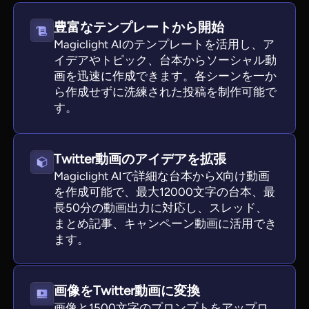
豊富なテンプレートから開始
Magiclight AIのテンプレートを活用し、ア
イデアやトピック、台本からソーシャル動
画を迅速に作成できます。各シーンを一か
ら作成せずに洗練された投稿を制作可能で
す。
Twitter動画のアイデアを拡張
Magiclight AIで詳細な台本からX向け動画
View all tools
を作成可能で、最大12000文字の台本、最
長50分の動画出力に対応し、スレッド、
まとめ記事、キャンペーン動画に活用でき
ます。
画像をTwitter動画に変換
画像と1500文字のプロンプトをアップロ