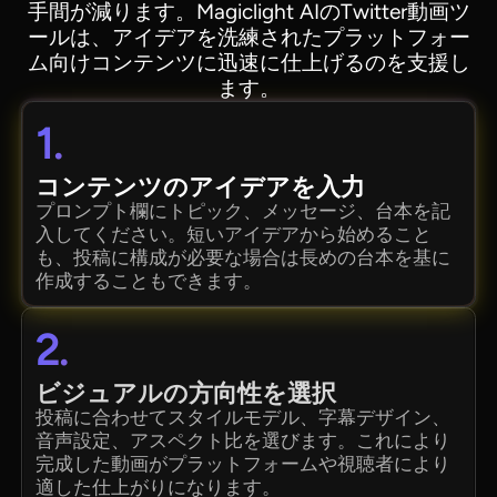
手間が減ります。Magiclight AIのTwitter動画ツ
ールは、アイデアを洗練されたプラットフォー
ム向けコンテンツに迅速に仕上げるのを支援し
ます。
1.
コンテンツのアイデアを入力
プロンプト欄にトピック、メッセージ、台本を記
入してください。短いアイデアから始めること
も、投稿に構成が必要な場合は長めの台本を基に
作成することもできます。
2.
ビジュアルの方向性を選択
投稿に合わせてスタイルモデル、字幕デザイン、
音声設定、アスペクト比を選びます。これにより
完成した動画がプラットフォームや視聴者により
適した仕上がりになります。