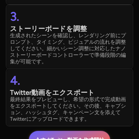
3.
ストーリーボードを調整
生成されたシーンを確認し、レンダリング前にプ
ロンプト、タイミング、ビジュアルの流れを調整
してください。細かいシーン調整に対応したナノ
ストーリーボードコントローラーで準備段階の編
集が可能です。
4.
Twitter動画をエクスポート
最終結果をプレビューし、希望の形式で完成動画
をエクスポートしてください。その後、キャプシ
ョン、ハッシュタグ、キャンペーン文を添えて
Twitterにアップロードできます。