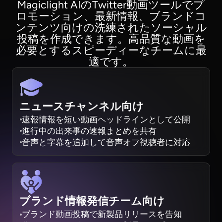
Magiclight AIのTwitter動画ツールでプ
ロモーション、最新情報、ブランドコ
ンテンツ向けの洗練されたソーシャル
投稿を作成できます。高品質な動画を
必要とするスピーディーなチームに最
適です。
ニュースチャンネル向け
速報情報を短い動画ヘッドラインとして公開
進行中の出来事の速報まとめを共有
音声と字幕を追加して音声オフ視聴者に対応
ブランド情報発信チーム向け
ブランド動画投稿で新製品リリースを告知