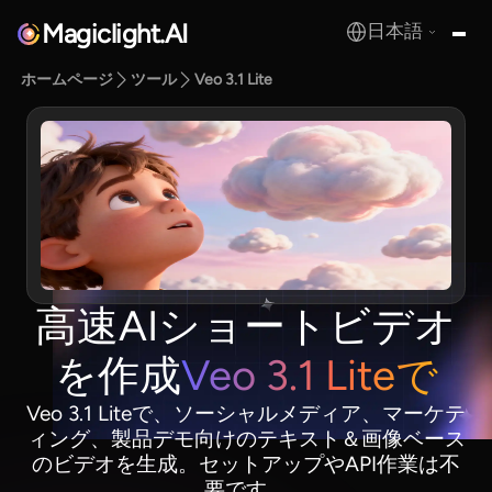
Magiclight.AI
日本語
MagicLight.AI
ホームページ
ツール
Veo 3.1 Lite
高速AIショートビデオ
を作成
Veo 3.1 Liteで
Veo 3.1 Liteで、ソーシャルメディア、マーケテ
ィング、製品デモ向けのテキスト＆画像ベース
のビデオを生成。セットアップやAPI作業は不
要です。