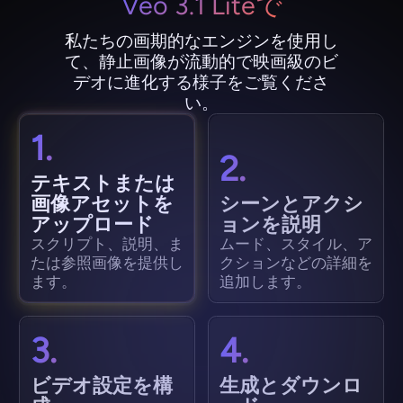
Veo 3.1 Liteで
私たちの画期的なエンジンを使用し
て、静止画像が流動的で映画級のビ
デオに進化する様子をご覧くださ
い。
1.
2.
テキストまたは
画像アセットを
シーンとアクシ
アップロード
ョンを説明
スクリプト、説明、ま
ムード、スタイル、ア
たは参照画像を提供し
クションなどの詳細を
ます。
追加します。
3.
4.
ビデオ設定を構
生成とダウンロ