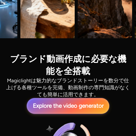
ブランド動画作成に必要な機
能を全搭載
Magiclightは魅力的なブランドストーリーを数分で仕
上げる各種ツールを完備、動画制作の専門知識がなく
ても簡単に活用できます。
Explore the video generator