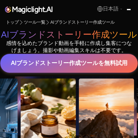
Magiclight.AI
日本語
MagicLight.AI
トップ
ツール一覧
AIブランドストーリー作成ツール
AIブランドストーリー作成ツール
感情を込めたブランド動画を手軽に作成し集客につな
げましょう。撮影や動画編集スキルは不要です。
AIブランドストーリー作成ツールを無料試用