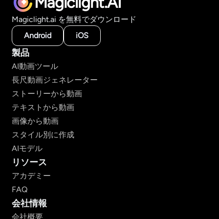
Magiclight.AI
Magiclight.ai を無料でダウンロード
Android
iOS
製品
AI動画ツール
長尺動画ジェネレーター
ストーリーから動画
テキストから動画
画像から動画
スタイル別に作成
AIモデル
リソース
アカデミー
FAQ
会社情報
会社概要