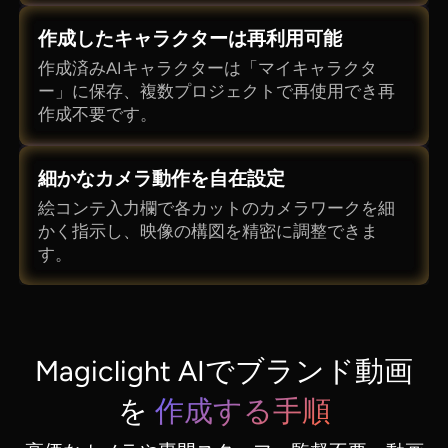
作成したキャラクターは再利用可能
作成済みAIキャラクターは「マイキャラクタ
ー」に保存、複数プロジェクトで再使用でき再
作成不要です。
細かなカメラ動作を自在設定
絵コンテ入力欄で各カットのカメラワークを細
かく指示し、映像の構図を精密に調整できま
す。
Magiclight AIでブランド動画
を
作成する手順