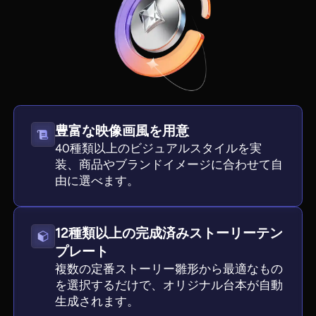
豊富な映像画風を用意
40種類以上のビジュアルスタイルを実
装、商品やブランドイメージに合わせて自
由に選べます。
View all tools
12種類以上の完成済みストーリーテン
プレート
複数の定番ストーリー雛形から最適なもの
を選択するだけで、オリジナル台本が自動
生成されます。