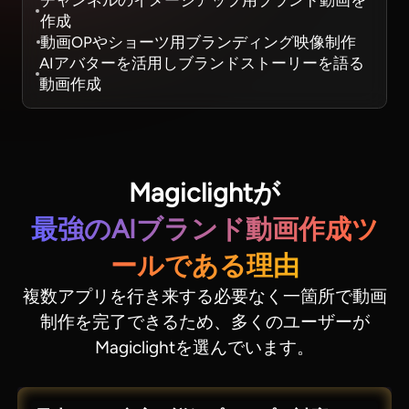
作成
動画OPやショーツ用ブランディング映像制作
AIアバターを活用しブランドストーリーを語る
動画作成
Magiclightが
最強のAIブランド動画作成ツ
ールである理由
複数アプリを行き来する必要なく一箇所で動画
制作を完了できるため、多くのユーザーが
Magiclightを選んでいます。