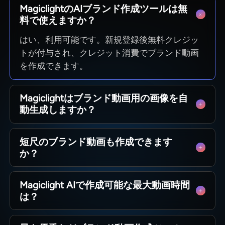
MagiclightのAIブランド作成ツールは無
料で使えますか？
はい、利用可能です。新規登録後無料クレジッ
トが付与され、クレジット消費でブランド動画
を作成できます。
Magiclightはブランド動画用の画像を自
動生成しますか？
はい。原稿を読み込むと自動で素材画像を作
短尺のブランド動画も作成できます
成、絵コンテ画面から後から編集を加えられま
か？
す。
もちろん。数秒のショート動画から最長50分ま
Magiclight AIで作成可能な最大動画時間
で、原稿の文字量に応じて長さを自由に調整可
は？
能です。
最長50分の長編ブランド動画に対応。プロンプ