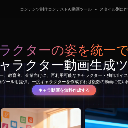
コンテンツ制作コンテスト
AI動画ツール
スタイル別に作
ラクターの姿を統一
キャラクター動画生成
はクリエイター、教育者、企業向けに、再利用可能なキャラクター・独自ボ
動画ツールを提供。一度キャラクターを作成すれば複数の動画に使い
キャラ動画を無料作成する