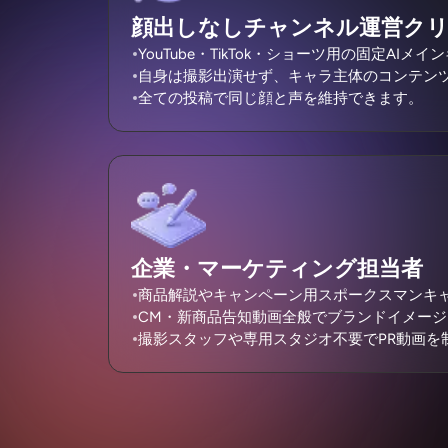
顔出しなしチャンネル運営ク
YouTube・TikTok・ショーツ用の固定AIメ
自身は撮影出演せず、キャラ主体のコンテン
全ての投稿で同じ顔と声を維持できます。
企業・マーケティング担当者
商品解説やキャンペーン用スポークスマンキ
CM・新商品告知動画全般でブランドイメー
撮影スタッフや専用スタジオ不要でPR動画を