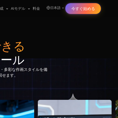
日本語
成
AIモデル
料金
今すぐ始める
できる
ツール
イス・多彩な作画スタイルを備
回せます。