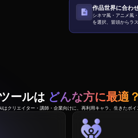
作品世界に合わ
シネマ風・アニメ風
を選択、冒頭からラ
画ツールは
どんな方に最適
ght AIはクリエイター・講師・企業向けに、再利用キャラ、生き