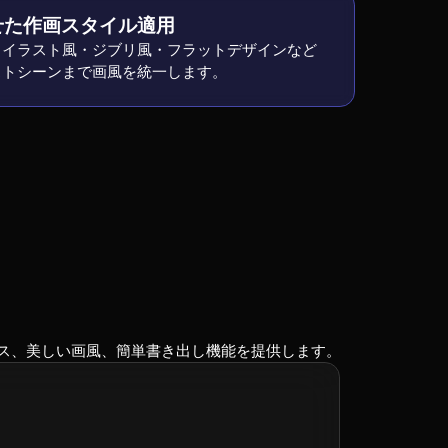
せた作画スタイル適用
・イラスト風・ジブリ風・フラットデザインなど
ストシーンまで画風を統一します。
？
たボイス、美しい画風、簡単書き出し機能を提供します。