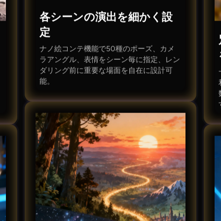
各シーンの演出を細かく設
定
ナノ絵コンテ機能で50種のポーズ、カメ
ラアングル、表情をシーン毎に指定、レン
ダリング前に重要な場面を自在に設計可
・
能。
り
ま