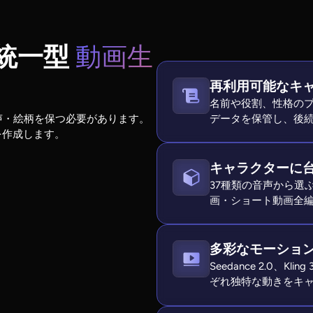
ャラ統一型
動画生
再利用可能なキ
名前や役割、性格のプロン
データを保管し、後
声・絵柄を保つ必要があります。
画を作成します。
キャラクターに
37種類の音声から選
画・ショート動画全
多彩なモーショ
Seedance 2.0、K
ぞれ独特な動きをキ