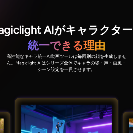
agiclight AIがキャラクタ
統一できる理由
高性能なキャラ統一AI動画ツールは毎回別の顔を生成しませ
ん。Magiclight AIはシリーズ全体でキャラの姿・声・画風・
シーン設定を一貫させます。