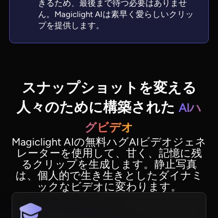
きるため、最後まで待つ必要はありませ
ん。Magiclight AIは素早く愛らしいクリッ
プを提供します。
スナップショットを変える
人々のために構築された
AIハ
グビデオ
Magiclight AIの無料ハグAIビデオジェネ
レーターを使用して、甘く、記憶に残
るクリップを生成します。静止写真
は、個人的で生き生きとしたダイナミ
ックなビデオに変わります。