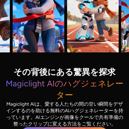
その背後にある驚異を探求
Magiclight AIのハグジェネレー
ター
Magiclight AIは、愛する人たちの間の甘い瞬間をデザ
インするのを助ける無料のAIハグジェネレーターを持
っています。AIエンジンが画像をクールで共有準備の
整ったクリップに変える方法をご覧ください。