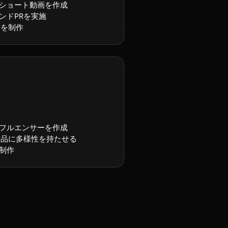
ショート動画を作成
ンドPRを実施
告を制作
フルエンサーを作成
作品に多様性を持たせる
制作