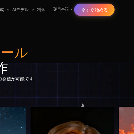
日本語
成
AIモデル
料金
今すぐ始める
ツール
作
ジの発信が可能です。