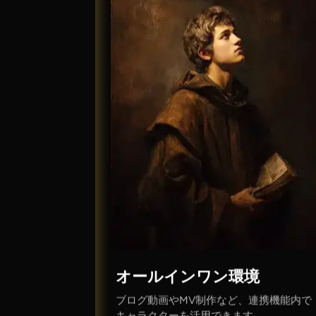
オールインワン環境
ブログ動画やMV制作など、連携機能内で
キャラクターを活用できます。