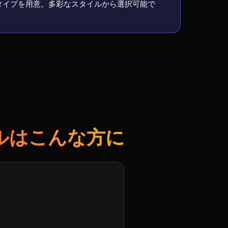
タイプを用意。多彩なスタイルから選択可能で
ルはこんな方に