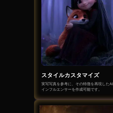
スタイルカスタマイズ
実写写真を参考に、その特徴を再現したA
インフルエンサーを作成可能です。