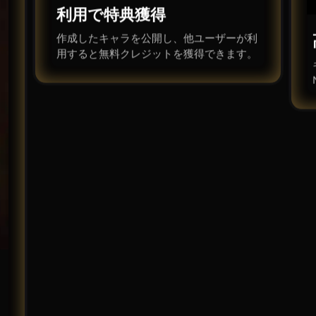
利用で特典獲得
作成したキャラを公開し、他ユーザーが利
用すると無料クレジットを獲得できます。