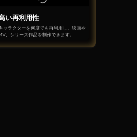
高い再利用性
キャラクターを何度でも再利用し、映画や
MV、シリーズ作品を制作できます。