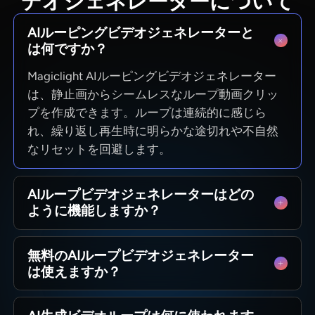
デオジェネレーターについて
AIルーピングビデオジェネレーターと
は何ですか？
Magiclight AIルーピングビデオジェネレーター
は、静止画からシームレスなループ動画クリッ
プを作成できます。ループは連続的に感じら
れ、繰り返し再生時に明らかな途切れや不自然
なリセットを回避します。
AIループビデオジェネレーターはどの
ように機能しますか？
フレームと動きを繋ぎ、見た目の切り替わりな
無料のAIループビデオジェネレーター
くループが繰り返されるようにします。
は使えますか？
Magiclight AIの結果は、タイミング制御を改善
し、より滑らかな視覚的フローを作り出しま
無料ツールでは、高度な機能に進む前にループ
す。