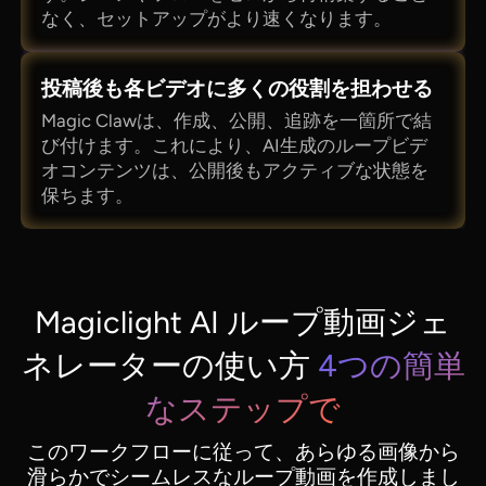
なく、セットアップがより速くなります。
投稿後も各ビデオに多くの役割を担わせる
Magic Clawは、作成、公開、追跡を一箇所で結
び付けます。これにより、AI生成のループビデ
オコンテンツは、公開後もアクティブな状態を
保ちます。
Magiclight AI ループ動画ジェ
ネレーターの使い方
4つの簡単
なステップで
このワークフローに従って、あらゆる画像から
滑らかでシームレスなループ動画を作成しまし