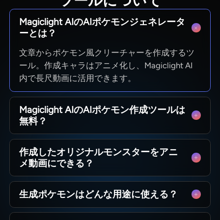
ツールについて
Magiclight AIのAIポケモンジェネレータ
ーとは？
文章からポケモン風クリーチャーを作成するツ
ール。作成キャラはアニメ化し、Magiclight AI
内で長尺動画に活用できます。
Magiclight AIのAIポケモン作成ツールは
無料？
はい、無料で利用開始可能。クレジット内で全
作成したオリジナルモンスターをアニ
機能を試し、必要に応じプランアップグレード
メ動画にできる？
できます。
モンスターをストーリーシーンに配置し、音声
生成ポケモンはどんな用途に使える？
同期・モーション追加後、完成アニメ動画を出
力できます。
サムネイル、ショート動画、試作画などに活