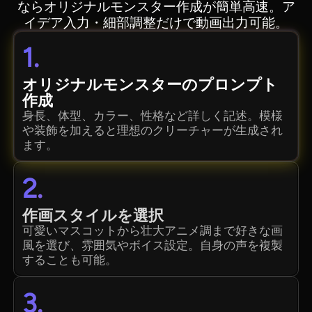
ならオリジナルモンスター作成が簡単高速。ア
イデア入力・細部調整だけで動画出力可能。
1.
オリジナルモンスターのプロンプト
作成
身長、体型、カラー、性格など詳しく記述。模様
や装飾を加えると理想のクリーチャーが生成され
ます。
2.
作画スタイルを選択
可愛いマスコットから壮大アニメ調まで好きな画
風を選び、雰囲気やボイス設定。自身の声を複製
することも可能。
3.