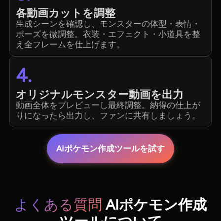
各動画カットを調整
生成シーンを確認し、モンスターの体型・表情・
ポーズを微調整。衣装・エフェクト・小道具を整
え全フレームを仕上げます。
4.
オリジナルモンスター動画を出力
動画全体をプレビューし最終調整。納得の仕上が
りになったら出力し、ファンに共有しましょう。
AIポケモン作成ツールを試す
よくある質問
AIポケモン作成