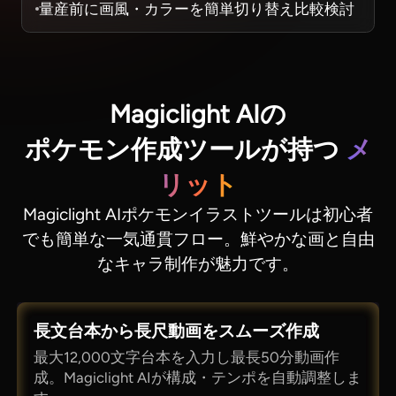
量産前に画風・カラーを簡単切り替え比較検討
Magiclight AIの
ポケモン作成ツールが持つ
メ
リット
Magiclight AIポケモンイラストツールは初心者
でも簡単な一気通貫フロー。鮮やかな画と自由
なキャラ制作が魅力です。
長文台本から長尺動画をスムーズ作成
最大12,000文字台本を入力し最長50分動画作
成。Magiclight AIが構成・テンポを自動調整しま