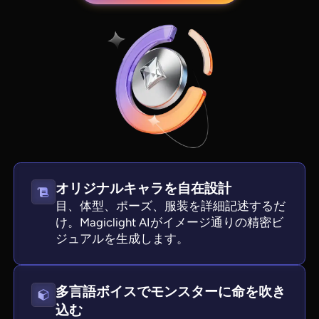
オリジナルキャラを自在設計
View all tools
目、体型、ポーズ、服装を詳細記述するだ
け。Magiclight AIがイメージ通りの精密ビ
ジュアルを生成します。
多言語ボイスでモンスターに命を吹き
込む