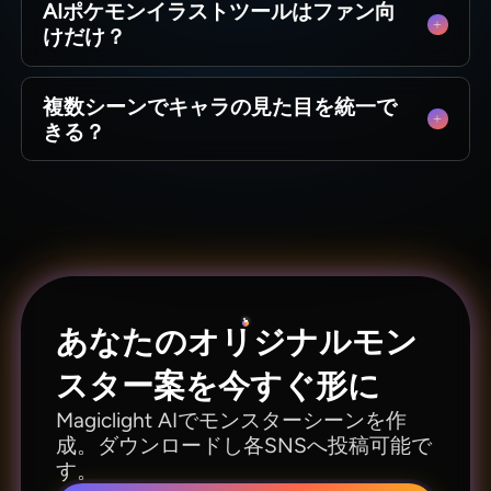
AIポケモンイラストツールはファン向
用。クリエイターや企業が商用素材として利用
けだけ？
可能です。
違います。マーケター、教育者、クリエイター
複数シーンでキャラの見た目を統一で
が趣味・業務のビジュアル試作に活用できま
きる？
す。
同一モンスターデザインを複数カットで再利用
可能。Magiclight AIが全シーンの画風を統一し
ます。
あなたのオリジナルモン
スター案を今すぐ形に
Magiclight AIでモンスターシーンを作
成。ダウンロードし各SNSへ投稿可能で
す。