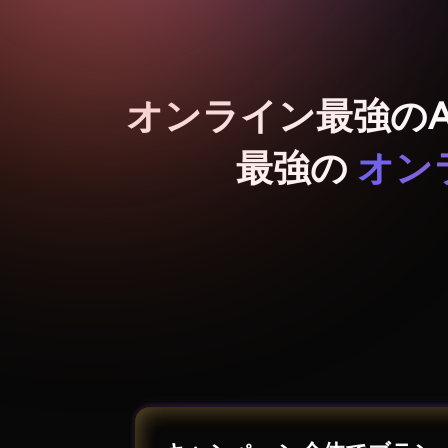
オンライン最強のAIプ
最強の
オン