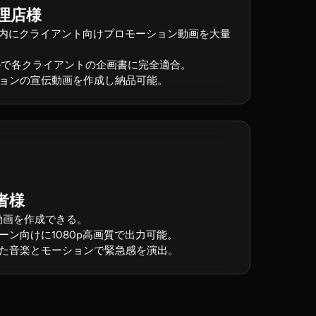
理店様
内にクライアント向けプロモーション動画を大量
ルで各クライアントの企画書に完全適合。
ョンの宣伝動画を作成し納品可能。
者様
動画を作成できる。
ーン向けに1080p高画質で出力可能。
た音楽とモーションで緊急感を演出。