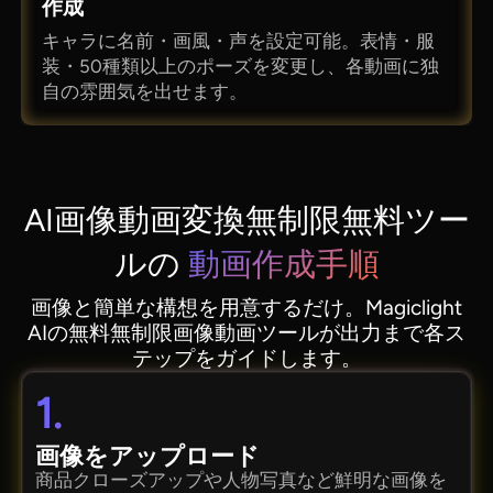
作成
キャラに名前・画風・声を設定可能。表情・服
装・50種類以上のポーズを変更し、各動画に独
自の雰囲気を出せます。
AI画像動画変換無制限無料ツー
ルの
動画作成手順
画像と簡単な構想を用意するだけ。Magiclight
AIの無料無制限画像動画ツールが出力まで各ス
テップをガイドします。
1.
画像をアップロード
商品クローズアップや人物写真など鮮明な画像を