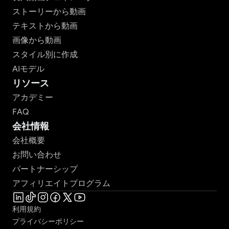
ストーリーから動画
テキストから動画
画像から動画
スタイル別に作成
AIモデル
リソース
アカデミー
FAQ
会社情報
会社概要
お問い合わせ
パートナーシップ
アフィリエイトプログラム
利用規約
プライバシーポリシー