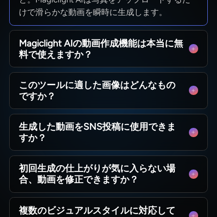
けで滑らかな動画を瞬時に生成します。
Magiclight AIの動画作成機能は本当に無
料で使えますか？
現在のクレジット範囲内で画像動画作成を無料
このツールに適した画像はどんなもの
で試せます。有料プランを検討する前に主要機
ですか？
能を全て体験可能です。
鮮明な人物写真やイラストが滑らかな動きを生
生成した動画をSNS投稿に使用できま
成しやすいです。特にクローズアップ写真は細
すか？
部を保ったままアニメーション化できます。
はい。リール・広告プロモ動画に最適。縦長・
初回生成の仕上がりが気に入らない場
ワイドなどSNS標準の画面比率に全て対応して
合、動画を修正できますか？
います。
プロンプト・画風・長さを調整し再度生成可
複数のビジュアルスタイルに対応して
能。再作成の手間が少なく、理想の映像に仕上