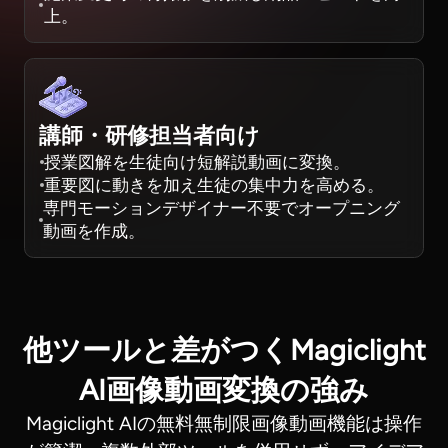
上。
講師・研修担当者向け
授業図解を生徒向け短解説動画に変換。
重要図に動きを加え生徒の集中力を高める。
専門モーションデザイナー不要でオープニング
動画を作成。
他ツールと差がつくMagiclight
AI画像動画変換の強み
Magiclight AIの無料無制限画像動画機能は操作