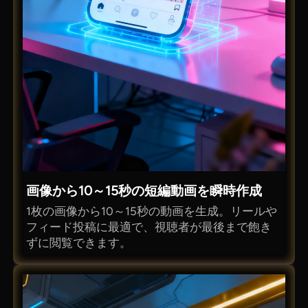
画像から10～15秒の短編動画を瞬時作成
1枚の画像から10～15秒の動画を生成。リールや
フィード投稿に最適で、視聴者が最後まで飽き
ずに閲覧できます。