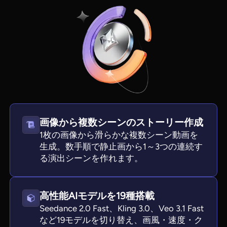
画像から複数シーンのストーリー作成
1枚の画像から滑らかな複数シーン動画を
View all tools
生成。数手順で静止画から1～3つの連続す
る演出シーンを作れます。
高性能AIモデルを19種搭載
Seedance 2.0 Fast、Kling 3.0、Veo 3.1 Fast
など19モデルを切り替え、画風・速度・ク