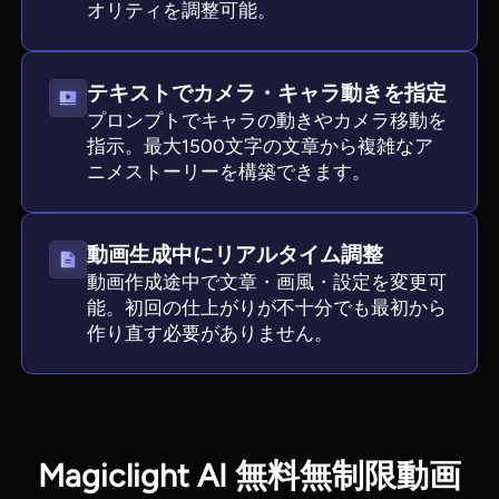
オリティを調整可能。
テキストでカメラ・キャラ動きを指定
プロンプトでキャラの動きやカメラ移動を
指示。最大1500文字の文章から複雑なア
ニメストーリーを構築できます。
動画生成中にリアルタイム調整
動画作成途中で文章・画風・設定を変更可
能。初回の仕上がりが不十分でも最初から
作り直す必要がありません。
Magiclight AI 無料無制限動画